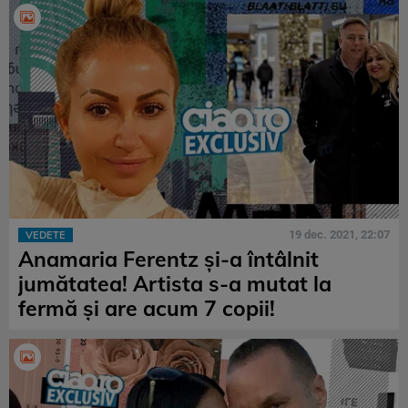
19 dec. 2021, 22:07
VEDETE
Anamaria Ferentz și-a întâlnit
jumătatea! Artista s-a mutat la
fermă și are acum 7 copii!