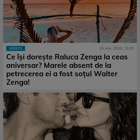
03 nov. 2020, 15:25
VEDETE
Ce își dorește Raluca Zenga la ceas
aniversar? Marele absent de la
petrecerea ei a fost soțul Walter
Zenga!