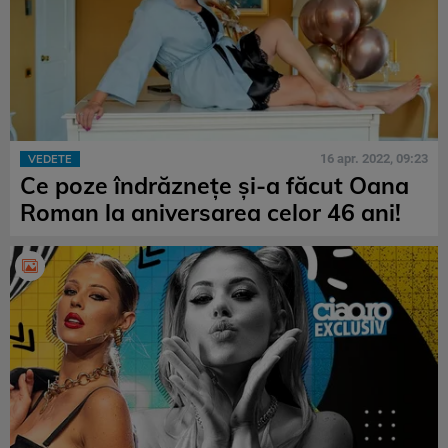
16 apr. 2022, 09:23
VEDETE
Ce poze îndrăznețe și-a făcut Oana
Roman la aniversarea celor 46 ani!