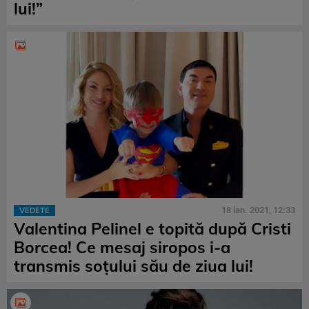
lui!”
18 ian. 2021, 12:33
VEDETE
Valentina Pelinel e topită după Cristi
Borcea! Ce mesaj siropos i-a
transmis soțului său de ziua lui!