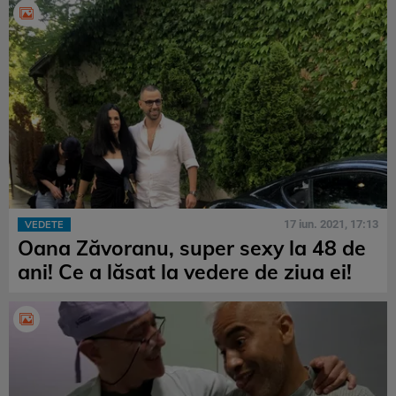
17 iun. 2021, 17:13
VEDETE
Oana Zăvoranu, super sexy la 48 de
ani! Ce a lăsat la vedere de ziua ei!