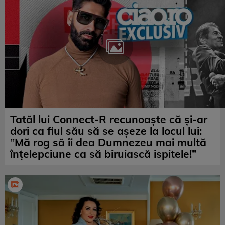
Tatăl lui Connect-R recunoaște că și-ar
dori ca fiul său să se așeze la locul lui:
”Mă rog să îi dea Dumnezeu mai multă
înțelepciune ca să biruiască ispitele!”