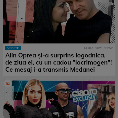
14 dec. 2021, 21:52
VEDETE
Alin Oprea și-a surprins logodnica,
de ziua ei, cu un cadou ”lacrimogen”!
Ce mesaj i-a transmis Medanei