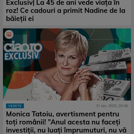
Exclusiv| La 45 de ani vede viața în
roz! Ce cadouri a primit Nadine de la
băieții ei
31 ian. 2022, 20:06
VEDETE
Monica Tatoiu, avertisment pentru
toți românii! ”Anul acesta nu faceți
investiții, nu luați împrumuturi, nu vă