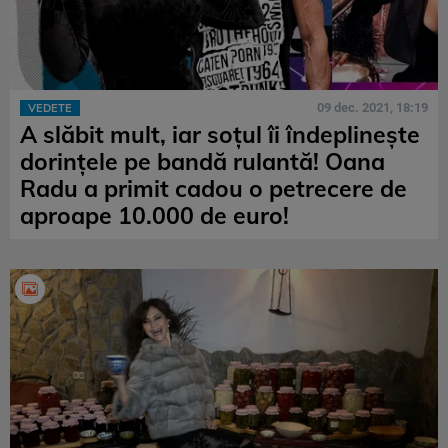
09 dec. 2021, 18:19
VEDETE
A slăbit mult, iar soțul îi îndeplinește
dorințele pe bandă rulantă! Oana
Radu a primit cadou o petrecere de
aproape 10.000 de euro!