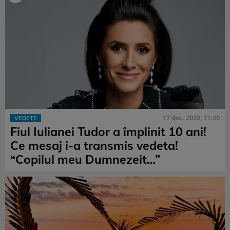
17 dec. 2020, 11:20
VEDETE
Fiul Iulianei Tudor a împlinit 10 ani!
Ce mesaj i-a transmis vedeta!
“Copilul meu Dumnezeit…”