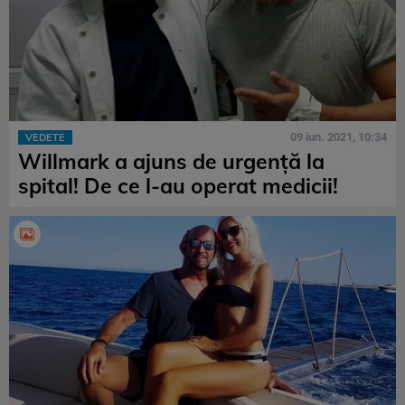
09 iun. 2021, 10:34
VEDETE
Willmark a ajuns de urgență la
spital! De ce l-au operat medicii!