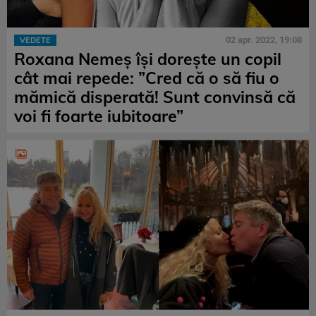
02 apr. 2022, 19:08
VEDETE
Roxana Nemeș își dorește un copil
cât mai repede: ”Cred că o să fiu o
mămică disperată! Sunt convinsă că
voi fi foarte iubitoare”