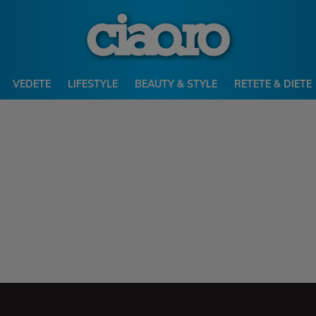
VEDETE
LIFESTYLE
BEAUTY & STYLE
RETETE & DIETE