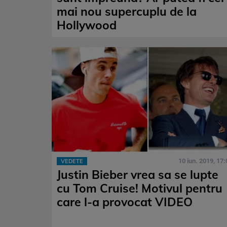
mai nou supercuplu de la
Hollywood
10 iun. 2019, 17:
VEDETE
Justin Bieber vrea sa se lupte
cu Tom Cruise! Motivul pentru
care l-a provocat VIDEO