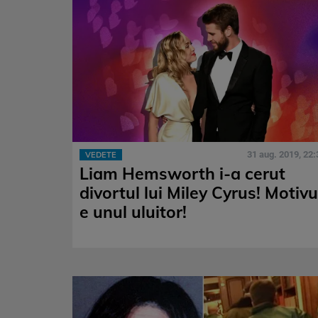
31 aug. 2019, 22:
VEDETE
Liam Hemsworth i-a cerut
divortul lui Miley Cyrus! Motivu
e unul uluitor!