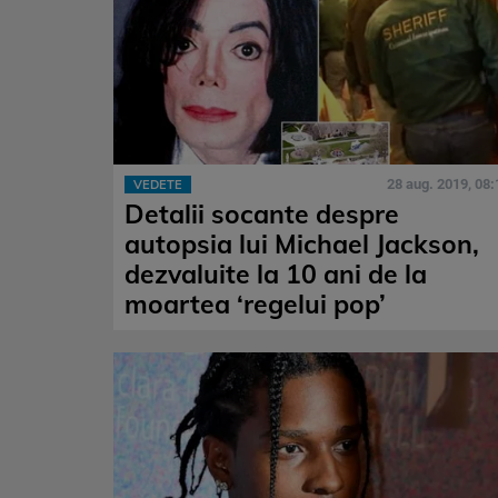
28 aug. 2019, 08:
VEDETE
Detalii socante despre
autopsia lui Michael Jackson,
dezvaluite la 10 ani de la
moartea ‘regelui pop’