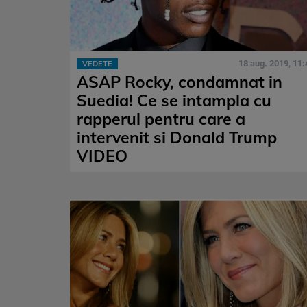
18 aug. 2019, 11:
VEDETE
ASAP Rocky, condamnat in
Suedia! Ce se intampla cu
rapperul pentru care a
intervenit si Donald Trump
VIDEO