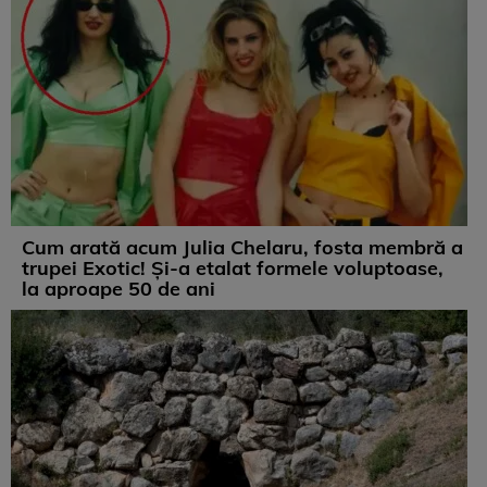
Cum arată acum Julia Chelaru, fosta membră a
trupei Exotic! Și-a etalat formele voluptoase,
la aproape 50 de ani