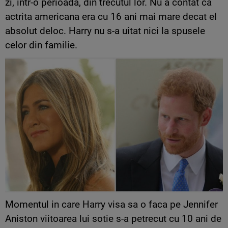
zi, intr-o perioada, din trecutul lor. Nu a contat ca
actrita americana era cu 16 ani mai mare decat el
absolut deloc. Harry nu s-a uitat nici la spusele
celor din familie.
Momentul in care Harry visa sa o faca pe Jennifer
Aniston viitoarea lui sotie s-a petrecut cu 10 ani de