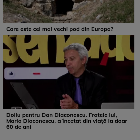
Care este cel mai vechi pod din Europa?
Doliu pentru Dan Diaconescu. Fratele lui,
Mario Diaconescu, a încetat din viață la doar
60 de ani