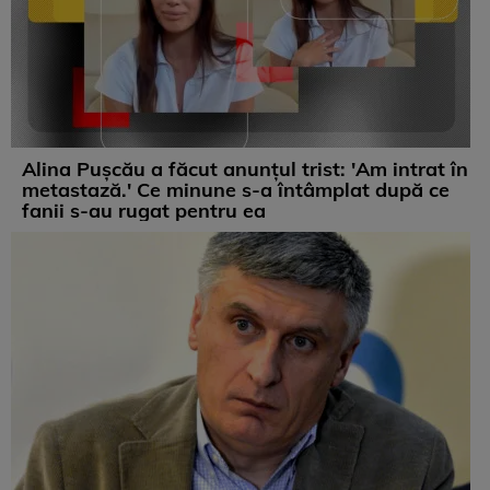
Alina Pușcău a făcut anunțul trist: 'Am intrat în
metastază.' Ce minune s-a întâmplat după ce
fanii s-au rugat pentru ea