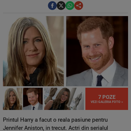
7 POZE
VEZI GALERIA FOTO »
Printul Harry a facut o reala pasiune pentru
Jennifer Aniston, in trecut. Actri din serialul