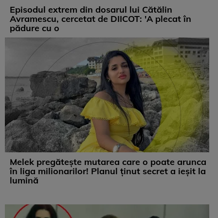
Episodul extrem din dosarul lui Cătălin
Avramescu, cercetat de DIICOT: 'A plecat în
pădure cu o
Melek pregătește mutarea care o poate arunca
în liga milionarilor! Planul ținut secret a ieșit la
lumină