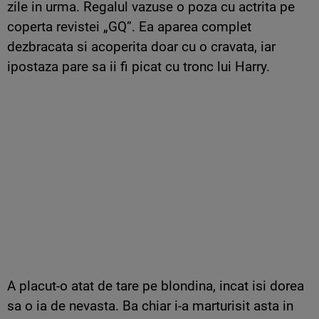
zile in urma. Regalul vazuse o poza cu actrita pe
coperta revistei „GQ”. Ea aparea complet
dezbracata si acoperita doar cu o cravata, iar
ipostaza pare sa ii fi picat cu tronc lui Harry.
A placut-o atat de tare pe blondina, incat isi dorea
sa o ia de nevasta. Ba chiar i-a marturisit asta in