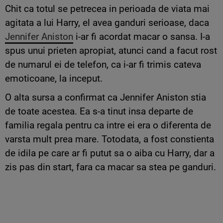
Chit ca totul se petrecea in perioada de viata mai
agitata a lui Harry, el avea ganduri serioase, daca
Jennifer Aniston
i-ar fi acordat macar o sansa. I-a
spus unui prieten apropiat, atunci cand a facut rost
de numarul ei de telefon, ca i-ar fi trimis cateva
emoticoane, la inceput.
O alta sursa a confirmat ca Jennifer Aniston stia
de toate acestea. Ea s-a tinut insa departe de
familia regala pentru ca intre ei era o diferenta de
varsta mult prea mare. Totodata, a fost constienta
de idila pe care ar fi putut sa o aiba cu Harry, dar a
zis pas din start, fara ca macar sa stea pe ganduri.