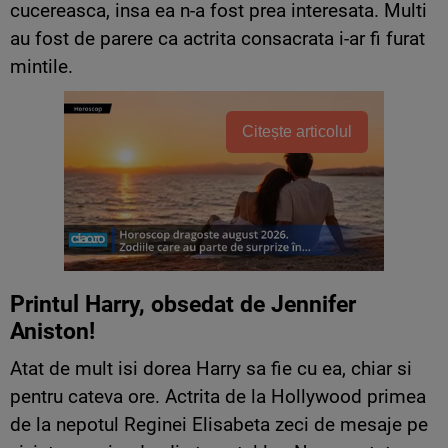
cucereasca, insa ea n-a fost prea interesata. Multi
au fost de parere ca actrita consacrata i-ar fi furat
mintile.
Citește articolul
Printul Harry, obsedat de Jennifer
Aniston!
Atat de mult isi dorea Harry sa fie cu ea, chiar si
pentru cateva ore. Actrita de la Hollywood primea
de la nepotul Reginei Elisabeta zeci de mesaje pe