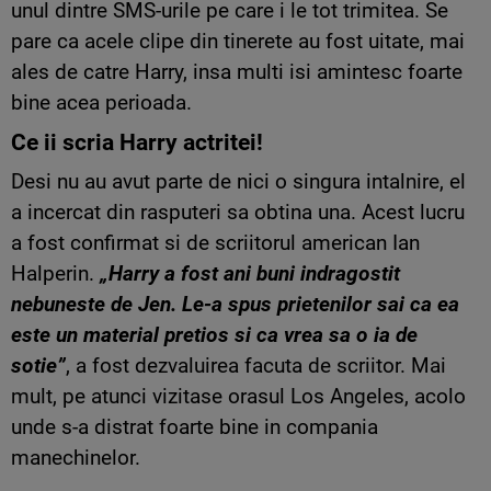
unul dintre SMS-urile pe care i le tot trimitea. Se
pare ca acele clipe din tinerete au fost uitate, mai
ales de catre Harry, insa multi isi amintesc foarte
bine acea perioada.
Ce ii scria Harry actritei!
Desi nu au avut parte de nici o singura intalnire, el
a incercat din rasputeri sa obtina una. Acest lucru
a fost confirmat si de scriitorul american Ian
Halperin.
„Harry a fost ani buni indragostit
nebuneste de Jen. Le-a spus prietenilor sai ca ea
este un material pretios si ca vrea sa o ia de
sotie”
, a fost dezvaluirea facuta de scriitor. Mai
mult, pe atunci vizitase orasul Los Angeles, acolo
unde s-a distrat foarte bine in compania
manechinelor.