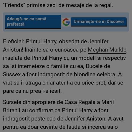
"Friends" primise zeci de mesaje de la regal.
Adaugă-ne ca sursă
Urmărește-ne în Discover
preferată
E oficial: Printul Harry, obsedat de Jennifer
Aniston! Inainte sa o cunoasca pe
Meghan Markle
,
inselata de Printul Harry cu un model! si respectiv
sa isi intemeieze o familie cu ea, Ducele de
Sussex a fost indragostit de blondina celebra. A
vrut sa ii atraga chiar atentia cu orice pret, dar se
pare ca nu prea i-a iesit.
Sursele din apropiere de Casa Regala a Marii
Britanii au confirmat ca Printul Harry a fost
indragostit peste cap de Jennifer Aniston. A avut
pentru ea doar cuvinte de lauda si incerca sa o