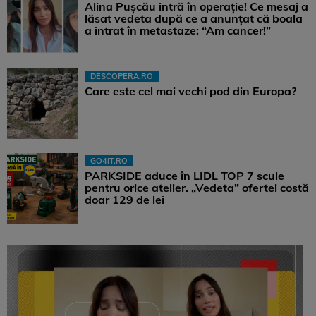
Alina Pușcău intră în operație! Ce mesaj a
lăsat vedeta după ce a anunțat că boala
a intrat în metastaze: “Am cancer!”
DESCOPERA.RO
Care este cel mai vechi pod din Europa?
GO4IT.RO
PARKSIDE aduce în LIDL TOP 7 scule
pentru orice atelier. „Vedeta” ofertei costă
doar 129 de lei