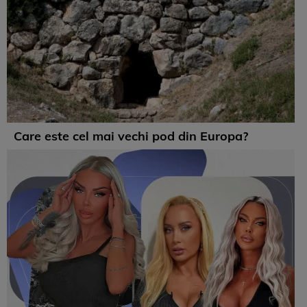
Care este cel mai vechi pod din Europa?