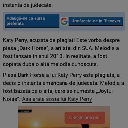
instanta de judecata.
Adaugă-ne ca sursă
Urmărește-ne în Discover
preferată
Katy Perry, acuzata de plagiat! Este vorba despre
piesa „Dark Horse”, a artistei din SUA. Melodia a
fost lansata in anul 2013. In realitate, a fost
copiata dupa o alta melodie cunoscuta.
Piesa Dark Horse a lui Katy Perry este plagiata, a
decis o instanta americana de judecata. Melodia a
fost bazata pe o alta, care se numeste „Joyful
Noise”.
Asa arata sosia lui Katy Perry
Citește articolul