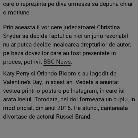
care o reprezinta pe diva urmeaza sa depuna chiar
o motiune.
Prin aceasta ii vor cere judecatoarei Christina
Snyder sa decida faptul ca nici un juriu rezonabil
nu ar putea decide incalcarea drepturilor de autor,
pe baza dovezilor care au fost prezentate in
proces, potrivit
BBC News
.
Katy Perry si Orlando Bloom s-au logodit de
Valentine’s Day, in acest an. Vedeta a anuntat
vestea printr-o postare pe Instagram, in care isi
arata inelul. Totodata, cei doi formeaza un cuplu, in
mod oficial, din anul 2016. Pe atunci, cantareata
divortase de actorul Russel Brand.