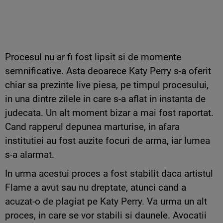
Procesul nu ar fi fost lipsit si de momente
semnificative. Asta deoarece Katy Perry s-a oferit
chiar sa prezinte live piesa, pe timpul procesului,
in una dintre zilele in care s-a aflat in instanta de
judecata. Un alt moment bizar a mai fost raportat.
Cand rapperul depunea marturise, in afara
institutiei au fost auzite focuri de arma, iar lumea
s-a alarmat.
In urma acestui proces a fost stabilit daca artistul
Flame a avut sau nu dreptate, atunci cand a
acuzat-o de plagiat pe Katy Perry. Va urma un alt
proces, in care se vor stabili si daunele. Avocatii