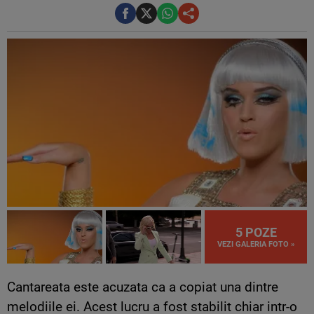
5 POZE
VEZI GALERIA FOTO »
Cantareata este acuzata ca a copiat una dintre
melodiile ei. Acest lucru a fost stabilit chiar intr-o