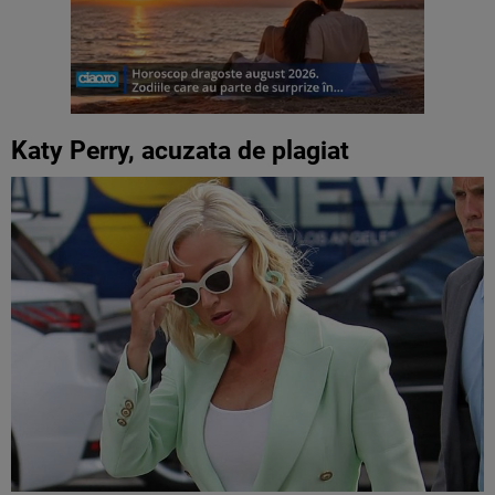
Katy Perry, acuzata de plagiat