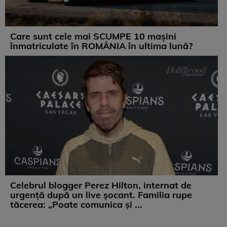
Care sunt cele mai SCUMPE 10 mașini
înmatriculate în ROMÂNIA în ultima lună?
Celebrul blogger Perez Hilton, internat de
urgență după un live șocant. Familia rupe
tăcerea: „Poate comunica și ...