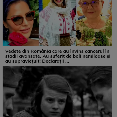
Vedete din România care au învins cancerul în
stadii avansate. Au suferit de boli nemiloase şi
au supravieţuit! Declarații ...