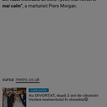
mai calm”
, a marturisit Piers Morgan.
sursa:
metro.co.uk
CANCAN.RO
Au DIVORȚAT, după 2 ani de căsnicie!
Vestea momentului în showbiz😮