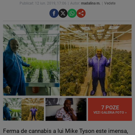
Publicat: 12 iun. 2019, 17:06
Autor:
madalina m.
Vedete
7 POZE
VEZI GALERIA FOTO »
Ferma de cannabis a lui Mike Tyson este imensa,