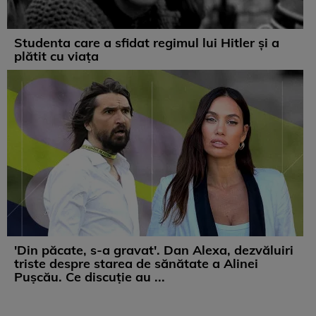
Studenta care a sfidat regimul lui Hitler și a
plătit cu viața
'Din păcate, s-a gravat'. Dan Alexa, dezvăluiri
triste despre starea de sănătate a Alinei
Pușcău. Ce discuție au ...