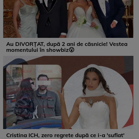
Au DIVORȚAT, după 2 ani de căsnicie! Vestea
momentului în showbiz😮
Cristina ICH, zero regrete după ce i-a 'suflat'