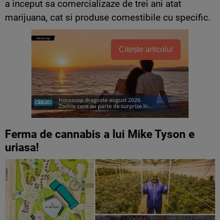
a inceput sa comercializaze de trei ani atat
marijuana, cat si produse comestibile cu specific.
Citește articolul
Ferma de cannabis a lui Mike Tyson e
uriasa!