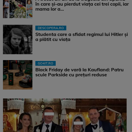
în care și-au pierdut viața cei trei copii, iar
mama lor a…
DESCOPERA.RO
Studenta care a sfidat regimul lui Hitler și
a plătit cu viața
GO4IT.RO
Black Friday de vară la Kaufland: Patru
scule Parkside cu prețuri reduse