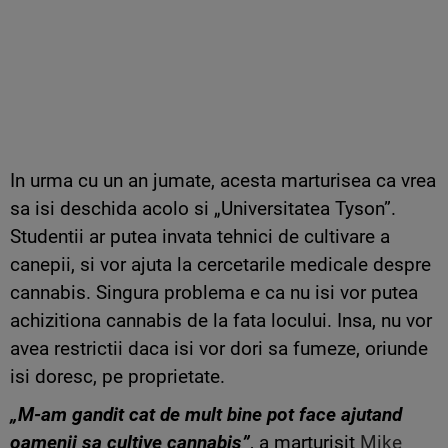
In urma cu un an jumate, acesta marturisea ca vrea
sa isi deschida acolo si „Universitatea Tyson”.
Studentii ar putea invata tehnici de cultivare a
canepii, si vor ajuta la cercetarile medicale despre
cannabis. Singura problema e ca nu isi vor putea
achizitiona cannabis de la fata locului. Insa, nu vor
avea restrictii daca isi vor dori sa fumeze, oriunde
isi doresc, pe proprietate.
„M-am gandit cat de mult bine pot face ajutand
oamenii sa cultive cannabis”
, a marturisit
Mike