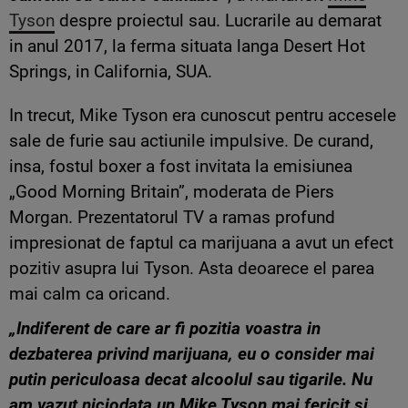
Tyson
despre proiectul sau. Lucrarile au demarat
in anul 2017, la ferma situata langa Desert Hot
Springs, in California, SUA.
In trecut, Mike Tyson era cunoscut pentru accesele
sale de furie sau actiunile impulsive. De curand,
insa, fostul boxer a fost invitata la emisiunea
„Good Morning Britain”, moderata de Piers
Morgan. Prezentatorul TV a ramas profund
impresionat de faptul ca marijuana a avut un efect
pozitiv asupra lui Tyson. Asta deoarece el parea
mai calm ca oricand.
„Indiferent de care ar fi pozitia voastra in
dezbaterea privind marijuana, eu o consider mai
putin periculoasa decat alcoolul sau tigarile. Nu
am vazut niciodata un Mike Tyson mai fericit si