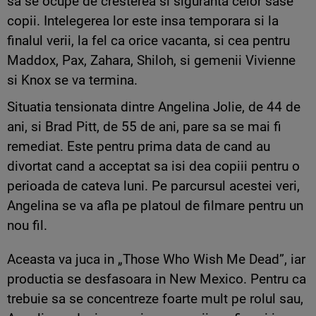
sa se ocupe de cresterea si siguranta celor sase
copii. Intelegerea lor este insa temporara si la
finalul verii, la fel ca orice vacanta, si cea pentru
Maddox, Pax, Zahara, Shiloh, si gemenii Vivienne
si Knox se va termina.
Situatia tensionata dintre Angelina Jolie, de 44 de
ani, si Brad Pitt, de 55 de ani, pare sa se mai fi
remediat. Este pentru prima data de cand au
divortat cand a acceptat sa isi dea copiii pentru o
perioada de cateva luni. Pe parcursul acestei veri,
Angelina se va afla pe platoul de filmare pentru un
nou fil.
Aceasta va juca in „Those Who Wish Me Dead”, iar
productia se desfasoara in New Mexico. Pentru ca
trebuie sa se concentreze foarte mult pe rolul sau,