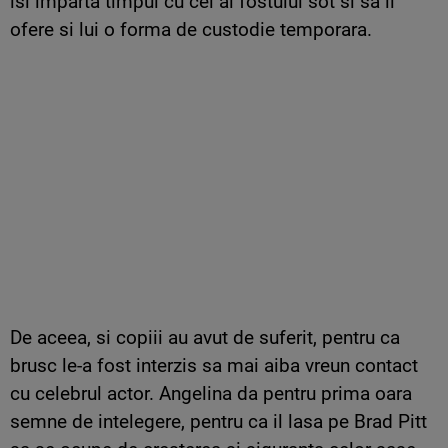
isi imparta timpul cu cel al fostului sot si sa ii
ofere si lui o forma de custodie temporara.
De aceea, si copiii au avut de suferit, pentru ca
brusc le-a fost interzis sa mai aiba vreun contact
cu celebrul actor. Angelina da pentru prima oara
semne de intelegere, pentru ca il lasa pe Brad Pitt