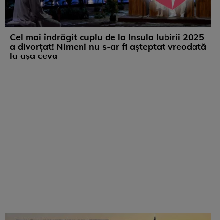
Cel mai îndrăgit cuplu de la Insula Iubirii 2025
a divorțat! Nimeni nu s-ar fi așteptat vreodată
la așa ceva