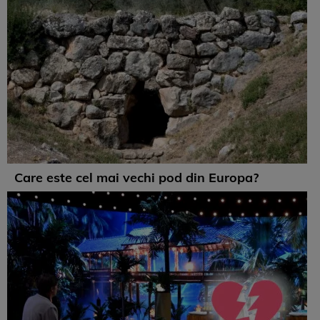
Care este cel mai vechi pod din Europa?