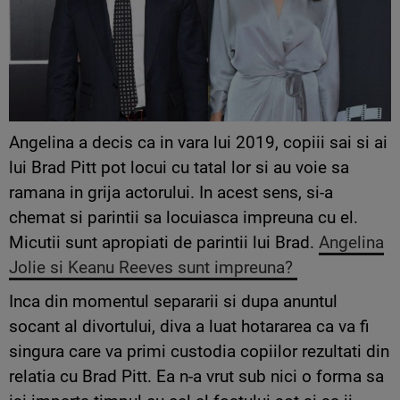
Angelina a decis ca in vara lui 2019, copiii sai si ai
lui Brad Pitt pot locui cu tatal lor si au voie sa
ramana in grija actorului. In acest sens, si-a
chemat si parintii sa locuiasca impreuna cu el.
Micutii sunt apropiati de parintii lui Brad.
Angelina
Jolie si Keanu Reeves sunt impreuna?
Inca din momentul separarii si dupa anuntul
socant al divortului, diva a luat hotararea ca va fi
singura care va primi custodia copiilor rezultati din
relatia cu Brad Pitt. Ea n-a vrut sub nici o forma sa