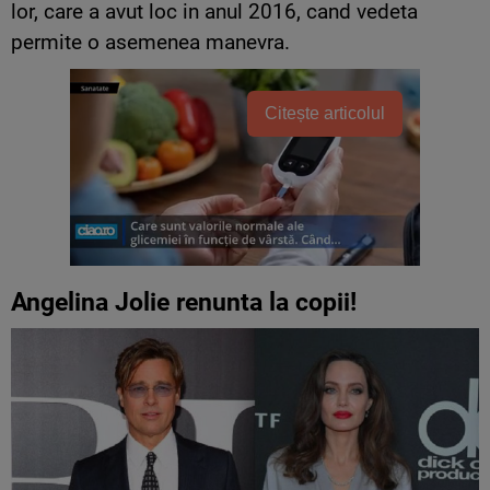
lor, care a avut loc in anul 2016, cand vedeta
permite o asemenea manevra.
Citește articolul
Angelina Jolie renunta la copii!