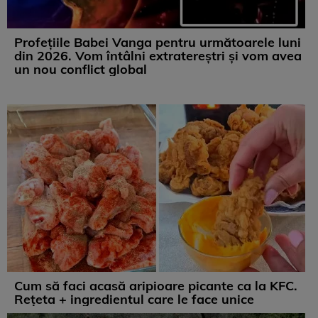
Profețiile Babei Vanga pentru următoarele luni
din 2026. Vom întâlni extratereștri și vom avea
un nou conflict global
Cum să faci acasă aripioare picante ca la KFC.
Rețeta + ingredientul care le face unice