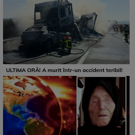
ULTIMA ORĂ! A murit într-un accident teribil!