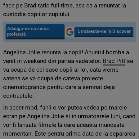
faca pe Brad tatic full-time, asa ca a renuntat la
custodia copiilor cuplului.
Adaugă-ne ca sursă
Urmărește-ne în Discover
preferată
Angelina Jolie renunta la copii! Anuntul bomba a
venit in weekend din partea vedetelor.
Brad Pitt
se
va ocupa de cei sase copii ai lor, cata vreme
satena se va ocupa de cateva proiecte
cinematografice pentru care a semnat deja
contractele.
In acest mod, fanii o vor putea vedea pe marele
ecran pe Angelina Jolie si in urmatoarele luni, cand
vor fi lansate filmele la care aceasta munceste
momentan. Este pentru prima data de la separarea