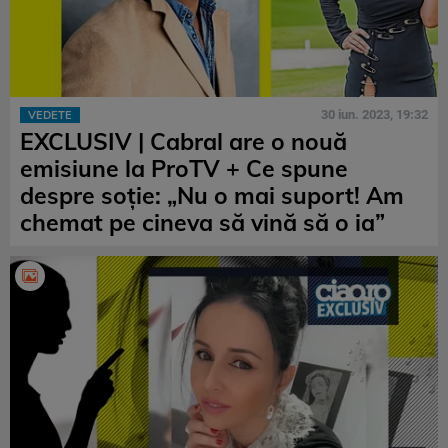
30 iun. 2023, 19:32
VEDETE
EXCLUSIV | Cabral are o nouă
emisiune la ProTV + Ce spune
despre soție: „Nu o mai suport! Am
chemat pe cineva să vină să o ia”