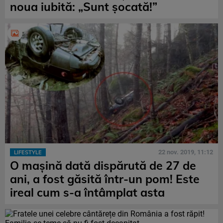
noua iubită: „Sunt șocată!”
22 nov. 2019, 11:12
LIFESTYLE
O mașină dată dispărută de 27 de
ani, a fost găsită într-un pom! Este
ireal cum s-a întâmplat asta