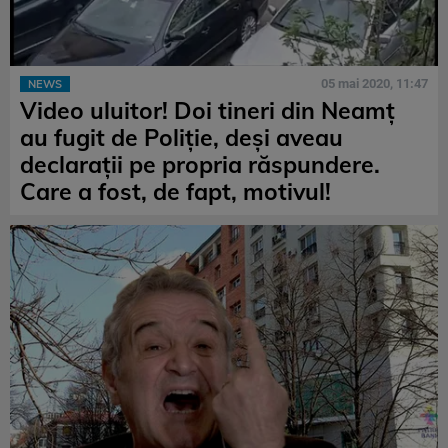
05 mai 2020, 11:47
NEWS
Video uluitor! Doi tineri din Neamț
au fugit de Poliție, deși aveau
declarații pe propria răspundere.
Care a fost, de fapt, motivul!