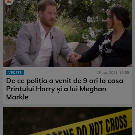
09 apr. 2021, 10:55
VEDETE
De ce poliția a venit de 9 ori la casa
Prințului Harry și a lui Meghan
Markle