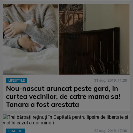
31 aug. 2019, 11:20
LIFESTYLE
Nou-nascut aruncat peste gard, in
curtea vecinilor, de catre mama sa!
Tanara a fost arestata
22 aug. 2019, 17:30
CIAO.RO