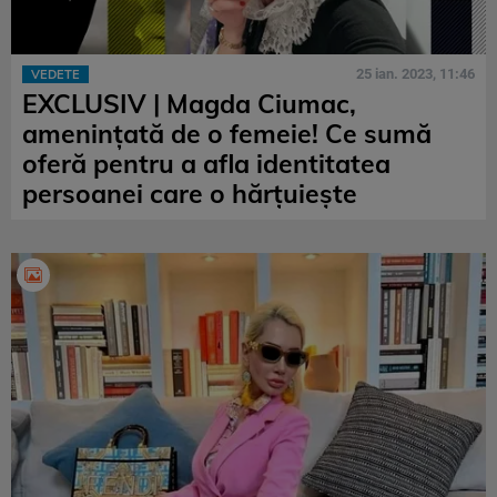
25 ian. 2023, 11:46
VEDETE
EXCLUSIV | Magda Ciumac,
amenințată de o femeie! Ce sumă
oferă pentru a afla identitatea
persoanei care o hărțuiește