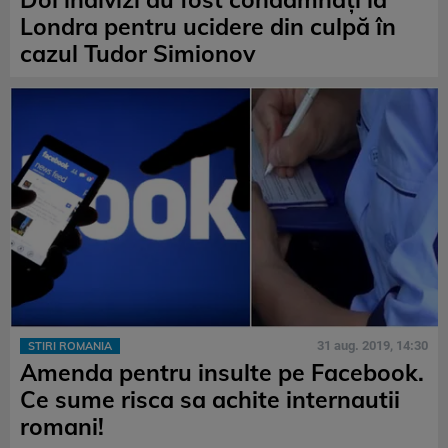
Londra pentru ucidere din culpă în
cazul Tudor Simionov
31 aug. 2019, 14:30
STIRI ROMANIA
Amenda pentru insulte pe Facebook.
Ce sume risca sa achite internautii
romani!