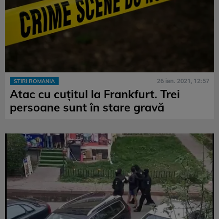
26 ian. 2021, 12:57
STIRI ROMANIA
Atac cu cuţitul la Frankfurt. Trei
persoane sunt în stare gravă