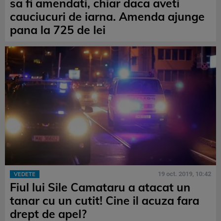
sa fi amendati, chiar daca aveti
cauciucuri de iarna. Amenda ajunge
pana la 725 de lei
19 oct. 2019, 10:42
VEDETE
Fiul lui Sile Camataru a atacat un
tanar cu un cutit! Cine il acuza fara
drept de apel?