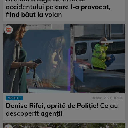
accidentului pe care l-a provocat,
fiind băut la volan
15 nov. 2021, 10:06
VEDETE
Denise Rifai, oprită de Poliție! Ce au
descoperit agenții