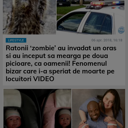
06 apr. 2018, 16:18
LIFESTYLE
Ratonii ‘zombie’ au invadat un oras
si au inceput sa mearga pe doua
picioare, ca oamenii! Fenomenul
bizar care i-a speriat de moarte pe
locuitori VIDEO