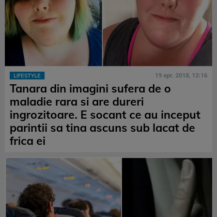
19 apr. 2018, 13:16
LIFESTYLE
Tanara din imagini sufera de o
maladie rara si are dureri
ingrozitoare. E socant ce au inceput
parintii sa tina ascuns sub lacat de
frica ei