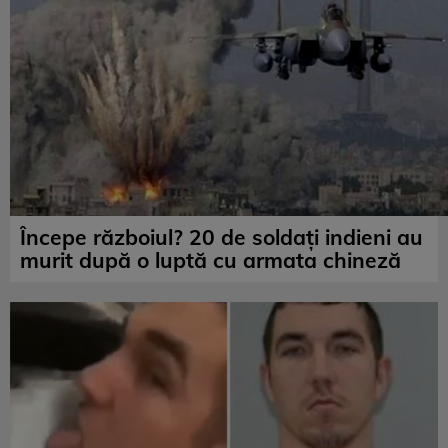
Începe războiul? 20 de soldați indieni au
murit după o luptă cu armata chineză