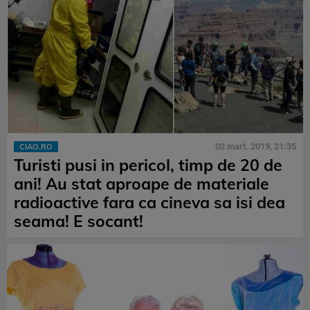
02 mart. 2019, 21:35
CIAO.RO
Turisti pusi in pericol, timp de 20 de
ani! Au stat aproape de materiale
radioactive fara ca cineva sa isi dea
seama! E socant!