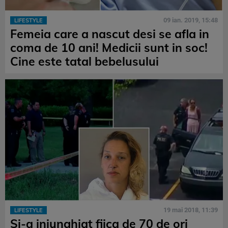
09 ian. 2019, 15:48
LIFESTYLE
Femeia care a nascut desi se afla in
coma de 10 ani! Medicii sunt in soc!
Cine este tatal bebelusului
19 mai 2018, 11:39
LIFESTYLE
Si-a injunghiat fiica de 70 de ori