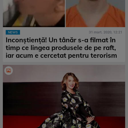
31 mart. 2020, 12:21
NEWS
Inconștiență! Un tânăr s-a filmat în
timp ce lingea produsele de pe raft,
iar acum e cercetat pentru terorism