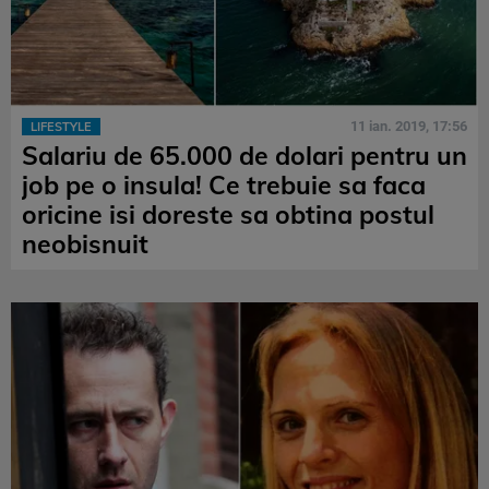
11 ian. 2019, 17:56
LIFESTYLE
Salariu de 65.000 de dolari pentru un
job pe o insula! Ce trebuie sa faca
oricine isi doreste sa obtina postul
neobisnuit