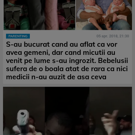
05 apr. 2018, 21:30
PARENTING
S-au bucurat cand au aflat ca vor
avea gemeni, dar cand micutii au
venit pe lume s-au ingrozit. Bebelusii
sufera de o boala atat de rara ca nici
medicii n-au auzit de asa ceva