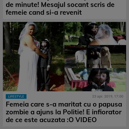
de minute! Mesajul socant scris de
femeie cand si-a revenit
23 apr. 2019, 17:00
LIFESTYLE
Femeia care s-a maritat cu o papusa
zombie a ajuns la Politie! E infiorator
de ce este acuzata :O VIDEO