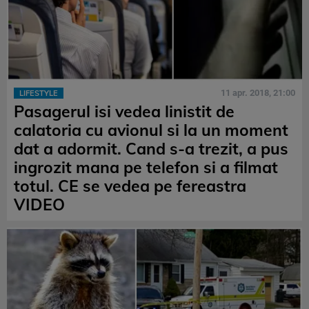
11 apr. 2018, 21:00
LIFESTYLE
Pasagerul isi vedea linistit de
calatoria cu avionul si la un moment
dat a adormit. Cand s-a trezit, a pus
ingrozit mana pe telefon si a filmat
totul. CE se vedea pe fereastra
VIDEO