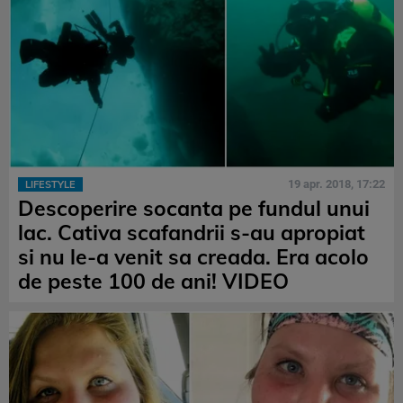
19 apr. 2018, 17:22
LIFESTYLE
Descoperire socanta pe fundul unui
lac. Cativa scafandrii s-au apropiat
si nu le-a venit sa creada. Era acolo
de peste 100 de ani! VIDEO