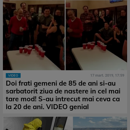
17 mart. 2019, 17:59
VIDEO
Doi frati gemeni de 85 de ani si-au
sarbatorit ziua de nastere in cel mai
tare mod! S-au intrecut mai ceva ca
la 20 de ani. VIDEO genial