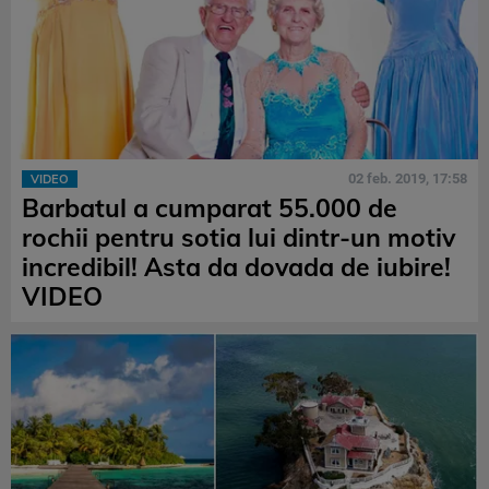
02 feb. 2019, 17:58
VIDEO
Barbatul a cumparat 55.000 de
rochii pentru sotia lui dintr-un motiv
incredibil! Asta da dovada de iubire!
VIDEO