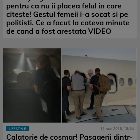
pentru ca nu ii placea felul in care
citeste! Gestul femeii i-a socat si pe
politisti. Ce a facut la cateva minute
de cand a fost arestata VIDEO
11 mai 2018, 15:34
LIFESTYLE
Calatorie de cosmar! Pasagerii dintr-