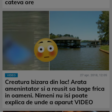
cateva ore
27 apr. 2018, 12:05
VIDEO
Creatura bizara din lac! Arata
amenintator si a reusit sa bage frica
in oameni. Nimeni nu isi poate
explica de unde a aparut VIDEO