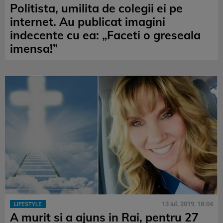
Politista, umilita de colegii ei pe
internet. Au publicat imagini
indecente cu ea: „Faceti o greseala
imensa!”
13 iul. 2019, 18:04
LIFESTYLE
A murit si a ajuns in Rai, pentru 27