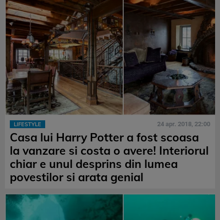
24 apr. 2018, 22:00
LIFESTYLE
Casa lui Harry Potter a fost scoasa
la vanzare si costa o avere! Interiorul
chiar e unul desprins din lumea
povestilor si arata genial