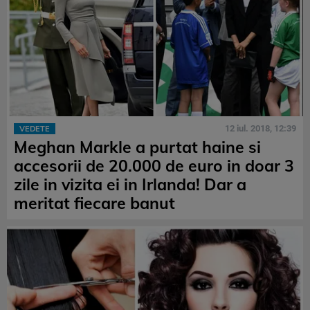
12 iul. 2018, 12:39
VEDETE
Meghan Markle a purtat haine si
accesorii de 20.000 de euro in doar 3
zile in vizita ei in Irlanda! Dar a
meritat fiecare banut