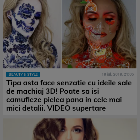
18 iul. 2018, 21:05
BEAUTY & STYLE
Tipa asta face senzatie cu ideile sale
de machiaj 3D! Poate sa isi
camufleze pielea pana in cele mai
mici detalii. VIDEO supertare