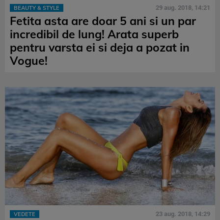
29 aug. 2018, 14:21
BEAUTY & STYLE
Fetita asta are doar 5 ani si un par
incredibil de lung! Arata superb
pentru varsta ei si deja a pozat in
Vogue!
23 aug. 2018, 14:29
VEDETE