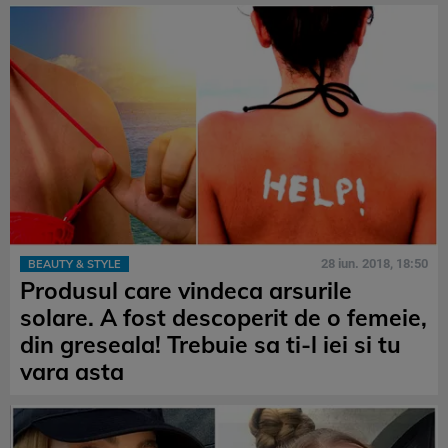
28 iun. 2018, 18:50
BEAUTY & STYLE
Produsul care vindeca arsurile
solare. A fost descoperit de o femeie,
din greseala! Trebuie sa ti-l iei si tu
vara asta