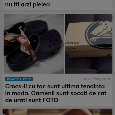
nu iti arzi pielea
15 iul. 2018, 14:53
BEAUTY & STYLE
Crocs-ii cu toc sunt ultima tendinta
in moda. Oamenii sunt socati de cat
de urati sunt FOTO