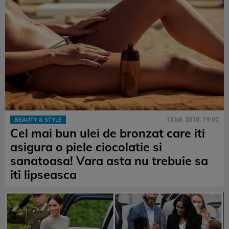
13 iul. 2018, 19:02
BEAUTY & STYLE
Cel mai bun ulei de bronzat care iti
asigura o piele ciocolatie si
sanatoasa! Vara asta nu trebuie sa
iti lipseasca