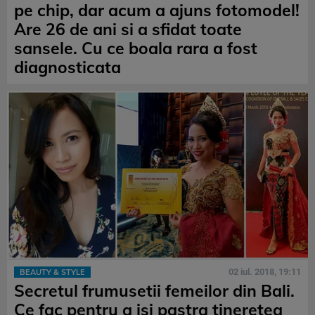
pe chip, dar acum a ajuns fotomodel!
Are 26 de ani si a sfidat toate
sansele. Cu ce boala rara a fost
diagnosticata
02 iul. 2018, 19:11
BEAUTY & STYLE
Secretul frumusetii femeilor din Bali.
Ce fac pentru a isi pastra tineretea