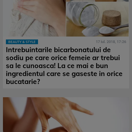
17 iul. 2018, 17:26
BEAUTY & STYLE
Intrebuintarile bicarbonatului de
sodiu pe care orice femeie ar trebui
sa le cunoasca! La ce mai e bun
ingredientul care se gaseste in orice
bucatarie?