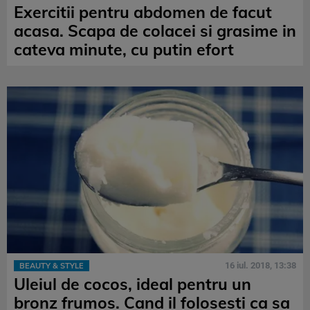
Exercitii pentru abdomen de facut
acasa. Scapa de colacei si grasime in
cateva minute, cu putin efort
16 iul. 2018, 13:38
BEAUTY & STYLE
Uleiul de cocos, ideal pentru un
bronz frumos. Cand il folosesti ca sa