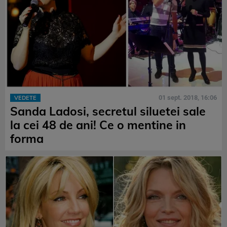
01 sept. 2018, 16:06
VEDETE
Sanda Ladosi, secretul siluetei sale
la cei 48 de ani! Ce o mentine in
forma