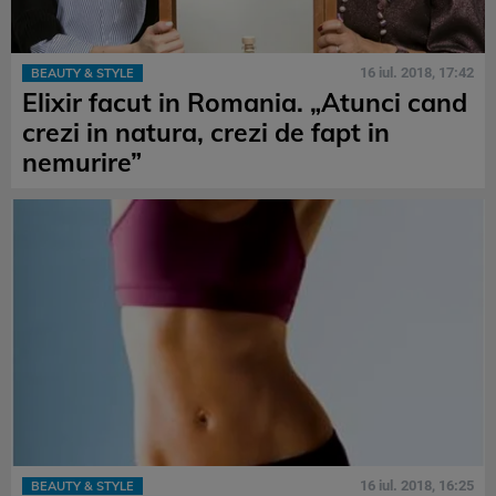
16 iul. 2018, 17:42
BEAUTY & STYLE
Elixir facut in Romania. „Atunci cand
crezi in natura, crezi de fapt in
nemurire”
16 iul. 2018, 16:25
BEAUTY & STYLE