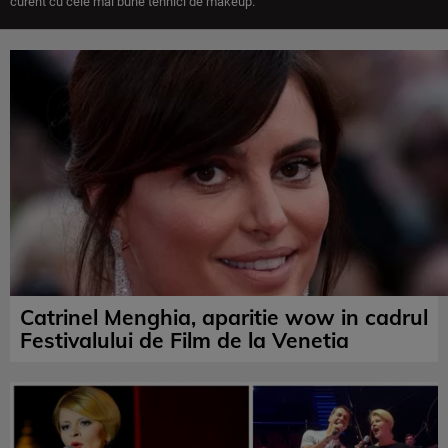
curent cu cele mai bune tehnici de makeup.
Catrinel Menghia, aparitie wow in cadrul
Festivalului de Film de la Venetia