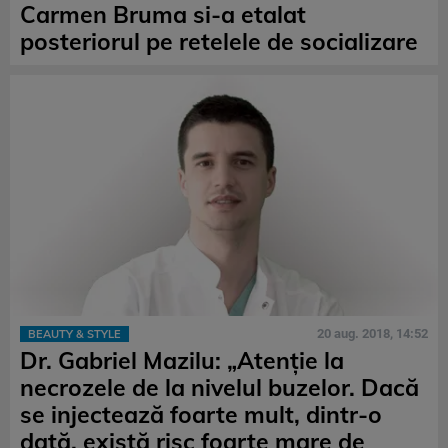
Carmen Bruma si-a etalat
posteriorul pe retelele de socializare
20 aug. 2018, 14:52
BEAUTY & STYLE
Dr. Gabriel Mazilu: „Atenție la
necrozele de la nivelul buzelor. Dacă
se injectează foarte mult, dintr-o
dată, există risc foarte mare de