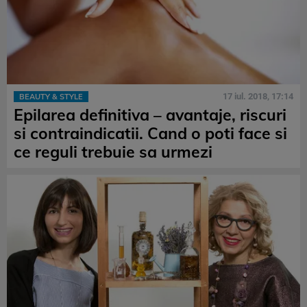
17 iul. 2018, 17:14
BEAUTY & STYLE
Epilarea definitiva – avantaje, riscuri
si contraindicatii. Cand o poti face si
ce reguli trebuie sa urmezi