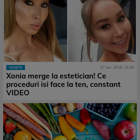
27 iun. 2018, 14:08
VEDETE
Xonia merge la estetician! Ce
proceduri isi face la ten, constant
VIDEO