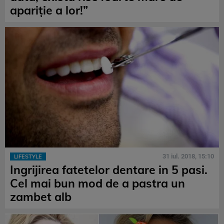
apariție a lor!”
31 iul. 2018, 15:10
LIFESTYLE
Ingrijirea fatetelor dentare in 5 pasi.
Cel mai bun mod de a pastra un
zambet alb