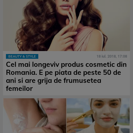
18 iul. 2018, 17:08
BEAUTY & STYLE
Cel mai longeviv produs cosmetic din
Romania. E pe piata de peste 50 de
ani si are grija de frumusetea
femeilor