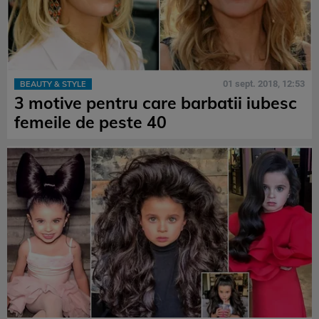
01 sept. 2018, 12:53
BEAUTY & STYLE
3 motive pentru care barbatii iubesc
femeile de peste 40