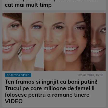
cat mai mult timp
02 iul. 2018, 15:30
BEAUTY & STYLE
Ten frumos si ingrijit cu bani putini!
Trucul pe care milioane de femei il
folosesc pentru a ramane tinere
VIDEO