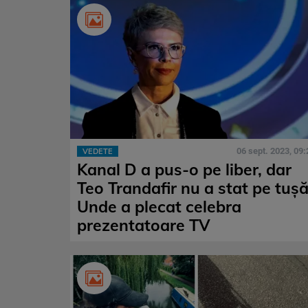
06 sept. 2023, 09:
VEDETE
Kanal D a pus-o pe liber, dar
Teo Trandafir nu a stat pe tușă
Unde a plecat celebra
prezentatoare TV