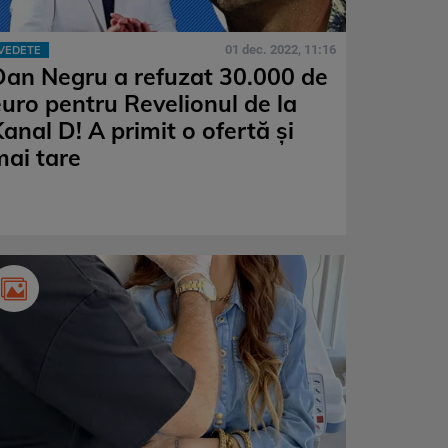
01 dec. 2022, 11:16
VEDETE
Dan Negru a refuzat 30.000 de
euro pentru Revelionul de la
anal D! A primit o ofertă și
mai tare