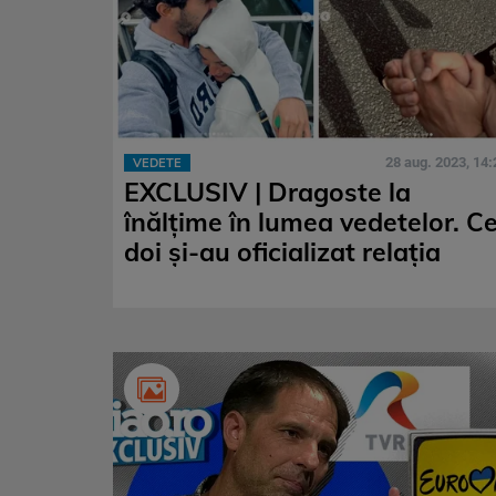
28 aug. 2023, 14:
VEDETE
EXCLUSIV | Dragoste la
înălțime în lumea vedetelor. Ce
doi și-au oficializat relația