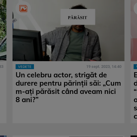
33
19 sept. 2023, 14:40
VEDETE
Un celebru actor, strigăt de
durere pentru părinții săi: „Cum
m-ați părăsit când aveam nici
“
8 ani?”