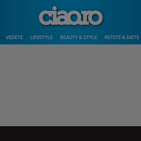
VEDETE
LIFESTYLE
BEAUTY & STYLE
RETETE & DIETE