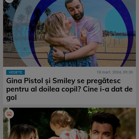
18 mart. 2024, 09:30
VEDETE
Gina Pistol și Smiley se pregătesc
pentru al doilea copil? Cine i-a dat de
gol