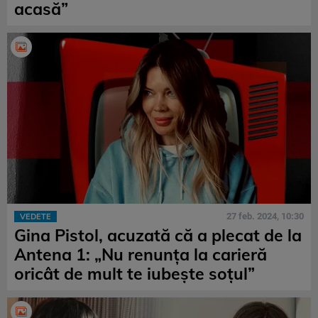
acasă”
27 feb. 2024, 10:30
VEDETE
Gina Pistol, acuzată că a plecat de la
Antena 1: „Nu renunța la carieră
oricât de mult te iubește soțul”