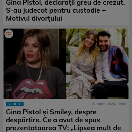
Gina Pistol, declarații greu de crezut.
S-au judecat pentru custodie +
Motivul divorțului
01 mart. 2024, 10:00
VEDETE
Gina Pistol și Smiley, despre
despărțire. Ce a avut de spus
prezentatoarea TV: „Lipsea mult de