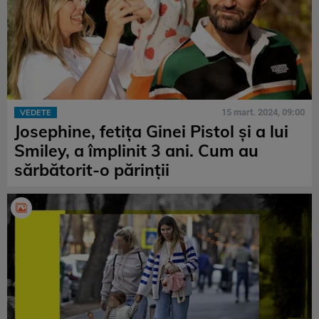
15 mart. 2024, 09:00
VEDETE
Josephine, fetița Ginei Pistol și a lui
Smiley, a împlinit 3 ani. Cum au
sărbătorit-o părinții