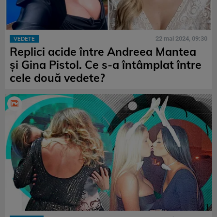
22 mai 2024, 09:30
VEDETE
Replici acide între Andreea Mantea
și Gina Pistol. Ce s-a întâmplat între
cele două vedete?