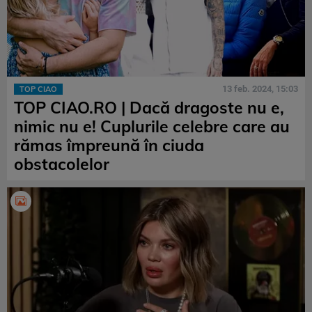
13 feb. 2024, 15:03
TOP CIAO
TOP CIAO.RO | Dacă dragoste nu e,
nimic nu e! Cuplurile celebre care au
rămas împreună în ciuda
obstacolelor