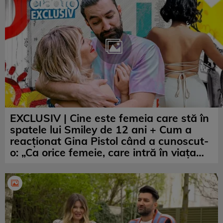
EXCLUSIV | Cine este femeia care stă în
spatele lui Smiley de 12 ani + Cum a
reacţionat Gina Pistol când a cunoscut-
o: „Ca orice femeie, care intră în viața…