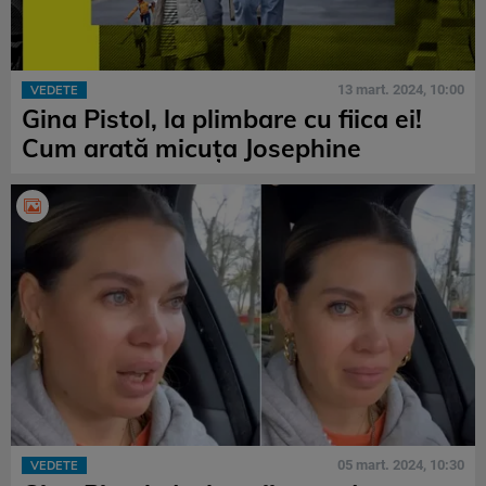
13 mart. 2024, 10:00
VEDETE
Gina Pistol, la plimbare cu fiica ei!
Cum arată micuța Josephine
05 mart. 2024, 10:30
VEDETE