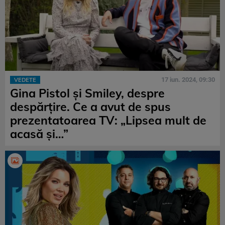
17 iun. 2024, 09:30
VEDETE
Gina Pistol și Smiley, despre
despărțire. Ce a avut de spus
prezentatoarea TV: „Lipsea mult de
acasă și…”