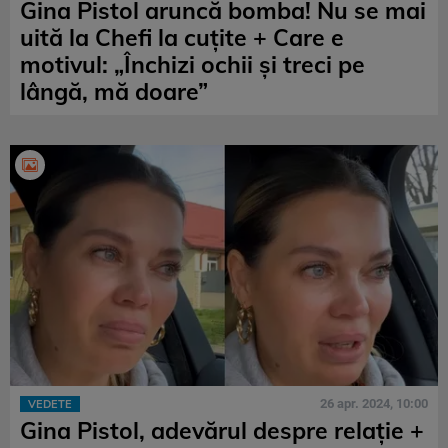
Gina Pistol aruncă bomba! Nu se mai
uită la Chefi la cuțite + Care e
motivul: „Închizi ochii și treci pe
lângă, mă doare”
26 apr. 2024, 10:00
VEDETE
Gina Pistol, adevărul despre relație +