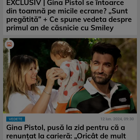
EXCLUSIV | Gina Pistol se întoarce
din toamnă pe micile ecrane? „Sunt
pregătită” + Ce spune vedeta despre
primul an de căsnicie cu Smiley
12 iun. 2024, 09:30
VEDETE
Gina Pistol, pusă la zid pentru că a
renunțat la carieră: „Oricât de mult