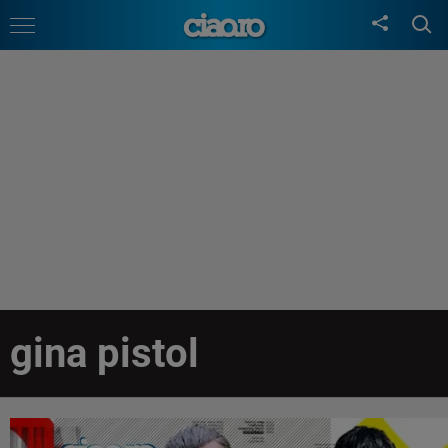
gina pistol