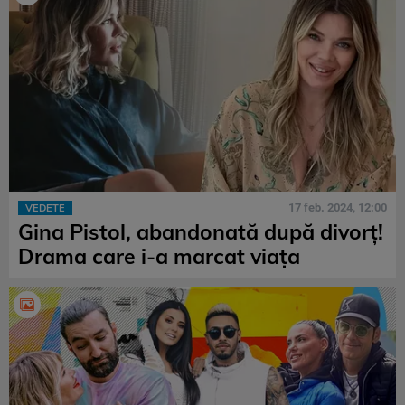
17 feb. 2024, 12:00
VEDETE
Gina Pistol, abandonată după divorț!
Drama care i-a marcat viața