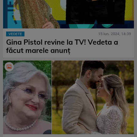
15 iun. 2024, 14:39
VEDETE
Gina Pistol revine la TV! Vedeta a
făcut marele anunț