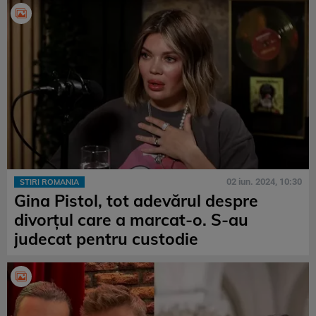
02 iun. 2024, 10:30
STIRI ROMANIA
Gina Pistol, tot adevărul despre
divorțul care a marcat-o. S-au
judecat pentru custodie