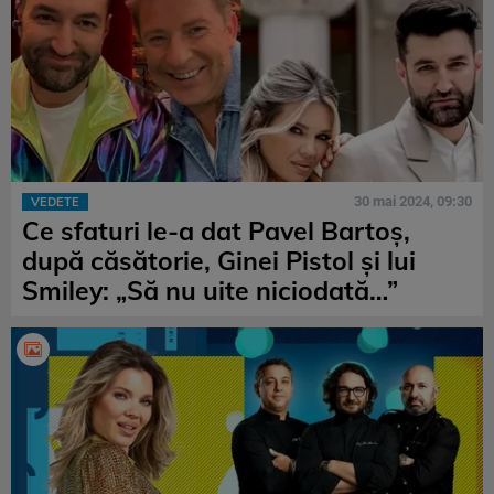
30 mai 2024, 09:30
VEDETE
Ce sfaturi le-a dat Pavel Bartoș,
după căsătorie, Ginei Pistol și lui
Smiley: „Să nu uite niciodată…”