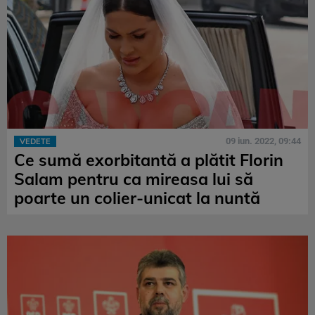
09 iun. 2022, 09:44
VEDETE
Ce sumă exorbitantă a plătit Florin
Salam pentru ca mireasa lui să
poarte un colier-unicat la nuntă