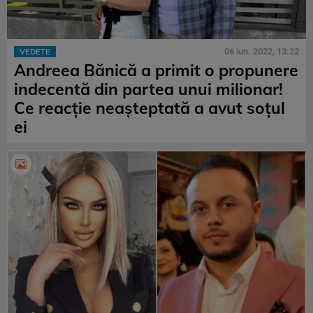
06 iun. 2022, 13:22
VEDETE
Andreea Bănică a primit o propunere
indecentă din partea unui milionar!
Ce reacție neașteptată a avut soțul
ei