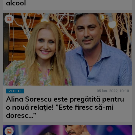
alcool
05 iun. 2022, 10:10
VEDETE
Alina Sorescu este pregătită pentru
o nouă relație! ”Este firesc să-mi
doresc…”