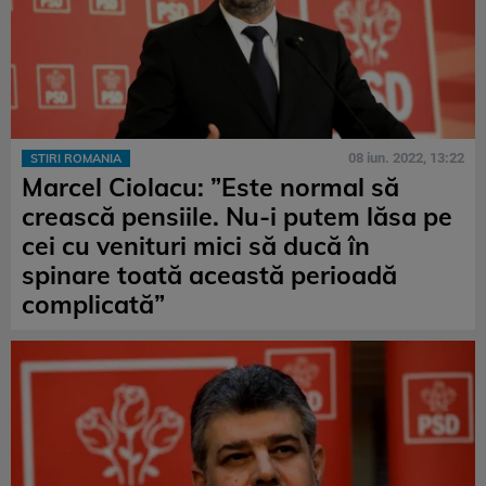
08 iun. 2022, 13:22
STIRI ROMANIA
Marcel Ciolacu: ”Este normal să
crească pensiile. Nu-i putem lăsa pe
cei cu venituri mici să ducă în
spinare toată această perioadă
complicată”