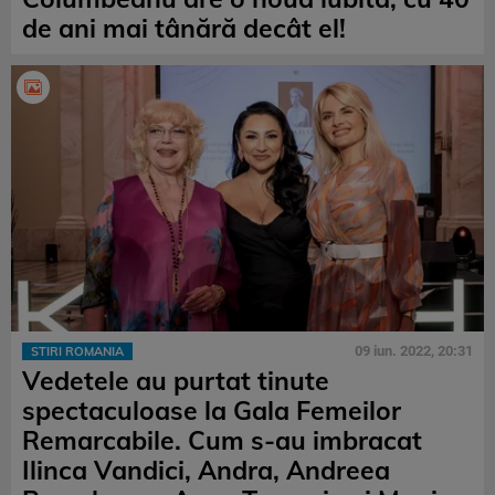
de ani mai tânără decât el!
09 iun. 2022, 20:31
STIRI ROMANIA
Vedetele au purtat tinute
spectaculoase la Gala Femeilor
Remarcabile. Cum s-au imbracat
Ilinca Vandici, Andra, Andreea