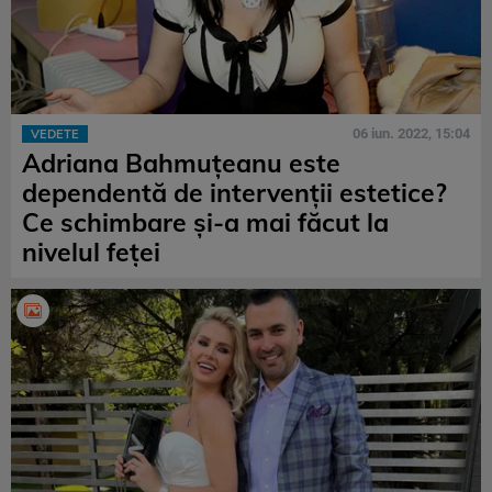
06 iun. 2022, 15:04
VEDETE
Adriana Bahmuțeanu este
dependentă de intervenții estetice?
Ce schimbare și-a mai făcut la
nivelul feței