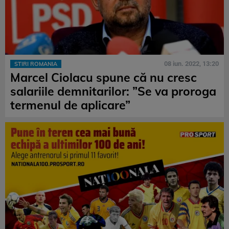
08 iun. 2022, 13:20
STIRI ROMANIA
Marcel Ciolacu spune că nu cresc
salariile demnitarilor: ”Se va proroga
termenul de aplicare”