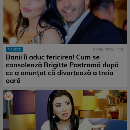
07 iun. 2022, 11:16
VEDETE
Banii îi aduc fericirea! Cum se
consolează Brigitte Pastramă după
ce a anunțat că divorțează a treia
oară