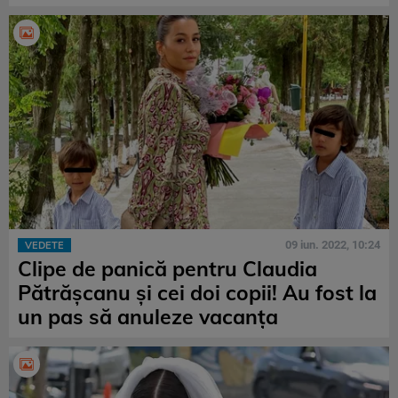
09 iun. 2022, 10:24
VEDETE
Clipe de panică pentru Claudia
Pătrășcanu și cei doi copii! Au fost la
un pas să anuleze vacanța