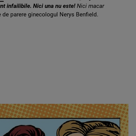
 infailibile. Nici una nu este!
Nici macar
 e de parere ginecologul Nerys Benfield.