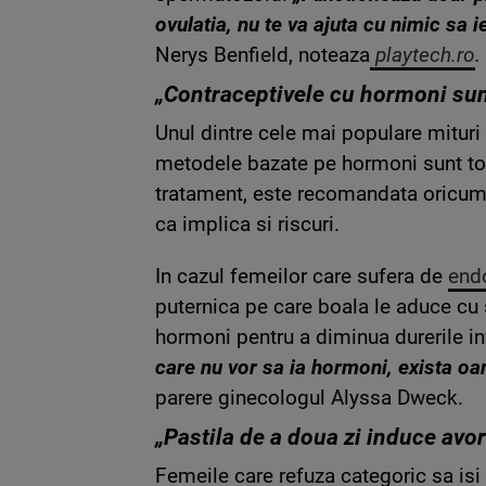
ovulatia, nu te va ajuta cu nimic sa i
Nerys Benfield, noteaza
playtech.ro
.
„Contraceptivele cu hormoni sun
Unul dintre cele mai populare mituri
metodele bazate pe hormoni sunt toxi
tratament, este recomandata oricum 
ca implica si riscuri.
In cazul femeilor care sufera de
end
puternica pe care boala le aduce cu 
hormoni pentru a diminua durerile in
care nu vor sa ia hormoni, exista oa
parere ginecologul Alyssa Dweck.
„Pastila de a doua zi induce avor
Femeile care refuza categoric sa is