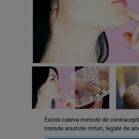
Exista cateva metode de contraceptie,
crezute anumite mituri, legate de ac