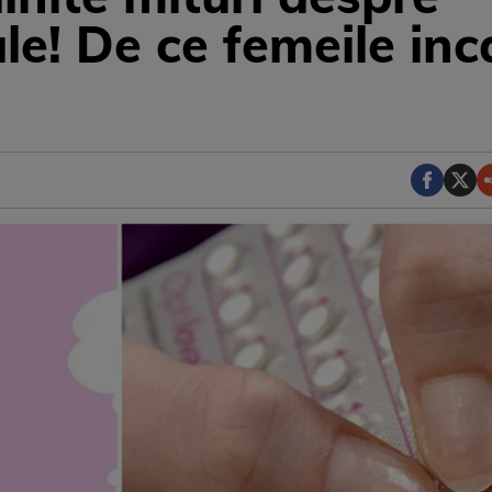
e! De ce femeile inca