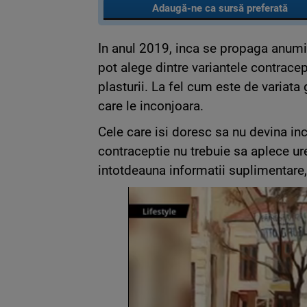
Adaugă-ne ca sursă preferată
In anul 2019, inca se propaga anumi
pot alege dintre variantele contracept
plasturii. La fel cum este de variata
care le inconjoara.
Cele care isi doresc sa nu devina in
contraceptie nu trebuie sa aplece ure
intotdeauna informatii suplimentare, 