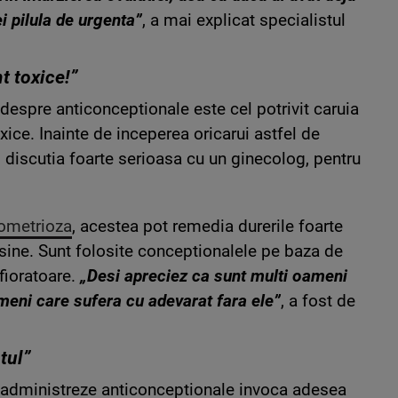
ei pilula de urgenta”
, a mai explicat specialistul
t toxice!”
 despre anticonceptionale este cel potrivit caruia
ce. Inainte de inceperea oricarui astfel de
discutia foarte serioasa cu un ginecolog, pentru
ometrioza
, acestea pot remedia durerile foarte
sine. Sunt folosite conceptionalele pe baza de
fioratoare.
„Desi apreciez ca sunt multi oameni
meni care sufera cu adevarat fara ele”
, a fost de
tul”
i administreze anticonceptionale invoca adesea