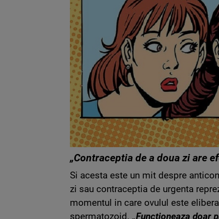
„Contraceptia de a doua zi are e
Si acesta este un mit despre anticon
zi sau contraceptia de urgenta reprez
momentul in care ovulul este eliberat
spermatozoid.
„Functioneaza doar pr