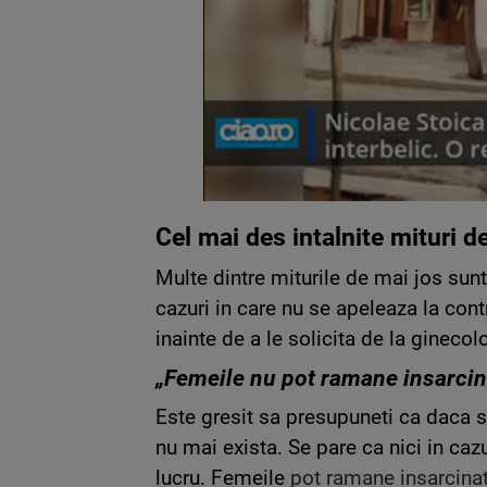
Cel mai des intalnite mituri d
Multe dintre miturile de mai jos sunt
cazuri in care nu se apeleaza la cont
inainte de a le solicita de la ginecol
„Femeile nu pot ramane insarcin
Este gresit sa presupuneti ca daca s
nu mai exista. Se pare ca nici in caz
lucru. Femeile
pot ramane insarcina