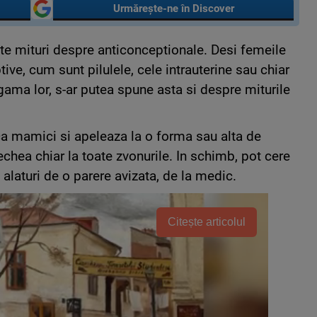
Urmărește-ne în Discover
te mituri despre anticonceptionale. Desi femeile
ive, cum sunt pilulele, cele intrauterine sau chiar
 gama lor, s-ar putea spune asta si despre miturile
ca mamici si apeleaza la o forma sau alta de
chea chiar la toate zvonurile. In schimb, pot cere
alaturi de o parere avizata, de la medic.
Citește articolul