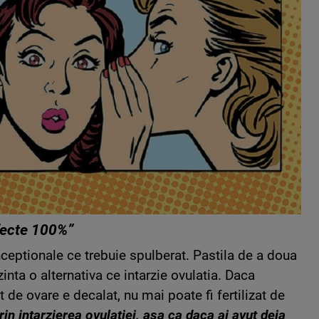
fecte 100%”
ceptionale ce trebuie spulberat. Pastila de a doua
inta o alternativa ce intarzie ovulatia. Daca
 de ovare e decalat, nu mai poate fi fertilizat de
in intarzierea ovulatiei, asa ca daca ai avut deja