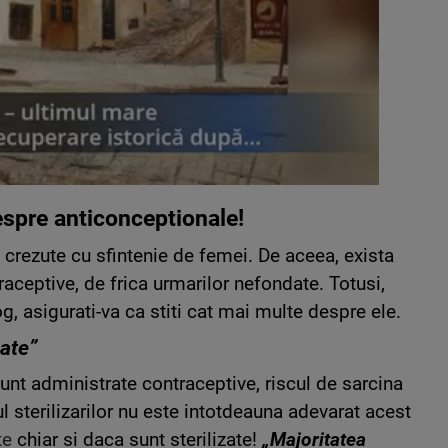
espre anticonceptionale!
 crezute cu sfintenie de femei. De aceea, exista
raceptive, de frica urmarilor nefondate. Totusi,
og, asigurati-va ca stiti cat mai multe despre ele.
ate”
unt administrate contraceptive, riscul de sarcina
ul sterilizarilor nu este intotdeauna adevarat acest
te
chiar si daca sunt sterilizate!
„Majoritatea