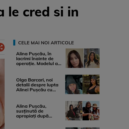
 le cred si in
CELE MAI NOI ARTICOLE
Alina Pușcău, în
lacrimi înainte de
operație. Modelul a
anunțat că suferă de
cancer ...
Olga Barcari, noi
detalii despre lupta
Alinei Pușcău cu
boala. Cât ar costa
tratamentul ...
Alina Pușcău,
susținută de
apropiați după
diagnosticul care a
șocat-o. Ce spun