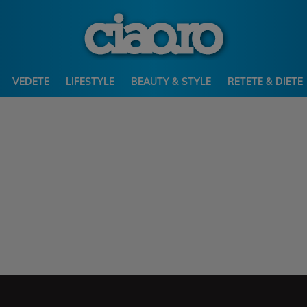
VEDETE
LIFESTYLE
BEAUTY & STYLE
RETETE & DIETE