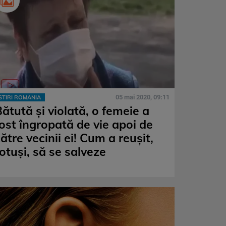
05 mai 2020, 09:11
STIRI ROMANIA
ătută și violată, o femeie a
fost îngropată de vie apoi de
ătre vecinii ei! Cum a reușit,
otuși, să se salveze