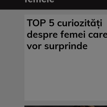
TOP 5 curiozități
despre femei care
vor surprinde