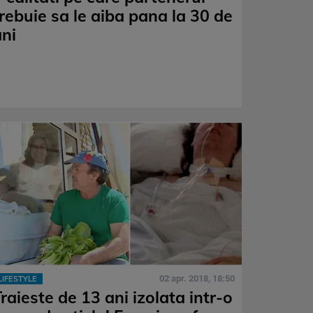
trebuie sa le aiba pana la 30 de
ani
02 apr. 2018, 18:50
LIFESTYLE
raieste de 13 ani izolata intr-o