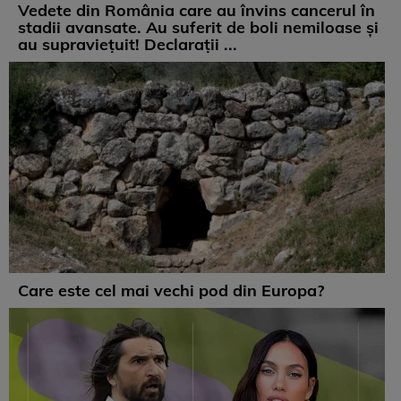
Vedete din România care au învins cancerul în
stadii avansate. Au suferit de boli nemiloase şi
au supravieţuit! Declarații ...
Care este cel mai vechi pod din Europa?