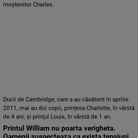
moștenitor Charles.
Ducii de Cambridge, care s-au căsătorit în aprilie
2011, mai au doi copii, prințesa Charlotte, în vârstă
de 4 ani, și prințul Louis, în vârstă de 1 an.
Printul William nu poarta verigheta.
Oamenii suspecteaza ca exista tensiuni