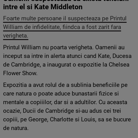
intre el si Kate Middleton
Foarte multe persoane il suspecteaza pe Printul
William de infidelitate, fiindca a fost zarit fara
verigheta.
Printul William nu poarta verigheta. Oamenii au
inceput sa intre in alerta atunci cand Kate, Ducesa
de Cambridge, a inaugurat o expozitie la Chelsea
Flower Show.
Expozitia a avut rolul de a sublinia beneficiile pe
care natura o poate aduce bunastarii fizice si
mentale a copiiilor, dar si a adultilor. Cu aceasta
ocazie, Ducii de Cambridge si-au adus cei trei
copiii, pe George, Charlotte si Louis, sa se bucure
de natura.