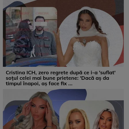
Cristina ICH, zero regrete după ce i-a 'suflat'
soțul celei mai bune prietene: 'Dacă aș da
timpul înapoi, aș face fix ...