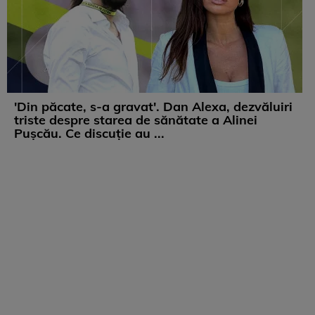
'Din păcate, s-a gravat'. Dan Alexa, dezvăluiri
triste despre starea de sănătate a Alinei
Pușcău. Ce discuție au ...