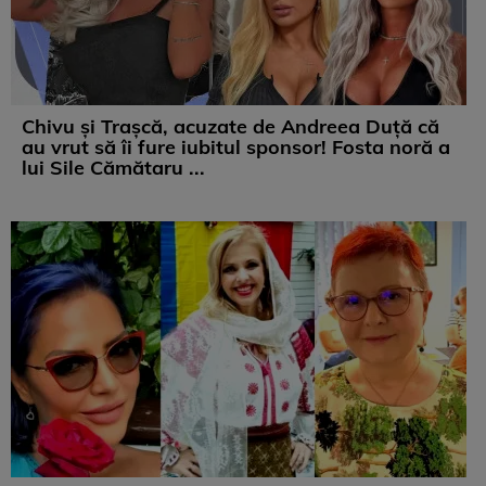
Chivu și Trașcă, acuzate de Andreea Duță că
au vrut să îi fure iubitul sponsor! Fosta noră a
lui Sile Cămătaru ...