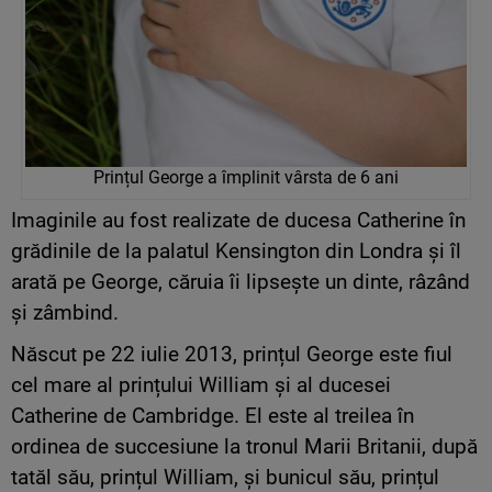
Prințul George a împlinit vârsta de 6 ani
Imaginile au fost realizate de ducesa Catherine în
grădinile de la palatul Kensington din Londra și îl
arată pe George, căruia îi lipsește un dinte, râzând
și zâmbind.
Născut pe 22 iulie 2013, prințul George este fiul
cel mare al prințului William și al ducesei
Catherine de Cambridge. El este al treilea în
ordinea de succesiune la tronul Marii Britanii, după
tatăl său, prințul William, și bunicul său, prințul