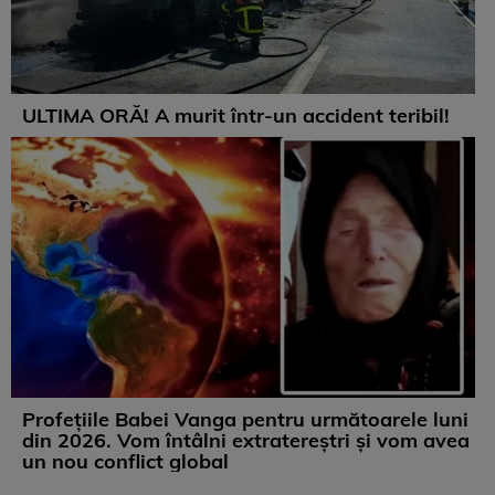
ULTIMA ORĂ! A murit într-un accident teribil!
Profețiile Babei Vanga pentru următoarele luni
din 2026. Vom întâlni extratereștri și vom avea
un nou conflict global