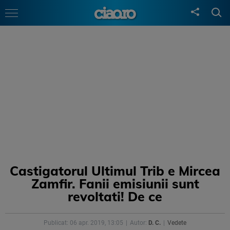
Castigatorul Ultimul Trib e Mircea
Zamfir. Fanii emisiunii sunt
revoltati! De ce
Publicat: 06 apr. 2019, 13:05
Autor:
D. C.
Vedete