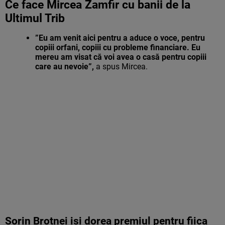
Ce face Mircea Zamfir cu banii de la
Ultimul Trib
”Eu am venit aici pentru a aduce o voce, pentru
copiii orfani, copiii cu probleme financiare. Eu
mereu am visat că voi avea o casă pentru copiii
care au nevoie”,
a spus Mircea.
Sorin Brotnei isi dorea premiul pentru fiica