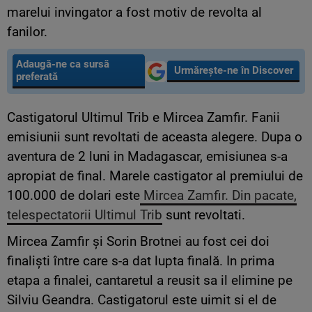
marelui invingator a fost motiv de revolta al
fanilor.
Adaugă-ne ca sursă
Urmărește-ne în Discover
preferată
Castigatorul Ultimul Trib e Mircea Zamfir. Fanii
emisiunii sunt revoltati de aceasta alegere. Dupa o
aventura de 2 luni in Madagascar, emisiunea s-a
apropiat de final. Marele castigator al premiului de
100.000 de dolari este
Mircea Zamfir. Din pacate,
telespectatorii Ultimul Trib
sunt revoltati.
Mircea Zamfir și Sorin Brotnei au fost cei doi
finaliști între care s-a dat lupta finală. In prima
etapa a finalei, cantaretul a reusit sa il elimine pe
Silviu Geandra. Castigatorul este uimit si el de