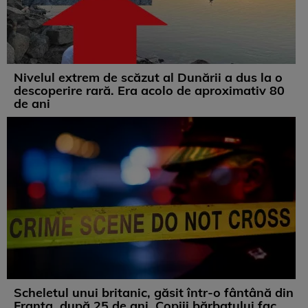
Nivelul extrem de scăzut al Dunării a dus la o
descoperire rară. Era acolo de aproximativ 80
de ani
Scheletul unui britanic, găsit într-o fântână din
Franța, după 25 de ani. Copiii bărbatului fac