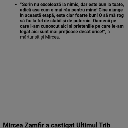
”Sorin nu excelează la nimic, dar este bun la toate,
adică așa cum e mai rău pentru mine! Cine ajunge
în această etapă, este clar foarte bun! O să mă rog
să fiu la fel de stabil și de puternic. Oamenii pe
care i-am cunoscut aici și prieteniile pe care le-am
legat aici sunt mai prețioase decât orice!”,
a
mărturisit și Mircea.
Mircea Zamfir a castigat Ultimul Trib