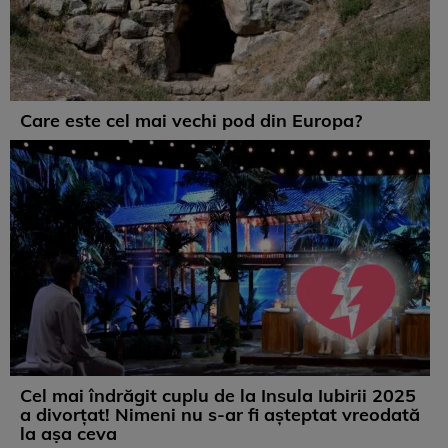
Care este cel mai vechi pod din Europa?
Cel mai îndrăgit cuplu de la Insula Iubirii 2025
a divorțat! Nimeni nu s-ar fi așteptat vreodată
la așa ceva