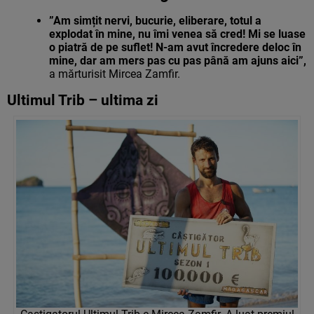
”Am simțit nervi, bucurie, eliberare, totul a
explodat în mine, nu îmi venea să cred! Mi se luase
o piatră de pe suflet! N-am avut încredere deloc în
mine, dar am mers pas cu pas până am ajuns aici”,
a mărturisit Mircea Zamfir.
Ultimul Trib – ultima zi