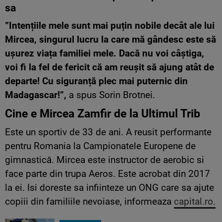
sa
”Intențiile mele sunt mai puțin nobile decât ale lui
Mircea, singurul lucru la care mă gândesc este să
ușurez viața familiei mele. Dacă nu voi câștiga,
voi fi la fel de fericit că am reușit să ajung atât de
departe! Cu siguranță plec mai puternic din
Madagascar!”,
a spus Sorin Brotnei.
Cine e Mircea Zamfir de la Ultimul Trib
Este un sportiv de 33 de ani. A reusit performante
pentru Romania la Campionatele Europene de
gimnastică. Mircea este instructor de aerobic si
face parte din trupa Aeros. Este acrobat din 2017
la ei. Isi doreste sa infiinteze un ONG care sa ajute
copiii din familiile nevoiase, informeaza
capital.ro.