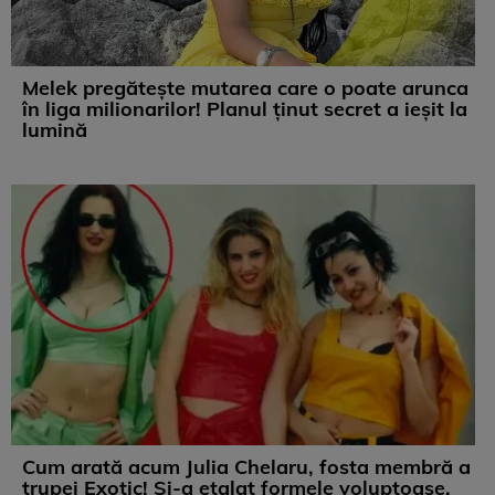
Melek pregătește mutarea care o poate arunca
în liga milionarilor! Planul ținut secret a ieșit la
lumină
Cum arată acum Julia Chelaru, fosta membră a
trupei Exotic! Și-a etalat formele voluptoase,