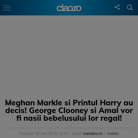
Meghan Markle si Printul Harry au
decis! George Clooney si Amal vor
fi nasii bebelusului lor regal!
Publicat: 29 nov. 2018, 14:12
Autor:
madalina m.
Vedete