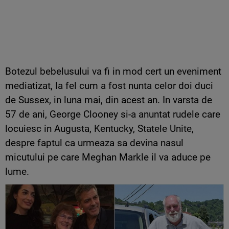
Botezul bebelusului va fi in mod cert un eveniment
mediatizat, la fel cum a fost nunta celor doi duci
de Sussex, in luna mai, din acest an. In varsta de
57 de ani, George Clooney si-a anuntat rudele care
locuiesc in Augusta, Kentucky, Statele Unite,
despre faptul ca urmeaza sa devina nasul
micutului pe care Meghan Markle il va aduce pe
lume.