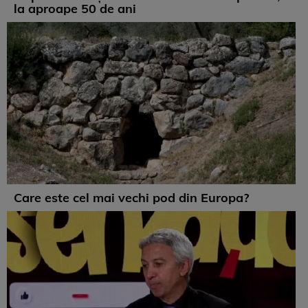
la aproape 50 de ani
Care este cel mai vechi pod din Europa?