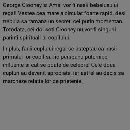
George Clooney si Amal vor fi nasii bebelusului
regal! Vestea cea mare a circulat foarte rapid, desi
trebuia sa ramana un secret, cel putin momentan.
Totodata, cei doi soti Clooney nu vor fi singurii
parinti spirituali ai copilului.
In plus, fanii cuplului regal se asteptau ca nasii
primului lor copil sa fie persoane puternice,
influente si cat se poate de celebre! Cele doua
cupluri au devenit apropiate, iar astfel au decis sa
marcheze relatia lor de prietenie.