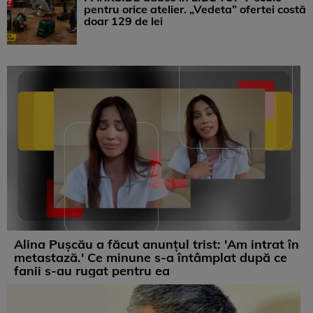
pentru orice atelier. „Vedeta” ofertei costă
doar 129 de lei
Alina Pușcău a făcut anunțul trist: 'Am intrat în
metastază.' Ce minune s-a întâmplat după ce
fanii s-au rugat pentru ea