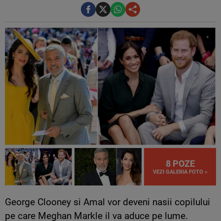
8 POZE
VEZI GALERIA FOTO »
George Clooney si Amal vor deveni nasii copilului
pe care Meghan Markle il va aduce pe lume.