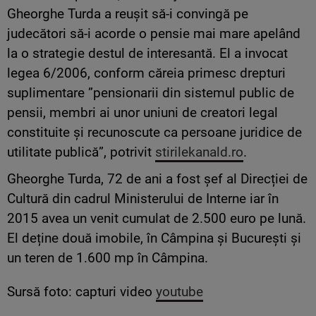
Gheorghe Turda a reușit să-i convingă pe
judecători să-i acorde o pensie mai mare apelând
la o strategie destul de interesantă. El a invocat
legea 6/2006, conform căreia primesc drepturi
suplimentare ”pensionarii din sistemul public de
pensii, membri ai unor uniuni de creatori legal
constituite și recunoscute ca persoane juridice de
utilitate publică”, potrivit
stirilekanald.ro
.
Gheorghe Turda, 72 de ani a fost șef al Direcției de
Cultură din cadrul Ministerului de Interne iar în
2015 avea un venit cumulat de 2.500 euro pe lună.
El deține două imobile, în Câmpina și București și
un teren de 1.600 mp în Câmpina.
Sursă foto: capturi video
youtube