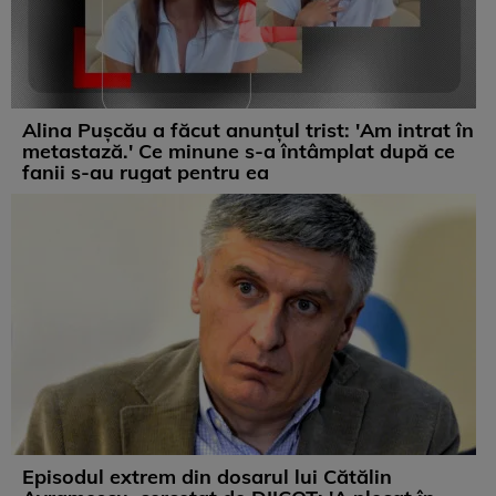
Alina Pușcău a făcut anunțul trist: 'Am intrat în
metastază.' Ce minune s-a întâmplat după ce
fanii s-au rugat pentru ea
Episodul extrem din dosarul lui Cătălin