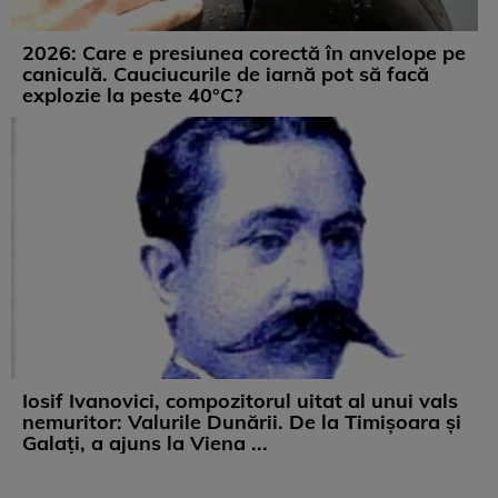
2026: Care e presiunea corectă în anvelope pe
caniculă. Cauciucurile de iarnă pot să facă
explozie la peste 40°C?
Iosif Ivanovici, compozitorul uitat al unui vals
nemuritor: Valurile Dunării. De la Timișoara și
Galați, a ajuns la Viena ...