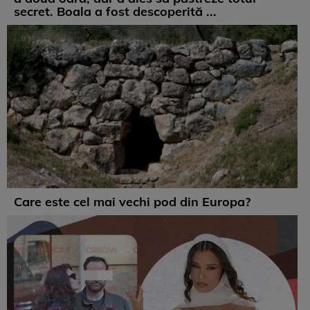
secret. Boala a fost descoperită ...
Care este cel mai vechi pod din Europa?