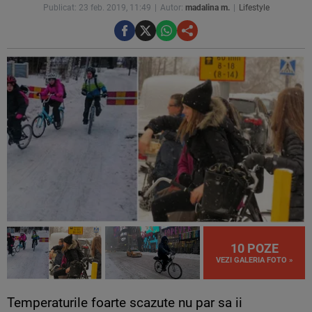
Publicat: 23 feb. 2019, 11:49
Autor:
madalina m.
Lifestyle
10 POZE
VEZI GALERIA FOTO »
Temperaturile foarte scazute nu par sa ii