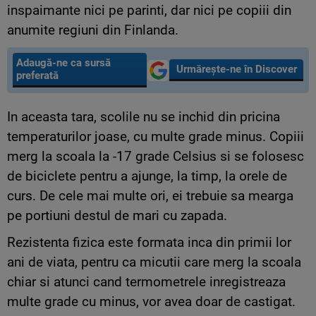
inspaimante nici pe parinti, dar nici pe copiii din
anumite regiuni din Finlanda.
Adaugă-ne ca sursă
Urmărește-ne în Discover
preferată
In aceasta tara, scolile nu se inchid din pricina
temperaturilor joase, cu multe grade minus. Copiii
merg la scoala la -17 grade Celsius si se folosesc
de biciclete pentru a ajunge, la timp, la orele de
curs. De cele mai multe ori, ei trebuie sa mearga
pe portiuni destul de mari cu zapada.
Rezistenta fizica este formata inca din primii lor
ani de viata, pentru ca micutii care merg la scoala
chiar si atunci cand termometrele inregistreaza
multe grade cu minus, vor avea doar de castigat.