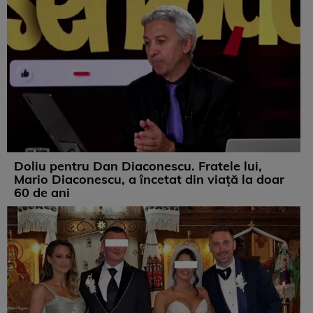
Doliu pentru Dan Diaconescu. Fratele lui,
Mario Diaconescu, a încetat din viață la doar
60 de ani