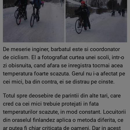
De meserie inginer, barbatul este si coordonator
de ciclism. El a fotografiat curtea unei scoli, intr-o
zi obisnuita, cand afara se inregistra tocmai acea
temperatura foarte scazuta. Gerul nu i-a afectat pe
cei mici, ba din contra, ei se distrau pe cinste.
Totul spre deosebire de parintii din alte tari, care
cred ca cei mici trebuie protejati in fata
temperaturilor scazute, in mod constant. Locuitorii
din oraselul finlandez aplica o metoda diferita, ce
ar putea fi chiar criticata de oameni. Dar in acest