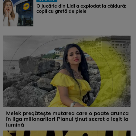
O jucărie din Lidl a explodat la căldură:
copil cu grefă de piele
Melek pregătește mutarea care o poate arunca
în liga milionarilor! Planul ținut secret a ieșit la
lumină