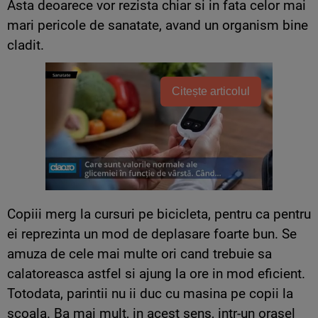
Asta deoarece vor rezista chiar si in fata celor mai
mari pericole de sanatate, avand un organism bine
cladit.
Citește articolul
Copiii merg la cursuri pe bicicleta, pentru ca pentru
ei reprezinta un mod de deplasare foarte bun. Se
amuza de cele mai multe ori cand trebuie sa
calatoreasca astfel si ajung la ore in mod eficient.
Totodata, parintii nu ii duc cu masina pe copii la
scoala. Ba mai mult, in acest sens, intr-un orasel