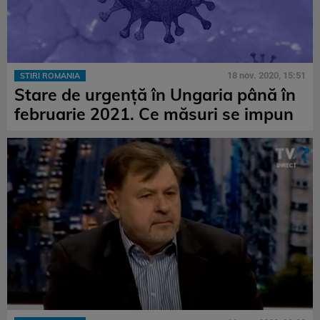
18 nov. 2020, 15:51
STIRI ROMANIA
Stare de urgență în Ungaria până în
februarie 2021. Ce măsuri se impun