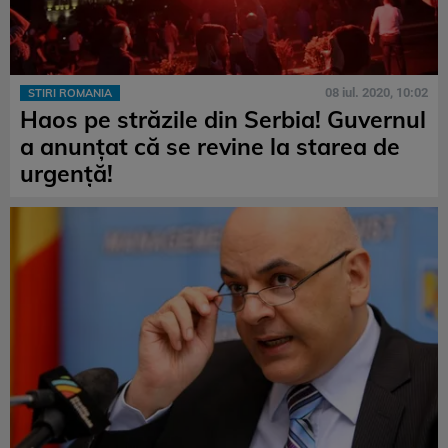
08 iul. 2020, 10:02
STIRI ROMANIA
Haos pe străzile din Serbia! Guvernul
a anunţat că se revine la starea de
urgență!