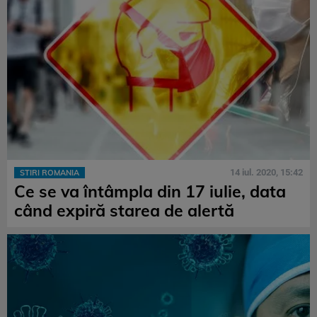
14 iul. 2020, 15:42
STIRI ROMANIA
Ce se va întâmpla din 17 iulie, data
când expiră starea de alertă