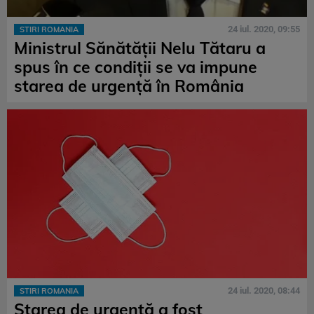
24 iul. 2020, 09:55
STIRI ROMANIA
Ministrul Sănătății Nelu Tătaru a
spus în ce condiții se va impune
starea de urgență în România
24 iul. 2020, 08:44
STIRI ROMANIA
Starea de urgență a fost