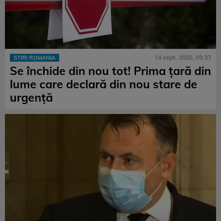
14 sept. 2020, 09:37
STIRI ROMANIA
Se închide din nou tot! Prima țară din
lume care declară din nou stare de
urgență