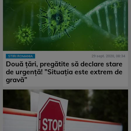
29 sept. 2020, 08:34
STIRI ROMANIA
Două țări, pregătite să declare stare
de urgență! ”Situația este extrem de
gravă”