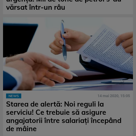
vărsat într-un râu
14 mai 2020, 15:05
NEWS
Starea de alertă: Noi reguli la
serviciu! Ce trebuie să asigure
angajatorii între salariaţi începând
de mâine