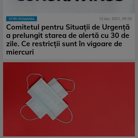
12 ian. 2021, 09:33
STIRI ROMANIA
Comitetul pentru Situații de Urgență
a prelungit starea de alertă cu 30 de
zile. Ce restricții sunt în vigoare de
miercuri