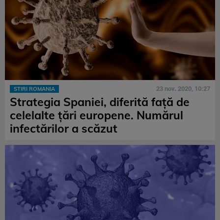
23 nov. 2020, 10:27
STIRI ROMANIA
Strategia Spaniei, diferită față de
celelalte țări europene. Numărul
infectărilor a scăzut