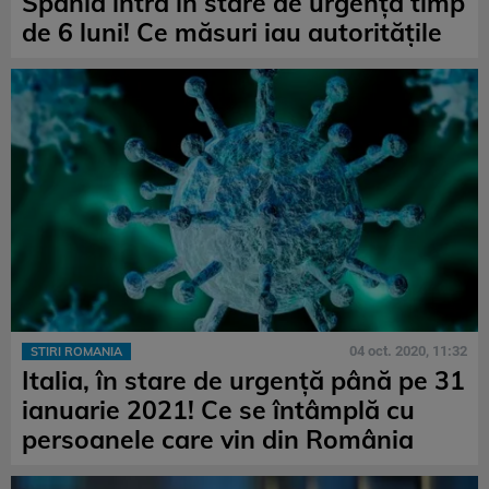
Spania intră în stare de urgență timp
de 6 luni! Ce măsuri iau autoritățile
04 oct. 2020, 11:32
STIRI ROMANIA
Italia, în stare de urgență până pe 31
ianuarie 2021! Ce se întâmplă cu
persoanele care vin din România