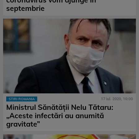
septembrie
17 iul. 2020, 10:00
STIRI ROMANIA
Ministrul Sănătății Nelu Tătaru:
„Aceste infectări au anumită
gravitate”