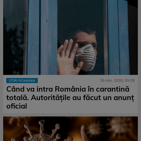
26 nov. 2020, 09:08
STIRI ROMANIA
Când va intra România în carantină
totală. Autoritățile au făcut un anunț
oficial