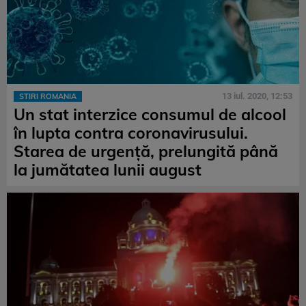
13 iul. 2020, 12:53
STIRI ROMANIA
Un stat interzice consumul de alcool
în lupta contra coronavirusului.
Starea de urgență, prelungită până
la jumătatea lunii august