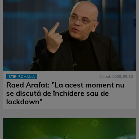
04 oct. 2020, 09:30
STIRI ROMANIA
Raed Arafat: ”La acest moment nu
se discută de închidere sau de
lockdown”