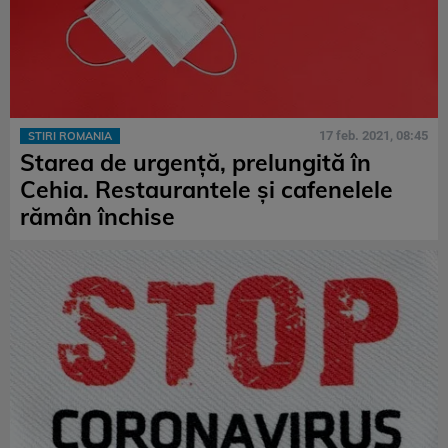
17 feb. 2021, 08:45
STIRI ROMANIA
Starea de urgență, prelungită în
Cehia. Restaurantele și cafenelele
rămân închise