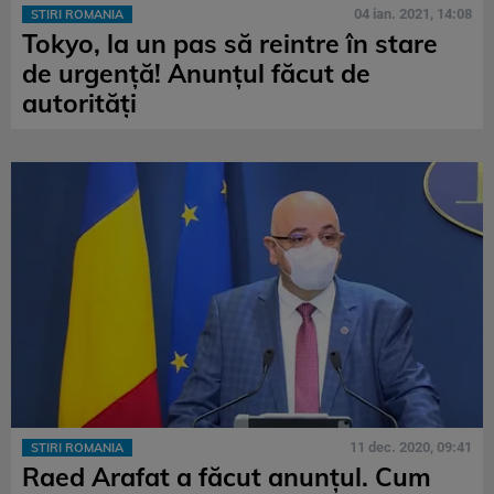
04 ian. 2021, 14:08
STIRI ROMANIA
Tokyo, la un pas să reintre în stare
de urgență! Anunțul făcut de
autorități
11 dec. 2020, 09:41
STIRI ROMANIA
Raed Arafat a făcut anunțul. Cum