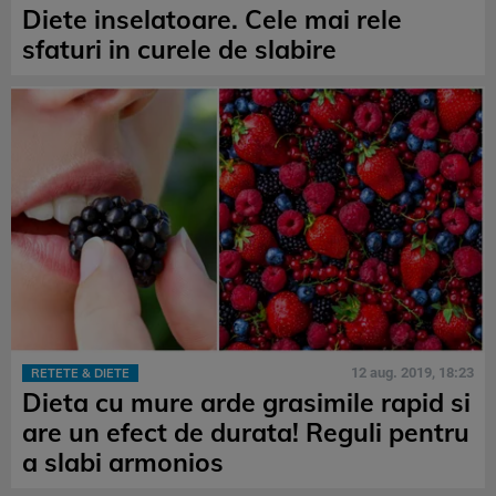
Diete inselatoare. Cele mai rele
sfaturi in curele de slabire
12 aug. 2019, 18:23
RETETE & DIETE
Dieta cu mure arde grasimile rapid si
are un efect de durata! Reguli pentru
a slabi armonios