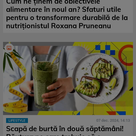
Cum ne ținem de obiectivele
alimentare în noul an? Sfaturi utile
pentru o transformare durabilă de la
nutriționistul Roxana Pruneanu
07 dec. 2024, 14:13
LIFESTYLE
Scapă de burtă în două săptămâni!