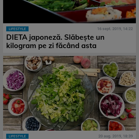
16 sept. 2019, 14:22
LIFESTYLE
DIETA japoneză. Slăbește un
kilogram pe zi făcând asta
20 aug. 2019, 18:39
LIFESTYLE