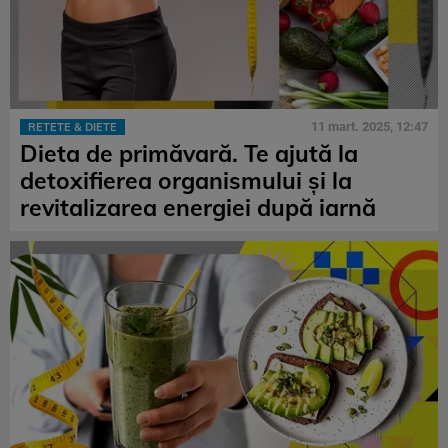
11 mart. 2025, 12:47
RETETE & DIETE
Dieta de primăvară. Te ajută la
detoxifierea organismului și la
revitalizarea energiei după iarnă