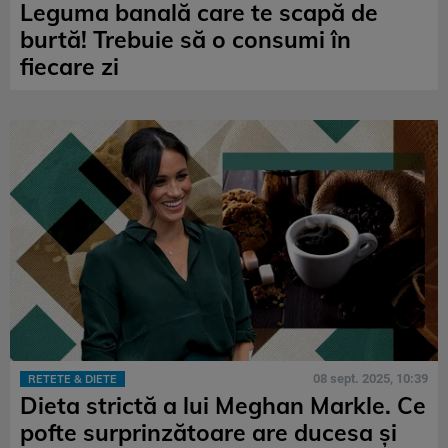
Leguma banală care te scapă de
burtă! Trebuie să o consumi în
fiecare zi
08 sept. 2025, 10:39
RETETE & DIETE
Dieta strictă a lui Meghan Markle. Ce
pofte surprinzătoare are ducesa și