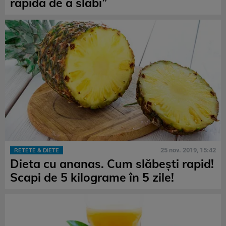
rapidă de a slăbi”
25 nov. 2019, 15:42
RETETE & DIETE
Dieta cu ananas. Cum slăbești rapid!
Scapi de 5 kilograme în 5 zile!