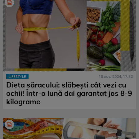
10 nov. 2024, 17:32
LIFESTYLE
Dieta săracului: slăbești cât vezi cu
ochii! Într-o lună dai garantat jos 8-9
kilograme