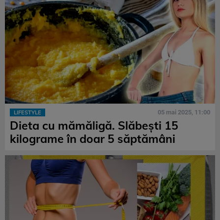
05 mai 2025, 11:00
LIFESTYLE
Dieta cu mămăligă. Slăbești 15
kilograme în doar 5 săptămâni