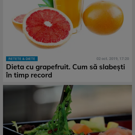
02 oct. 2019, 17:20
RETETE & DIETE
Dieta cu grapefruit. Cum să slabești
în timp record