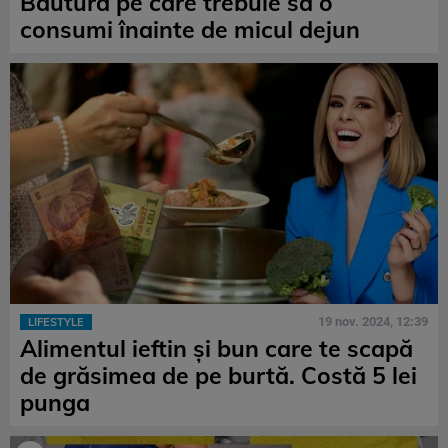
Băutura pe care trebuie să o
consumi înainte de micul dejun
19 nov. 2024, 12:39
LIFESTYLE
Alimentul ieftin și bun care te scapă
de grăsimea de pe burtă. Costă 5 lei
punga