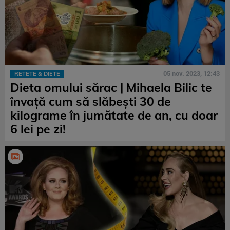
05 nov. 2023, 12:43
RETETE & DIETE
Dieta omului sărac | Mihaela Bilic te
învață cum să slăbești 30 de
kilograme în jumătate de an, cu doar
6 lei pe zi!