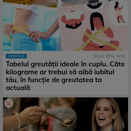
30 oct. 2024, 14:55
LIFESTYLE
Tabelul greutății ideale în cuplu. Câte
kilograme ar trebui să aibă iubitul
tău, în funcție de greutatea ta
actuală