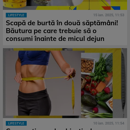
15 ian. 2025, 11:53
LIFESTYLE
Scapă de burtă în două săptămâni!
Băutura pe care trebuie să o
consumi înainte de micul dejun
10 ian. 2025, 11:54
LIFESTYLE