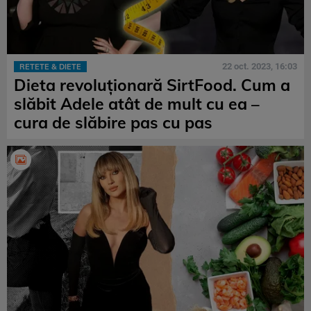
22 oct. 2023, 16:03
RETETE & DIETE
Dieta revoluționară SirtFood. Cum a
slăbit Adele atât de mult cu ea –
cura de slăbire pas cu pas