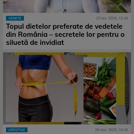
22 ian. 2026, 12:45
VEDETE
Topul dietelor preferate de vedetele
din România – secretele lor pentru o
siluetă de invidiat
06 nov. 2025, 10:40
LIFESTYLE