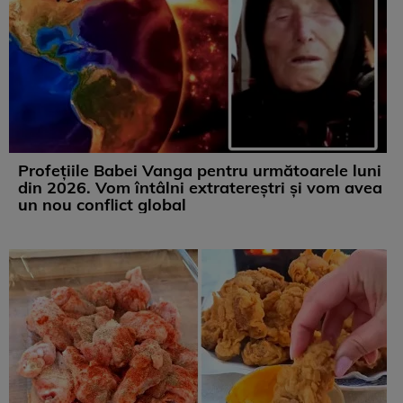
Profețiile Babei Vanga pentru următoarele luni
din 2026. Vom întâlni extratereștri și vom avea
un nou conflict global