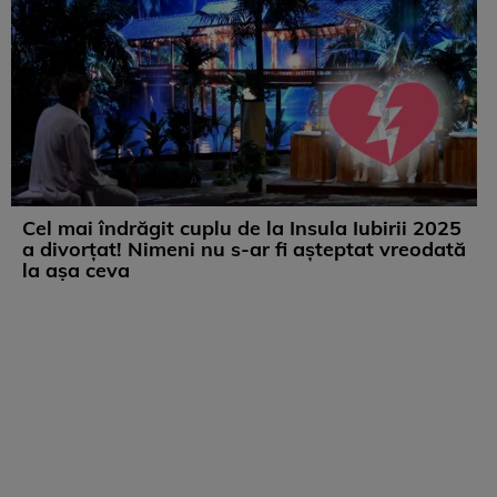
Cel mai îndrăgit cuplu de la Insula Iubirii 2025
a divorțat! Nimeni nu s-ar fi așteptat vreodată
la așa ceva