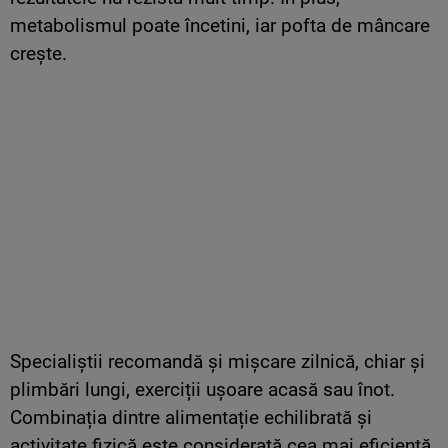
metabolismul poate încetini, iar pofta de mâncare
crește.
Specialiștii recomandă și mișcare zilnică, chiar și
plimbări lungi, exerciții ușoare acasă sau înot.
Combinația dintre alimentație echilibrată și
activitate fizică este considerată cea mai eficientă