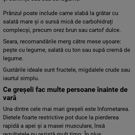
Prânzul poate include carne slabă la grătar cu
salată mare și o sursă mică de carbohidrați
complecși, precum orez brun sau cartof dulce.
Seara, recomandările merg către mese ușoare:
pește cu legume, salată cu ton sau supă cremă de
legume.
Gustările ideale sunt fructele, migdalele crude sau
iaurtul simplu.
Ce greșeli fac multe persoane înainte de
vară
Una dintre cele mai mari greșeli este înfometarea.
Dietele foarte restrictive pot duce la pierderea
rapidă a apei și a masei musculare, însă
rezultatele nu rezistă mult timp. În plus,