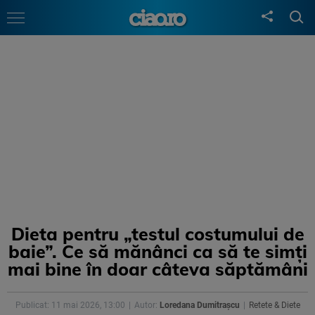
Dieta pentru „testul costumului de
baie”. Ce să mănânci ca să te simți
mai bine în doar câteva săptămâni
Publicat: 11 mai 2026, 13:00
Autor:
Loredana Dumitrașcu
Retete & Diete