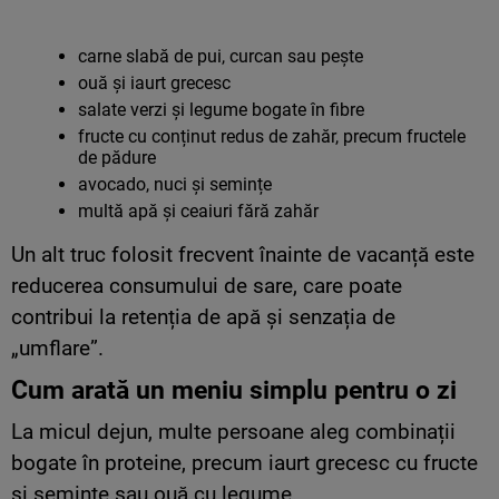
carne slabă de pui, curcan sau pește
ouă și iaurt grecesc
salate verzi și legume bogate în fibre
fructe cu conținut redus de zahăr, precum fructele
de pădure
avocado, nuci și semințe
multă apă și ceaiuri fără zahăr
Un alt truc folosit frecvent înainte de vacanță este
reducerea consumului de sare, care poate
contribui la retenția de apă și senzația de
„umflare”.
Cum arată un meniu simplu pentru o zi
La micul dejun, multe persoane aleg combinații
bogate în proteine, precum iaurt grecesc cu fructe
și semințe sau ouă cu legume.