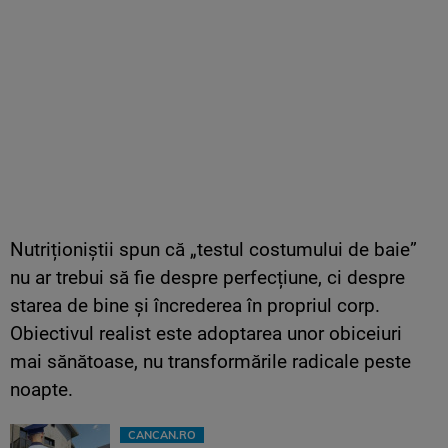
Nutriționiștii spun că „testul costumului de baie”
nu ar trebui să fie despre perfecțiune, ci despre
starea de bine și încrederea în propriul corp.
Obiectivul realist este adoptarea unor obiceiuri
mai sănătoase, nu transformările radicale peste
noapte.
CANCAN.RO