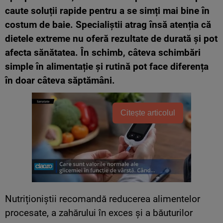
caute soluții rapide pentru a se simți mai bine în
costum de baie. Specialiștii atrag însă atenția că
dietele extreme nu oferă rezultate de durată și pot
afecta sănătatea. În schimb, câteva schimbări
simple în alimentație și rutină pot face diferența
în doar câteva săptămâni.
Citește articolul
Nutriționiștii recomandă reducerea alimentelor
procesate, a zahărului în exces și a băuturilor