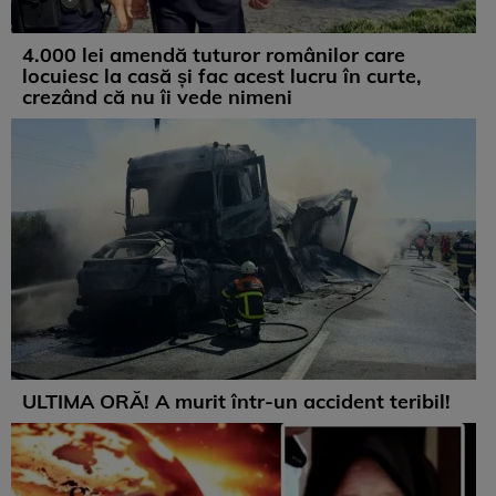
4.000 lei amendă tuturor românilor care
locuiesc la casă și fac acest lucru în curte,
crezând că nu îi vede nimeni
ULTIMA ORĂ! A murit într-un accident teribil!