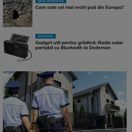
DESCOPERA.RO
Care este cel mai vechi pod din Europa?
GO4IT.RO
Gadget util pentru grădină: Radio solar
portabil cu Bluetooth la Dedeman