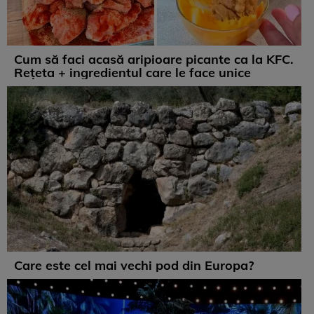
Cum să faci acasă aripioare picante ca la KFC.
Rețeta + ingredientul care le face unice
Care este cel mai vechi pod din Europa?