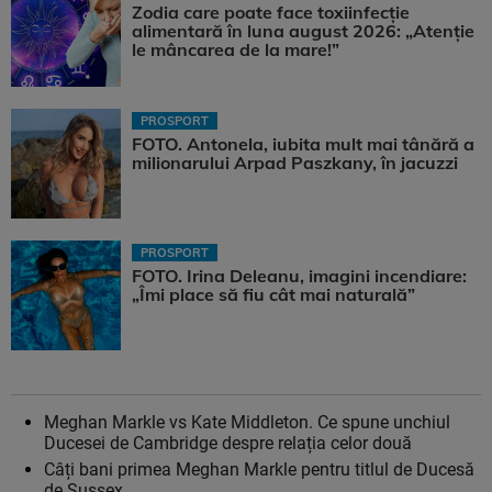
Zodia care poate face toxiinfecție
alimentară în luna august 2026: „Atenție
le mâncarea de la mare!”
PROSPORT
FOTO. Antonela, iubita mult mai tânără a
milionarului Arpad Paszkany, în jacuzzi
PROSPORT
FOTO. Irina Deleanu, imagini incendiare:
„Îmi place să fiu cât mai naturală”
Meghan Markle vs Kate Middleton. Ce spune unchiul
Ducesei de Cambridge despre relația celor două
Câți bani primea Meghan Markle pentru titlul de Ducesă
de Sussex