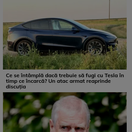
Ce se întâmplă dacă trebuie să fugi cu Tesla în
timp ce încarcă? Un atac armat reaprinde
discuția