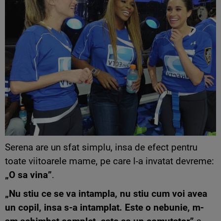
Serena are un sfat simplu, insa de efect pentru
toate viitoarele mame, pe care l-a invatat devreme:
„O sa vina”
.
„Nu stiu ce se va intampla, nu stiu cum voi avea
un copil, insa s-a intamplat. Este o nebunie, m-