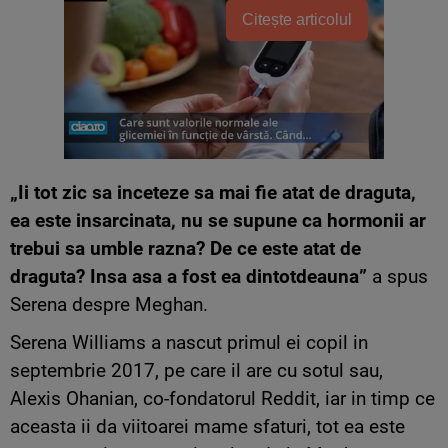
Citește articolul
„Ii tot zic sa inceteze sa mai fie atat de draguta,
ea este insarcinata, nu se supune ca hormonii ar
trebui sa umble razna? De ce este atat de
draguta? Insa asa a fost ea dintotdeauna”
a spus
Serena despre Meghan.
Serena Williams a nascut primul ei copil in
septembrie 2017, pe care il are cu sotul sau,
Alexis Ohanian, co-fondatorul Reddit, iar in timp ce
aceasta ii da viitoarei mame sfaturi, tot ea este