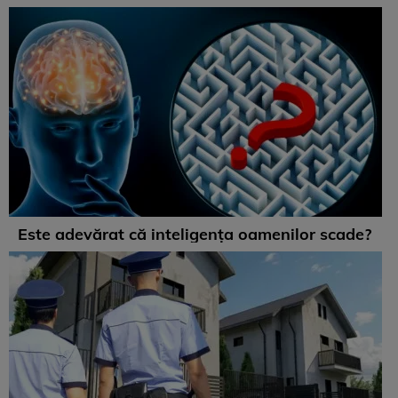
Este adevărat că inteligența oamenilor scade?