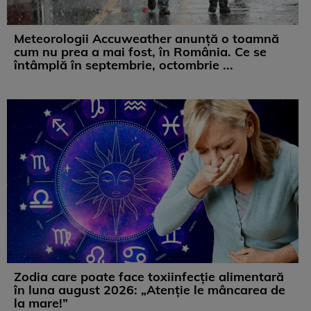
Meteorologii Accuweather anunță o toamnă
cum nu prea a mai fost, în România. Ce se
întâmplă în septembrie, octombrie ...
Zodia care poate face toxiinfecție alimentară
în luna august 2026: „Atenție le mâncarea de
la mare!”