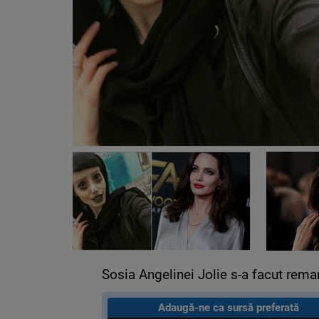
Sosia Angelinei Jolie s-a facut remarc
Adaugă-ne ca sursă preferată