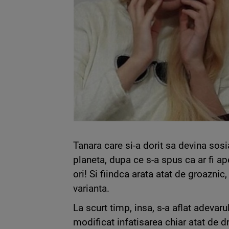
Tanara care si-a dorit sa devina sosi
planeta, dupa ce s-a spus ca ar fi ap
ori! Si fiindca arata atat de groaznic
varianta.
La scurt timp, insa, s-a aflat adevaru
modificat infatisarea chiar atat de dr