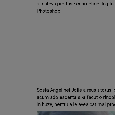
si cateva produse cosmetice. In plus
Photoshop.
Sosia Angelinei Jolie a reusit totusi
acum adolescenta si-a facut o rinopla
in buze, pentru a le avea cat mai pr