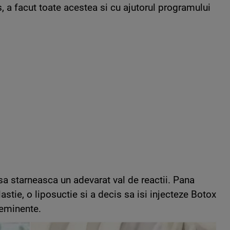
, a facut toate acestea si cu ajutorul programului
 sa starneasca un adevarat val de reactii. Pana
stie, o liposuctie si a decis sa isi injecteze Botox
oeminente.