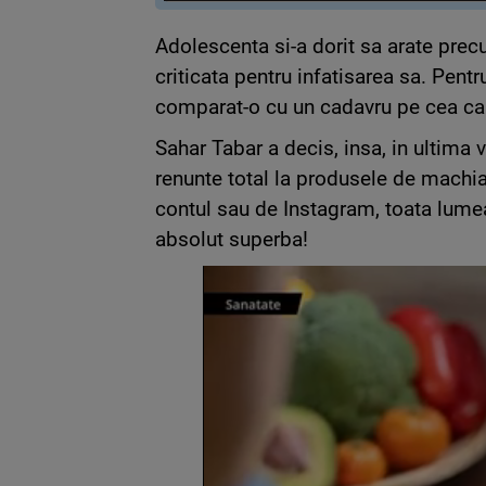
Adolescenta si-a dorit sa arate precu
criticata pentru infatisarea sa. Pent
comparat-o cu un cadavru pe cea c
Sahar Tabar a decis, insa, in ultima 
renunte total la produsele de machia
contul sau de Instagram, toata lumea
absolut superba!