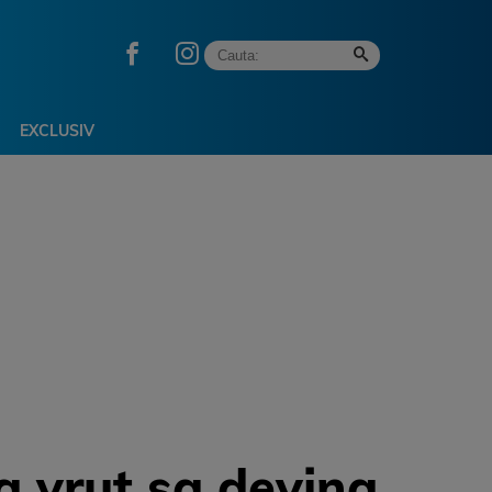
EXCLUSIV
a vrut sa devina