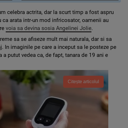
m celebra actrita, dar la scurt timp a fost aspru
ru ca arata intr-un mod infricosator, oamenii au
are
voia sa devina sosia Angelinei Jolie
.
vreme sa se afiseze mult mai naturala, dar si sa
j. In imaginile pe care a inceput sa le posteze pe
 a putut vedea ca, de fapt, tanara de 19 ani e
Citește articolul