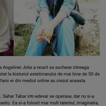
a Angelinei Jolie a reusit sa socheze intreaga
elat la bisturiul esteticianului de mai bine de 50 de
, fanii ei din mediul online au crezut aceasta
l. Sahar Tabar intr-adevar se operase, dar nu si-a
astic. Ea si-a folosit mai mult talentul, imaginatia,