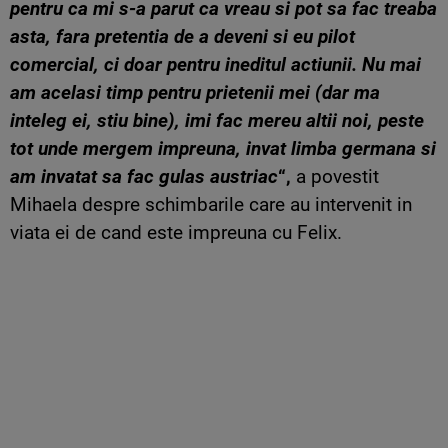
pentru ca mi s-a parut ca vreau si pot sa fac treaba
asta, fara pretentia de a deveni si eu pilot
comercial, ci doar pentru ineditul actiunii. Nu mai
am acelasi timp pentru prietenii mei (dar ma
inteleg ei, stiu bine), imi fac mereu altii noi, peste
tot unde mergem impreuna, invat limba germana si
am invatat sa fac gulas austriac
“,
a povestit
Mihaela despre schimbarile care au intervenit in
viata ei de cand este impreuna cu Felix.