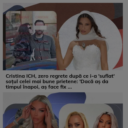
Cristina ICH, zero regrete după ce i-a 'suflat'
soțul celei mai bune prietene: 'Dacă aș da
timpul înapoi, aș face fix ...