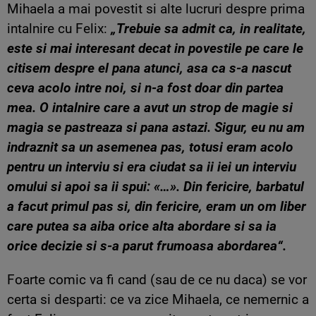
Mihaela a mai povestit si alte lucruri despre prima
intalnire cu Felix:
„Trebuie sa admit ca, in realitate,
este si mai interesant decat in povestile pe care le
citisem despre el pana atunci, asa ca s-a nascut
ceva acolo intre noi, si n-a fost doar din partea
mea. O intalnire care a avut un strop de magie si
magia se pastreaza si pana astazi. Sigur, eu nu am
indraznit sa un asemenea pas, totusi eram acolo
pentru un interviu si era ciudat sa ii iei un interviu
omului si apoi sa ii spui: «…». Din fericire, barbatul
a facut primul pas si, din fericire, eram un om liber
care putea sa aiba orice alta abordare si sa ia
orice decizie si s-a parut frumoasa abordarea“.
Foarte comic va fi cand (sau de ce nu daca) se vor
certa si desparti: ce va zice Mihaela, ce nemernic a