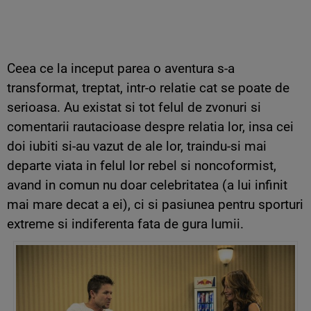
Ceea ce la inceput parea o aventura s-a
transformat, treptat, intr-o relatie cat se poate de
serioasa. Au existat si tot felul de zvonuri si
comentarii rautacioase despre relatia lor, insa cei
doi iubiti si-au vazut de ale lor, traindu-si mai
departe viata in felul lor rebel si noncoformist,
avand in comun nu doar celebritatea (a lui infinit
mai mare decat a ei), ci si pasiunea pentru sporturi
extreme si indiferenta fata de gura lumii.