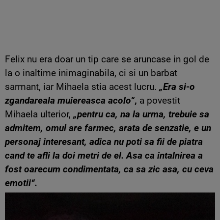
Felix nu era doar un tip care se aruncase in gol de
la o inaltime inimaginabila, ci si un barbat
sarmant, iar Mihaela stia acest lucru.
„Era si-o
zgandareala muiereasca acolo“
,
a povestit
Mihaela ulterior,
„pentru ca, na la urma, trebuie sa
admitem, omul are farmec, arata de senzatie, e un
personaj interesant, adica nu poti sa fii de piatra
cand te afli la doi metri de el. Asa ca intalnirea a
fost oarecum condimentata, ca sa zic asa, cu ceva
emotii“.