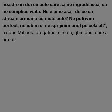
noastre in doi cu acte care sa ne ingradeasca, sa
ne complice viata. Ne e bine asa, de ce sa
stricam armonia cu niste acte? Ne potrivim
perfect, ne iubim si ne sprijinim unul pe celalalt“,
a spus Mihaela pregatind, sireata, ghinionul care a
urmat.