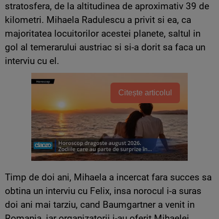
stratosfera, de la altitudinea de aproximativ 39 de
kilometri. Mihaela Radulescu a privit si ea, ca
majoritatea locuitorilor acestei planete, saltul in
gol al temerarului austriac si si-a dorit sa faca un
interviu cu el.
Citește articolul
Timp de doi ani, Mihaela a incercat fara succes sa
obtina un interviu cu Felix, insa norocul i-a suras
doi ani mai tarziu, cand Baumgartner a venit in
Romania, iar organizatorii i-au oferit Mihaelei