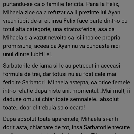
purtandu-se ca o familie fericita. Pana la Felix,
Mihaela zice ca a refuzat sa ii prezinte lui Ayan
vreun iubit de-ai ei, insa Felix face parte dintr-o cu
totul alta categorie, una stratosferica, asa ca
Mihaela s-a vazut nevoita sa isi incalce propria
promisiune, aceea ca Ayan nu va cunoaste nici
unul dintre iubitii ei.
Sarbatorile de iarna si le-au petrecut in aceeasi
formula de trei, dar totusi nu au fost cele mai
fericite Sarbatori. Mihaela astepta, ca orice femeie
intr-o relatie dupa niste ani, momentul…Mai mult, ii
daduse omului chiar toate semnalele…absolut
toate…doar el trebuia sa o ceara!
Dupa absolut toate aparentele, Mihaela si-ar fi
dorit asta, chiar tare de tot, insa Sarbatorile trecute