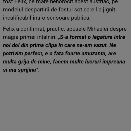
fost Felix, ce mare nenorocit acest austriac, pe
modelul despartirii de fostul sot care l-a jignit
incalificabil intr-o scrisoare publica.
Felix a confirmat, practic, spusele Mihaelei despre
magia primei intalniri:
„
S-a format o legatura intre
noi doi din prima clipa in care ne-am vazut. Ne
potrivim perfect, e o fata foarte amuzanta, are
multa grija de mine, facem multe lucruri impreuna
si ma sprijina“.