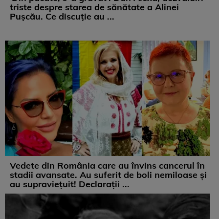
triste despre starea de sănătate a Alinei
Pușcău. Ce discuție au ...
Vedete din România care au învins cancerul în
stadii avansate. Au suferit de boli nemiloase şi
au supravieţuit! Declarații ...