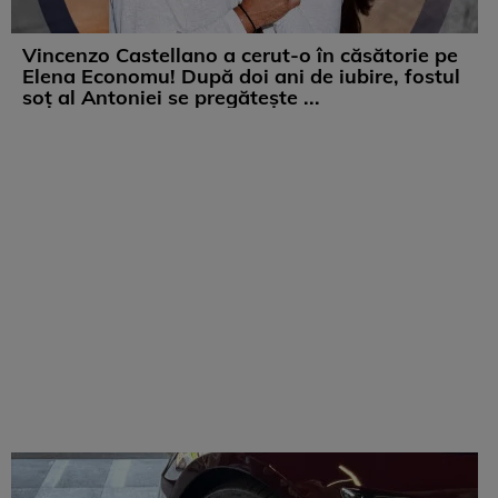
Vincenzo Castellano a cerut-o în căsătorie pe
Elena Economu! După doi ani de iubire, fostul
soț al Antoniei se pregătește ...