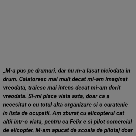
„M-a pus pe drumuri, dar nu m-a lasat niciodata in
drum. Calatoresc mai mult decat mi-am imaginat
vreodata, traiesc mai intens decat mi-am dorit
vreodata. Si-mi place viata asta, doar ca a
necesitat o cu totul alta organizare si o curatenie
in lista de ocupatii. Am zburat cu elicopterul cat
altii intr-o viata, pentru ca Felix e si pilot comercial
de elicopter. M-am apucat de scoala de pilotaj doar