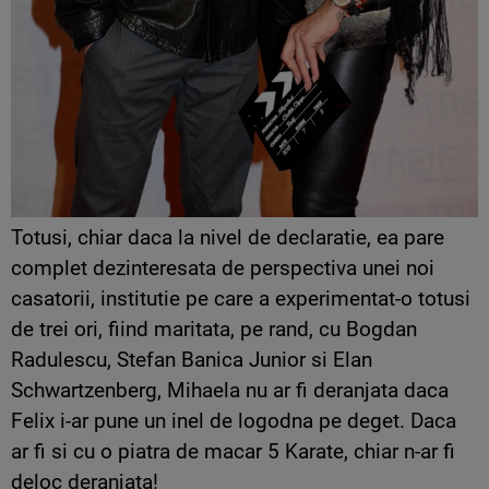
Totusi, chiar daca la nivel de declaratie, ea pare
complet dezinteresata de perspectiva unei noi
casatorii, institutie pe care a experimentat-o totusi
de trei ori, fiind maritata, pe rand, cu Bogdan
Radulescu, Stefan Banica Junior si Elan
Schwartzenberg, Mihaela nu ar fi deranjata daca
Felix i-ar pune un inel de logodna pe deget. Daca
ar fi si cu o piatra de macar 5 Karate, chiar n-ar fi
deloc deranjata!