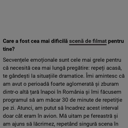
Care a fost cea mai dificilă
scenă de filmat
pentru
tine?
Secvențele emoționale sunt cele mai grele pentru
că necesită cea mai lungă pregătire: repeți acasă,
te gândești la situațiile dramatice. Îmi amintesc că
am avut o perioadă foarte aglomerată și zburam
dintr-o altă țară înapoi în România și îmi făcusem
programul să am măcar 30 de minute de repetiție
pe zi. Atunci, am putut să încadrez acest interval
doar cât eram în avion. Mă uitam pe fereastră și
am ajuns să lăcrimez, repetând singură scena în