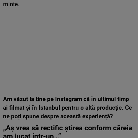
minte.
Am văzut la tine pe Instagram că în ultimul timp
ai filmat și în Istanbul pentru o altă producție. Ce
ne poți spune despre această experiență?
„Aș vrea să rectific știrea conform căreia
am jucat într-un…”