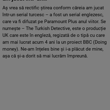
Aș vrea să rectific știrea conform căreia am jucat
într-un serial turcesc – a fost un serial englezesc,
care va fi difuzat pe Paramount Plus anul viitor. Se
numește – The Turkish Detective, este o producție
UK care este în engleză, regizată de o tipă cu care
am mai lucrat acum 4 ani la un proiect BBC (Doing
money). Ne-am înțeles bine și i-a plăcut de mine,
așa că și-a dorit să mai lucrăm împreună.