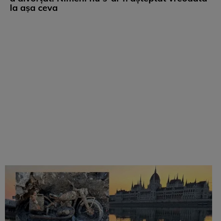
la așa ceva