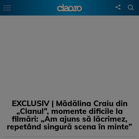
EXCLUSIV | Mădălina Craiu din
„Clanul”, momente dificile la
filmări: „Am ajuns să lăcrimez,
repetând singură scena în minte”