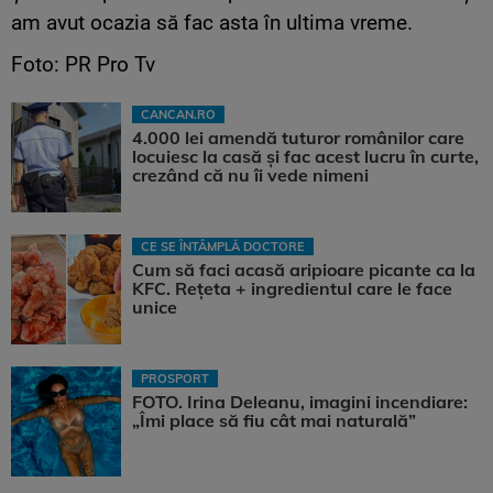
am avut ocazia să fac asta în ultima vreme.
Foto: PR Pro Tv
CANCAN.RO
4.000 lei amendă tuturor românilor care
locuiesc la casă și fac acest lucru în curte,
crezând că nu îi vede nimeni
CE SE ÎNTÂMPLĂ DOCTORE
Cum să faci acasă aripioare picante ca la
KFC. Rețeta + ingredientul care le face
unice
PROSPORT
FOTO. Irina Deleanu, imagini incendiare:
„Îmi place să fiu cât mai naturală”