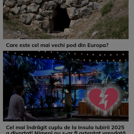
Care este cel mai vechi pod din Europa?
Cel mai îndrăgit cuplu de la Insula Iubirii 2025
a divorțat! Nimeni nu s-ar fi așteptat vreodată