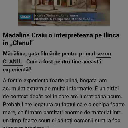
Mădălina Craiu o
interpretează
pe Ilinca
în
„Clanul”
Mădălina, gata filmările pentru primul
sezon
CLANUL
. Cum a fost pentru tine această
experiență?
A fost o experiență foarte plină, bogată, am
acumulat extrem de multă informație. E un altfel
de context decât cel în care am lucrat până acum.
Probabil are legătură cu faptul că e o echipă foarte
mare, că filmăm cantități enorme de material într-
un timp foarte scurt și că toți oamenii sunt la foc