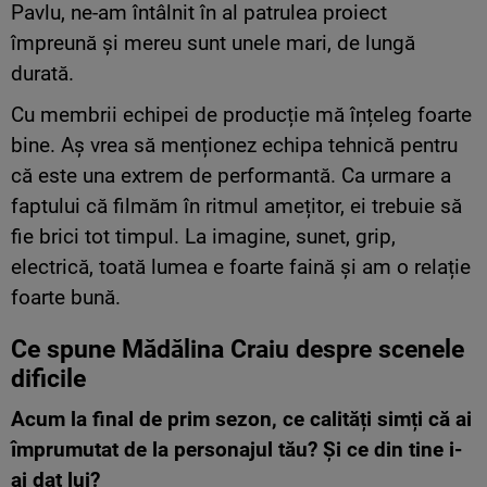
Pavlu, ne-am întâlnit în al patrulea proiect
împreună și mereu sunt unele mari, de lungă
durată.
Cu membrii echipei de producție mă înțeleg foarte
bine. Aș vrea să menționez echipa tehnică pentru
că este una extrem de performantă. Ca urmare a
faptului că filmăm în ritmul amețitor, ei trebuie să
fie brici tot timpul. La imagine, sunet, grip,
electrică, toată lumea e foarte faină și am o relație
foarte bună.
Ce spune Mădălina Craiu despre scenele
dificile
Acum la final de prim sezon, ce calități simți că ai
împrumutat de la personajul tău? Și ce din tine i-
ai dat lui?