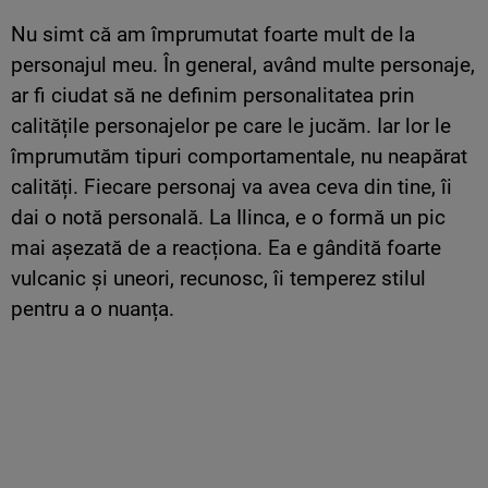
Nu simt că am împrumutat foarte mult de la
personajul meu. În general, având multe personaje,
ar fi ciudat să ne definim personalitatea prin
calitățile personajelor pe care le jucăm. Iar lor le
împrumutăm tipuri comportamentale, nu neapărat
calități. Fiecare personaj va avea ceva din tine, îi
dai o notă personală. La Ilinca, e o formă un pic
mai așezată de a reacționa. Ea e gândită foarte
vulcanic și uneori, recunosc, îi temperez stilul
pentru a o nuanța.