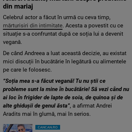
din mariaj
Celebrul actor a făcut în urmă cu ceva timp,
mărturisiri din intimitate
. Acesta a povestit cu ce
situație s-a confruntat după ce soția lui a devenit
vegană.
De când Andreea a luat această decizie, au existat
mici discuții în bucătărie în legătură cu alimentele
pe care le folosesc.
“Soția mea s-a făcut vegană! Tu nu știi ce
probleme sunt la mine în bucătărie! Să vezi când nu
ai loc în frigider de lapte de soia, de quinoa și de
alte ghidușii de genul ăsta”
, a afirmat Andrei
Aradits mai în glumă, mai în serios.
CANCAN.RO