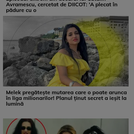
Avramescu, cercetat de DIICOT: 'A plecat în
pădure cu o
Melek pregătește mutarea care o poate arunca
în liga milionarilor! Planul ținut secret a ieșit la
lumină