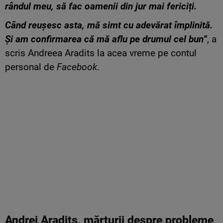
rândul meu, să fac oamenii din jur mai fericiți.
Când reușesc asta, mă simt cu adevărat împlinită.
Și am confirmarea că mă aflu pe drumul cel bun”
, a
scris Andreea Aradits la acea vreme pe contul
personal de
Facebook
.
Andrei Aradits, mărturii despre probleme