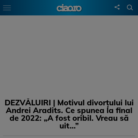
DEZVĂLUIRI | Motivul divorțului lui
Andrei Aradits. Ce spunea la final
de 2022: „A fost oribil. Vreau să
uit…”