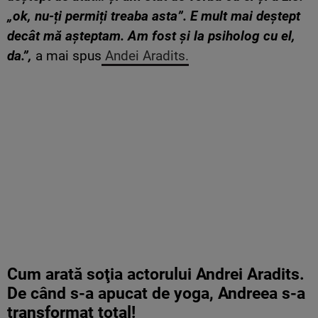
„ok, nu-ți permiți treaba asta”. E mult mai deștept
decât mă așteptam. Am fost și la psiholog cu el,
da.”,
a mai spus
Andei Aradits.
Cum arată soţia actorului Andrei Aradits.
De când s-a apucat de yoga, Andreea s-a
transformat total!