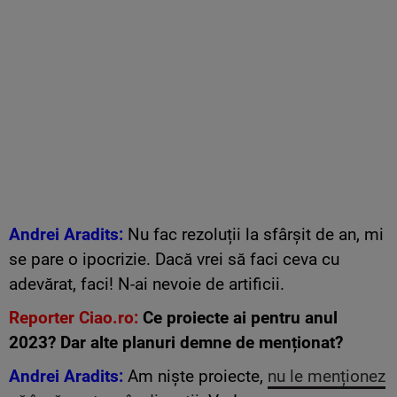
Andrei Aradits:
Nu fac rezoluții la sfârșit de an, mi
se pare o ipocrizie. Dacă vrei să faci ceva cu
adevărat, faci! N-ai nevoie de artificii.
Reporter Ciao.ro:
Ce proiecte ai pentru anul
2023? Dar alte planuri demne de menționat?
Andrei Aradits:
Am niște proiecte,
nu le menționez