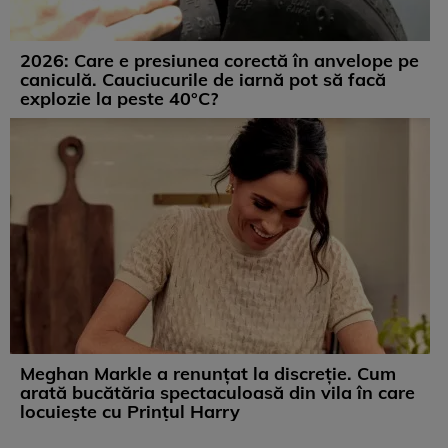
2026: Care e presiunea corectă în anvelope pe
caniculă. Cauciucurile de iarnă pot să facă
explozie la peste 40°C?
Meghan Markle a renunțat la discreție. Cum
arată bucătăria spectaculoasă din vila în care
locuiește cu Prințul Harry