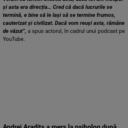
și asta era direcția… Cred că dacă lucrurile se
termină, e bine să le lași să se termine frumos,
cauterizat și civilizat. Dacă vom reuși asta, rămâne
de văzut”,
a spus actorul, în cadrul unui podcast pe
YouTube.
Andrei Aradits a mers la psiholog după