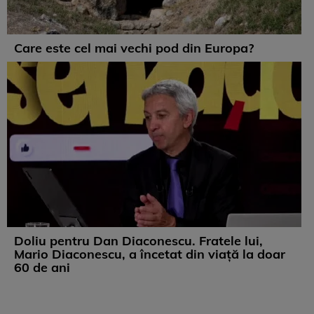
Care este cel mai vechi pod din Europa?
Doliu pentru Dan Diaconescu. Fratele lui,
Mario Diaconescu, a încetat din viață la doar
60 de ani