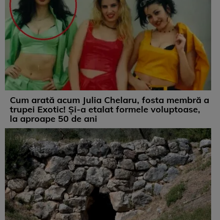
Cum arată acum Julia Chelaru, fosta membră a
trupei Exotic! Și-a etalat formele voluptoase,
la aproape 50 de ani