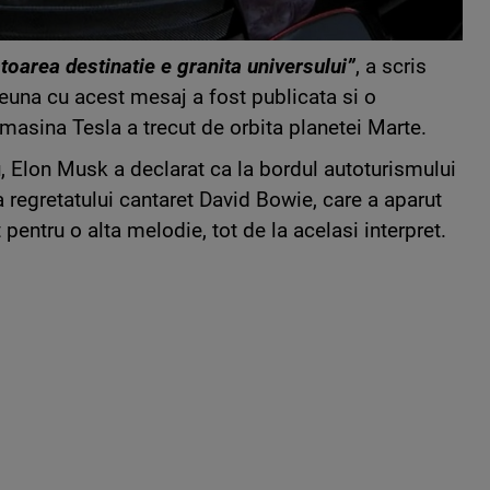
toarea destinatie e granita universului”
, a scris
euna cu acest mesaj a fost publicata si o
masina Tesla a trecut de orbita planetei Marte.
u, Elon Musk a declarat ca la bordul autoturismului
a regretatului cantaret David Bowie, care a aparut
 pentru o alta melodie, tot de la acelasi interpret.