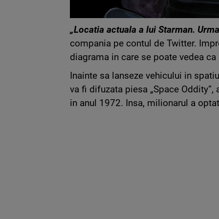
„Locatia actuala a lui Starman. Urma
compania pe contul de Twitter. Impr
diagrama in care se poate vedea ca 
Inainte sa lanseze vehicului in spati
va fi difuzata piesa „Space Oddity”, 
in anul 1972. Insa, milionarul a optat