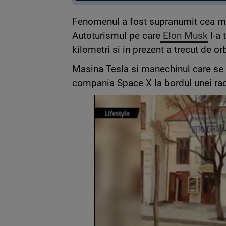
Fenomenul a fost supranumit cea ma
Autoturismul pe care
Elon Musk
l-a 
kilometri si in prezent a trecut de or
Masina Tesla si manechinul care se a
compania Space X la bordul unei rac