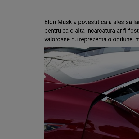
Elon Musk a povestit ca a ales sa l
pentru ca o alta incarcatura ar fi fos
valoroase nu reprezenta o optiune, ma