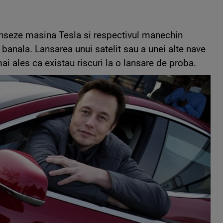
anseze masina Tesla si respectivul manechin
t banala. Lansarea unui satelit sau a unei alte nave
i ales ca existau riscuri la o lansare de proba.