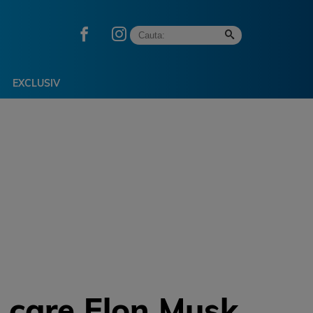
EXCLUSIV
e care Elon Musk