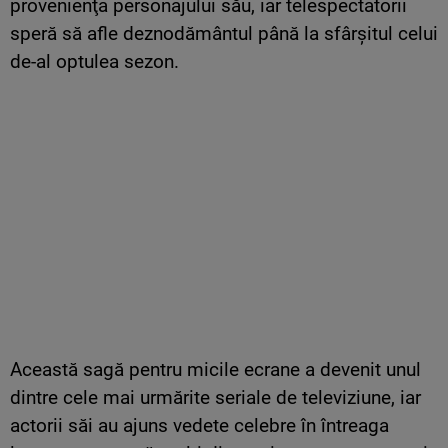
provenienţa personajului său, iar telespectatorii
speră să afle deznodământul până la sfârşitul celui
de-al optulea sezon.
Această sagă pentru micile ecrane a devenit unul
dintre cele mai urmărite seriale de televiziune, iar
actorii săi au ajuns vedete celebre în întreaga