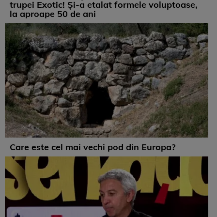
trupei Exotic! Și-a etalat formele voluptoase,
la aproape 50 de ani
Care este cel mai vechi pod din Europa?