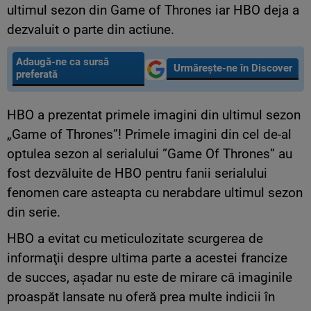
ultimul sezon din Game of Thrones iar HBO deja a
dezvaluit o parte din actiune.
Adaugă-ne ca sursă
Urmărește-ne în Discover
preferată
HBO a prezentat primele imagini din ultimul sezon
„Game of Thrones”! Primele imagini din cel de-al
optulea sezon al serialului ”Game Of Thrones” au
fost dezvăluite de HBO pentru fanii serialului
fenomen care asteapta cu nerabdare ultimul sezon
din serie.
HBO a evitat cu meticulozitate scurgerea de
informaţii despre ultima parte a acestei francize
de succes, aşadar nu este de mirare că imaginile
proaspăt lansate nu oferă prea multe indicii în