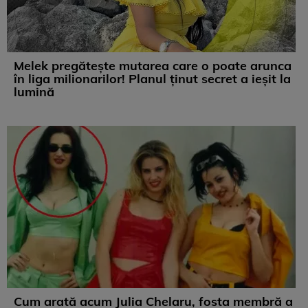
Melek pregătește mutarea care o poate arunca
în liga milionarilor! Planul ținut secret a ieșit la
lumină
Cum arată acum Julia Chelaru, fosta membră a