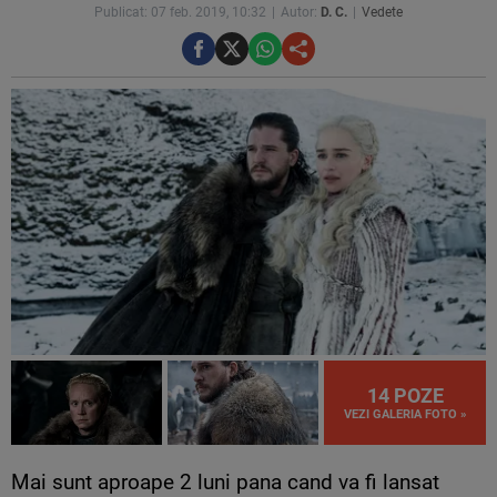
Publicat: 07 feb. 2019, 10:32
Autor:
D. C.
Vedete
14 POZE
VEZI GALERIA FOTO »
Mai sunt aproape 2 luni pana cand va fi lansat