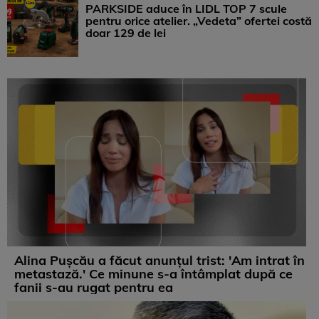
PARKSIDE aduce în LIDL TOP 7 scule
pentru orice atelier. „Vedeta” ofertei costă
doar 129 de lei
Alina Pușcău a făcut anunțul trist: 'Am intrat în
metastază.' Ce minune s-a întâmplat după ce
fanii s-au rugat pentru ea