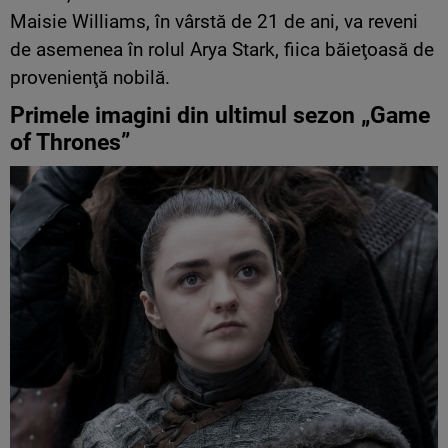
Maisie Williams, în vârstă de 21 de ani, va reveni
de asemenea în rolul Arya Stark, fiica băieţoasă de
provenienţă nobilă.
Primele imagini din ultimul sezon „Game
of Thrones”