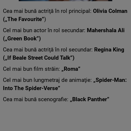
Cea mai bună actriţă în rol principal:
Olivia Colman
(„The Favourite”
)
Cel mai bun actor în rol secundar:
Mahershala Ali
(„Green Book”)
Cea mai bună actriţă în rol secundar:
Regina King
(„If Beale Street Could Talk”)
Cel mai bun film străin:
„Roma”
Cel mai bun lungmetraj de animaţie:
„Spider-Man:
Into The Spider-Verse”
Cea mai bună scenografie:
„Black Panther”