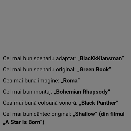
Cel mai bun scenariu adaptat:
„BlacKkKlansman”
Cel mai bun scenariu original:
„Green Book”
Cea mai bună imagine:
„Roma”
Cel mai bun montaj:
„Bohemian Rhapsody”
Cea mai bună coloană sonoră:
„Black Panther”
Cel mai bun cântec original:
„Shallow” (din filmul
„A Star Is Born”)