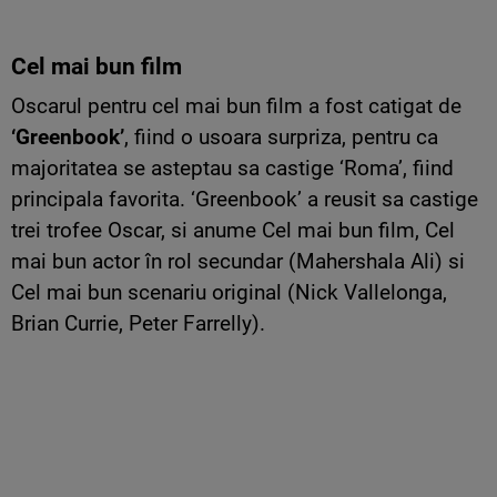
Cel mai bun film
Oscarul pentru cel mai bun film a fost catigat de
‘Greenbook’
, fiind o usoara surpriza, pentru ca
majoritatea se asteptau sa castige ‘Roma’, fiind
principala favorita. ‘Greenbook’ a reusit sa castige
trei trofee Oscar, si anume Cel mai bun film, Cel
mai bun actor în rol secundar (Mahershala Ali) si
Cel mai bun scenariu original (Nick Vallelonga,
Brian Currie, Peter Farrelly).