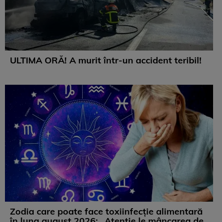
ULTIMA ORĂ! A murit într-un accident teribil!
Zodia care poate face toxiinfecție alimentară
în luna august 2026: „Atenție le mâncarea de