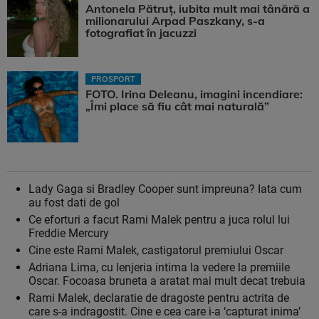
Antonela Pătruț, iubita mult mai tânără a
milionarului Arpad Paszkany, s-a
fotografiat în jacuzzi
PROSPORT
FOTO. Irina Deleanu, imagini incendiare:
„Îmi place să fiu cât mai naturală”
Lady Gaga si Bradley Cooper sunt impreuna? Iata cum
au fost dati de gol
Ce eforturi a facut Rami Malek pentru a juca rolul lui
Freddie Mercury
Cine este Rami Malek, castigatorul premiului Oscar
Adriana Lima, cu lenjeria intima la vedere la premiile
Oscar. Focoasa bruneta a aratat mai mult decat trebuia
Rami Malek, declaratie de dragoste pentru actrita de
care s-a indragostit. Cine e cea care i-a ‘capturat inima’