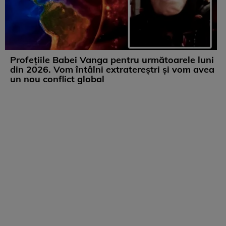
Profețiile Babei Vanga pentru următoarele luni
din 2026. Vom întâlni extratereștri și vom avea
un nou conflict global