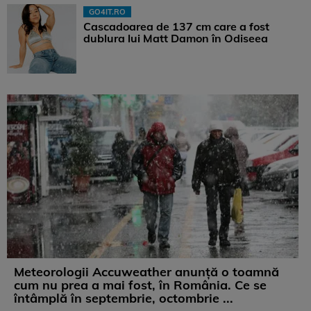
GO4IT.RO
Cascadoarea de 137 cm care a fost
dublura lui Matt Damon în Odiseea
Meteorologii Accuweather anunță o toamnă
cum nu prea a mai fost, în România. Ce se
întâmplă în septembrie, octombrie ...