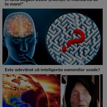
la mare!”
Este adevărat că inteligența oamenilor scade?