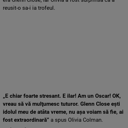
reusit-o sa-i ia trofeul.
„E chiar foarte stresant. E ilar! Am un Oscar! OK,
vreau să vă mulţumesc tuturor. Glenn Close eşti
idolul meu de atâta vreme, nu aşa voiam să fie, ai
fost extraordinară”
a spus Olivia Colman.