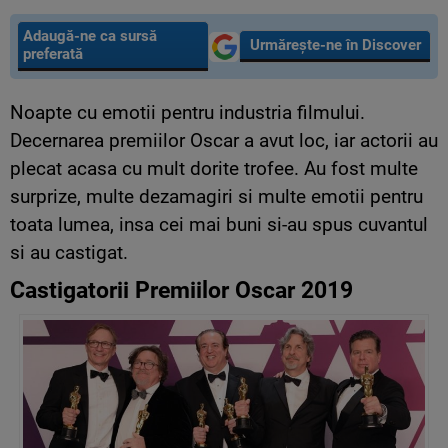
Adaugă-ne ca sursă
Urmărește-ne în Discover
preferată
Noapte cu emotii pentru industria filmului.
Decernarea premiilor Oscar a avut loc, iar actorii au
plecat acasa cu mult dorite trofee. Au fost multe
surprize, multe dezamagiri si multe emotii pentru
toata lumea, insa cei mai buni si-au spus cuvantul
si au castigat.
Castigatorii Premiilor Oscar 2019