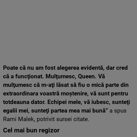
Poate că nu am fost alegerea evidentă, dar cred
că a funcţionat. Mulţumesc, Queen. Vă
mulţumesc că m-aţi lăsat să fiu o mică parte din
extraordinara voastră moştenire, vă sunt pentru
totdeauna dator. Echipei mele, vă iubesc, sunteţi
egalii mei, sunteţi partea mea mai bună”
a spus
Rami Malek, potrivit sursei citate.
Cel mai bun regizor