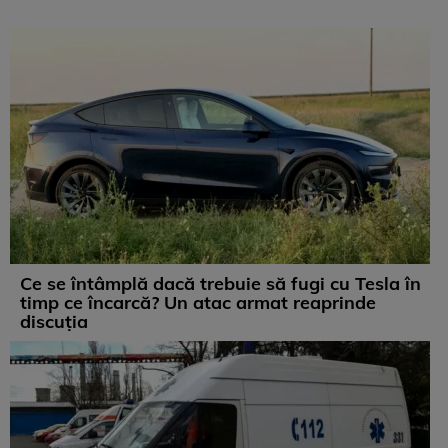
Ce se întâmplă dacă trebuie să fugi cu Tesla în
timp ce încarcă? Un atac armat reaprinde
discuția