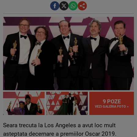
9 POZE
VEZI GALERIA FOTO »
Seara trecuta la Los Angeles a avut loc mult
asteptata decernare a premiilor Oscar 2019.