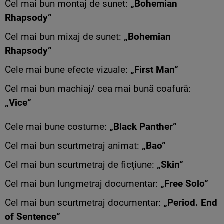
Cel mai bun montaj de sunet:
„Bohemian
Rhapsody”
Cel mai bun mixaj de sunet:
„Bohemian
Rhapsody”
Cele mai bune efecte vizuale:
„First Man”
Cel mai bun machiaj/ cea mai bună coafură:
„Vice”
Cele mai bune costume:
„Black Panther”
Cel mai bun scurtmetraj animat:
„Bao”
Cel mai bun scurtmetraj de ficţiune:
„Skin”
Cel mai bun lungmetraj documentar:
„Free Solo”
Cel mai bun scurtmetraj documentar:
„Period. End
of Sentence”