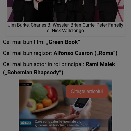
Jim Burke, Charles B. Wessler, Brian Currie, Peter Farrelly
si Nick Vallelongo
Cel mai bun film:
„Green Book”
Cel mai bun regizor:
Alfonso Cuaron („Roma”)
Cel mai bun actor în rol principal:
Rami Malek
(„Bohemian Rhapsody”)
Citește articolul