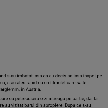
cand s-au imbatat, asa ca au decis sa iasa inapoi pe
 ca, s-au ales rapid cu un filmulet care sa le
erglemm, in Austria.
pare ca petrecusera o zi intreaga pe partie, dar la
e au vizitat barul din apropiere. Dupa ce s-au