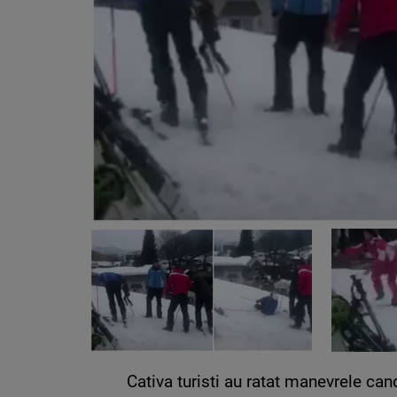
Cativa turisti au ratat manevrele ca