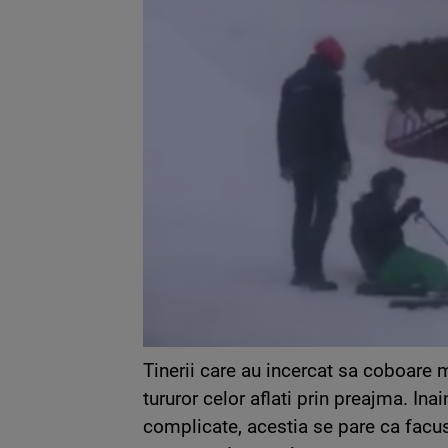
Tinerii care au incercat sa coboare m
tururor celor aflati prin preajma. In
complicate, acestia se pare ca facuse