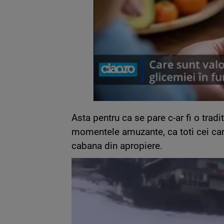
Asta pentru ca se pare c-ar fi o tradi
momentele amuzante, ca toti cei care
cabana din apropiere.