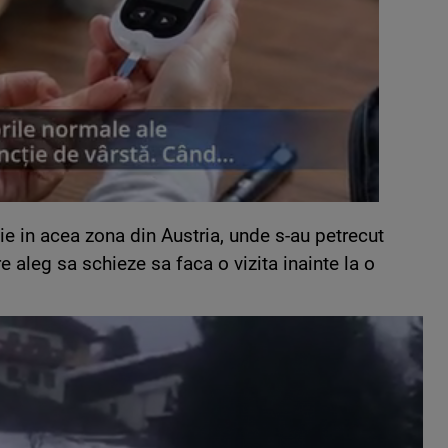
tie in acea zona din Austria, unde s-au petrecut
 aleg sa schieze sa faca o vizita inainte la o