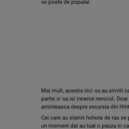
se poate de popular.
Mai mult, acestia nici nu au simtit 
partie si sa isi incerce norocul. Doar
aminteasca despre excursia din Hint
Cei care au starnit hohote de ras se 
un moment dat au luat o pauza in car