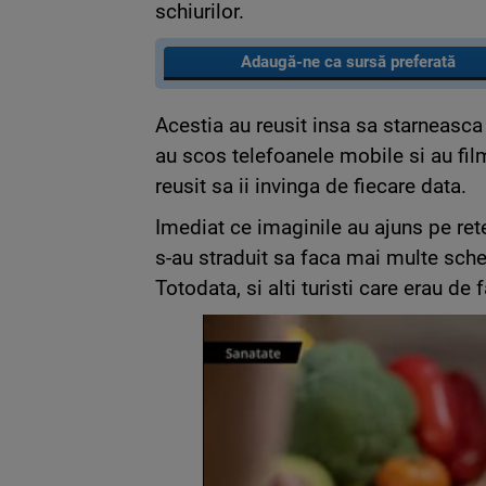
schiurilor.
Adaugă-ne ca sursă preferată
Acestia au reusit insa sa starneasca h
au scos telefoanele mobile si au fil
reusit sa ii invinga de fiecare data.
Imediat ce imaginile au ajuns pe ret
s-au straduit sa faca mai multe sche
Totodata, si alti turisti care erau de