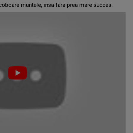
 coboare muntele, insa fara prea mare succes.