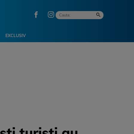
EXCLUSIV
ti turisti au