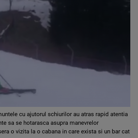
untele cu ajutorul schiurilor au atras rapid atentia
ainte sa se hotarasca asupra manevrelor
ra o vizita la o cabana in care exista si un bar cat