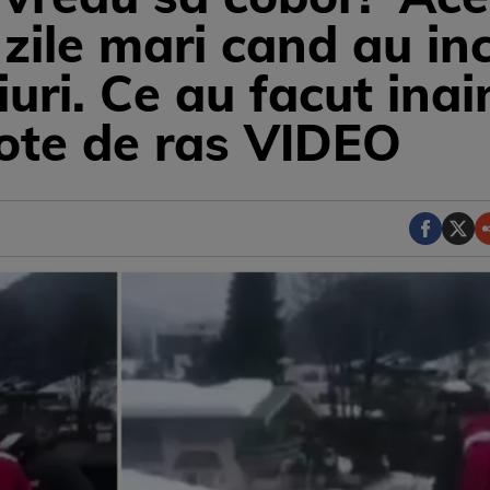
 zile mari cand au in
uri. Ce au facut inai
ote de ras VIDEO