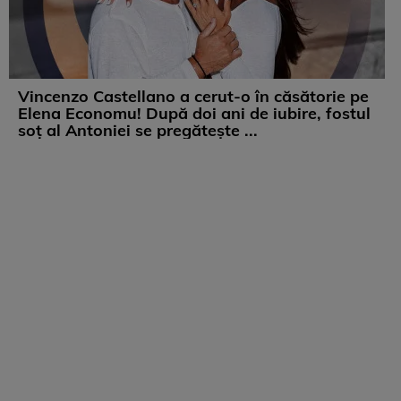
Vincenzo Castellano a cerut-o în căsătorie pe
Elena Economu! După doi ani de iubire, fostul
soț al Antoniei se pregătește ...