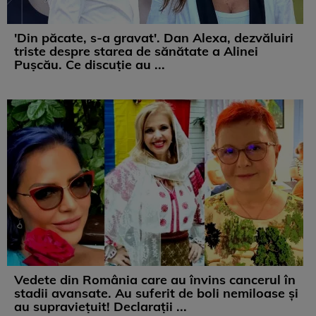
'Din păcate, s-a gravat'. Dan Alexa, dezvăluiri
triste despre starea de sănătate a Alinei
Pușcău. Ce discuție au ...
Vedete din România care au învins cancerul în
stadii avansate. Au suferit de boli nemiloase şi
au supravieţuit! Declarații ...