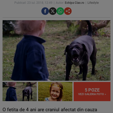
Publicat: 23 iul. 2018, 12:49
Autor:
Echipa Ciao.ro
Lifestyle
5 POZE
VEZI GALERIA FOTO »
O fetita de 4 ani are craniul afectat din cauza