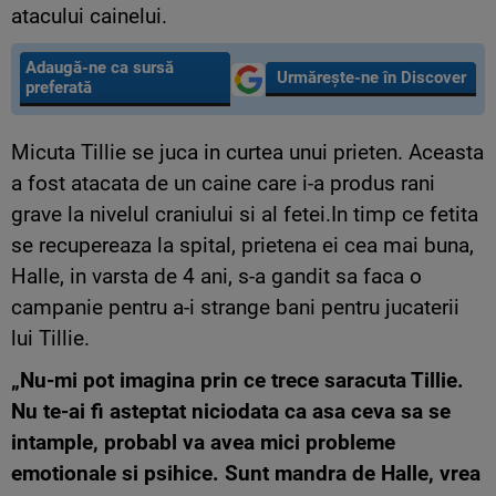
atacului cainelui.
Adaugă-ne ca sursă
Urmărește-ne în Discover
preferată
Micuta Tillie se juca in curtea unui prieten. Aceasta
a fost atacata de un caine care i-a produs rani
grave la nivelul craniului si al fetei.In timp ce fetita
se recupereaza la spital, prietena ei cea mai buna,
Halle, in varsta de 4 ani, s-a gandit sa faca o
campanie pentru a-i strange bani pentru jucaterii
lui Tillie.
„Nu-mi pot imagina prin ce trece saracuta Tillie.
Nu te-ai fi asteptat niciodata ca asa ceva sa se
intample, probabl va avea mici probleme
emotionale si psihice. Sunt mandra de Halle, vrea