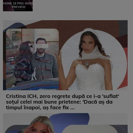
Cristina ICH, zero regrete după ce i-a 'suflat'
soțul celei mai bune prietene: 'Dacă aș da
timpul înapoi, aș face fix ...