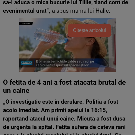
sa-i aduca o mica bucurie lui Tillie, tiand cont de
evenimentul urat”,
a spus mama lui Halle.
Citește articolul
O fetita de 4 ani a fost atacata brutal de
un caine
„O investigatie este in derulare. Politia a fost
acolo imediat. Am primit apelul la 16:15,
raportand atacul unui caine. Micuta a fost dusa
de urgenta la spital. Fetita sufera de cateva rani