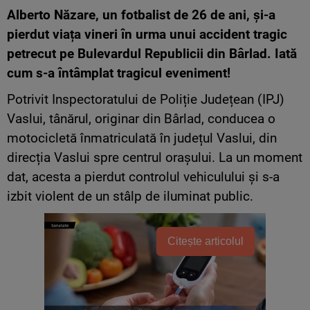
Alberto Năzare, un fotbalist de 26 de ani, și-a
pierdut viața vineri în urma unui accident tragic
petrecut pe Bulevardul Republicii din Bârlad. Iată
cum s-a întâmplat tragicul eveniment!
Potrivit Inspectoratului de Poliție Județean (IPJ)
Vaslui, tânărul, originar din Bârlad, conducea o
motocicletă înmatriculată în județul Vaslui, din
direcția Vaslui spre centrul orașului. La un moment
dat, acesta a pierdut controlul vehiculului și s-a
izbit violent de un stâlp de iluminat public.
Citește articolul