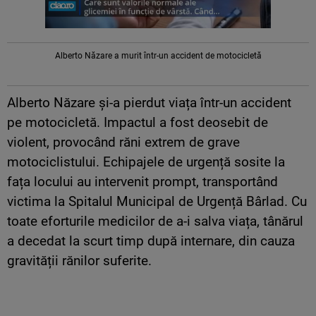
Alberto Năzare a murit într-un accident de motocicletă
Alberto Năzare și-a pierdut viața într-un accident
pe motocicletă. Impactul a fost deosebit de
violent, provocând răni extrem de grave
motociclistului. Echipajele de urgență sosite la
fața locului au intervenit prompt, transportând
victima la Spitalul Municipal de Urgență Bârlad. Cu
toate eforturile medicilor de a-i salva viața, tânărul
a decedat la scurt timp după internare, din cauza
gravității rănilor suferite.