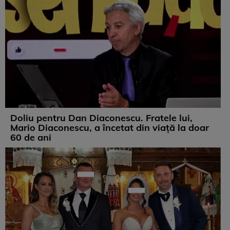
Doliu pentru Dan Diaconescu. Fratele lui,
Mario Diaconescu, a încetat din viață la doar
60 de ani