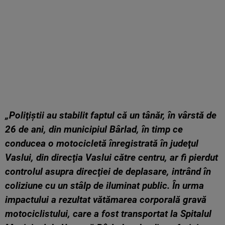
„Poliţiştii au stabilit faptul că un tânăr, în vârstă de
26 de ani, din municipiul Bârlad, în timp ce
conducea o motocicletă înregistrată în judeţul
Vaslui, din direcţia Vaslui către centru, ar fi pierdut
controlul asupra direcţiei de deplasare, intrând în
coliziune cu un stâlp de iluminat public. În urma
impactului a rezultat vătămarea corporală gravă
motociclistului, care a fost transportat la Spitalul