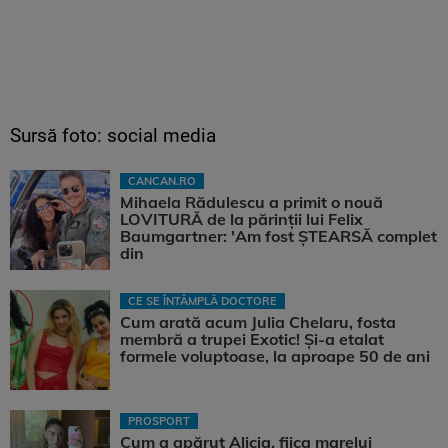
Sursă foto: social media
CANCAN.RO
Mihaela Rădulescu a primit o nouă
LOVITURĂ de la părinții lui Felix
Baumgartner: 'Am fost ȘTEARSĂ complet
din
CE SE ÎNTÂMPLĂ DOCTORE
Cum arată acum Julia Chelaru, fosta
membră a trupei Exotic! Și-a etalat
formele voluptoase, la aproape 50 de ani
PROSPORT
Cum a apărut Alicia, fiica marelui