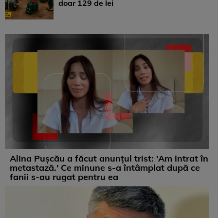
doar 129 de lei
Alina Pușcău a făcut anunțul trist: 'Am intrat în
metastază.' Ce minune s-a întâmplat după ce
fanii s-au rugat pentru ea