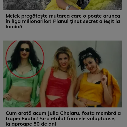
Melek pregătește mutarea care o poate arunca
în liga milionarilor! Planul ținut secret a ieșit la
lumină
Cum arată acum Julia Chelaru, fosta membră a
trupei Exotic! Și-a etalat formele voluptoase,
la aproape 50 de ani