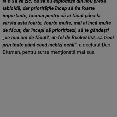
N-o să vă zic, ca să nu explodeze din nou presa
tabloidă, dar prioritățile încep să fie foarte
importante, tocmai pentru că ai făcut până la
vârsta asta foarte, foarte multe, mai ai încă multe
de făcut, dar începi să prioritizezi, să te gândești
„ce mai am de făcut?, un fel de Bucket list, să treci
prin toate până când închizi ochii”
, a declarat Dan
Bittman, pentru sursa menționată mai sus.