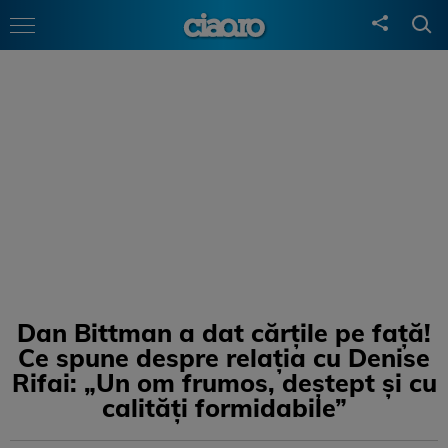
Dan Bittman a dat cărţile pe faţă!
Ce spune despre relaţia cu Denise
Rifai: „Un om frumos, deștept și cu
calități formidabile”