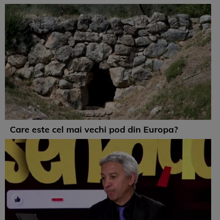
Care este cel mai vechi pod din Europa?