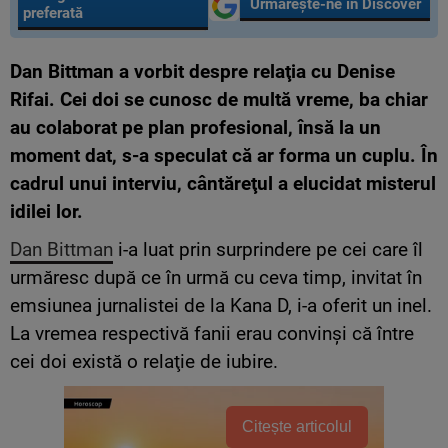
Urmărește-ne în Discover
preferată
Dan Bittman a vorbit despre relaţia cu Denise
Rifai. Cei doi se cunosc de multă vreme, ba chiar
au colaborat pe plan profesional, însă la un
moment dat, s-a speculat că ar forma un cuplu. În
cadrul unui interviu, cântăreţul a elucidat misterul
idilei lor.
Dan Bittman
i-a luat prin surprindere pe cei care îl
urmăresc după ce în urmă cu ceva timp, invitat în
emsiunea jurnalistei de la Kana D, i-a oferit un inel.
La vremea respectivă fanii erau convinşi că între
cei doi există o relaţie de iubire.
Citește articolul