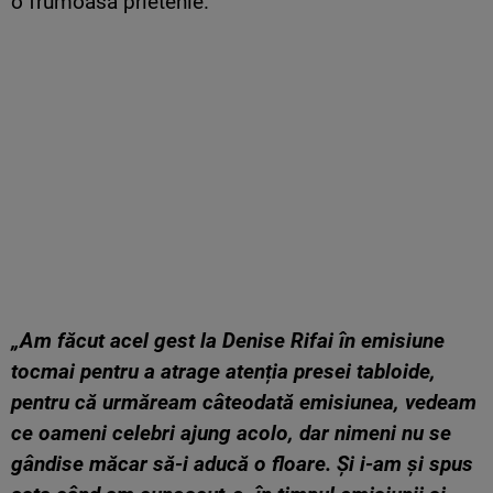
o frumoasă prietenie.
„Am făcut acel gest la Denise Rifai în emisiune
tocmai pentru a atrage atenția presei tabloide,
pentru că urmăream câteodată emisiunea, vedeam
ce oameni celebri ajung acolo, dar nimeni nu se
gândise măcar să-i aducă o floare. Și i-am și spus