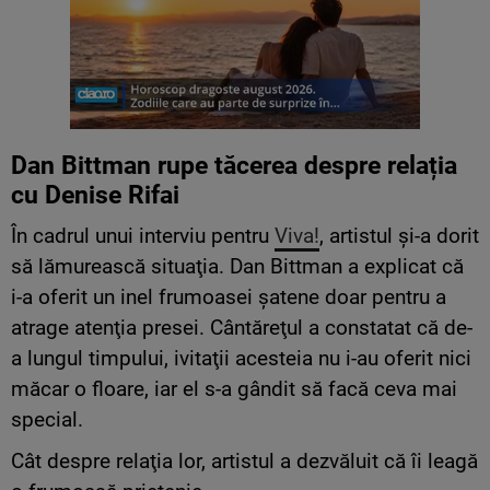
Dan Bittman rupe tăcerea despre relația
cu Denise Rifai
În cadrul unui interviu pentru
Viva!
, artistul şi-a dorit
să lămurească situaţia. Dan Bittman a explicat că
i-a oferit un inel frumoasei şatene doar pentru a
atrage atenţia presei. Cântăreţul a constatat că de-
a lungul timpului, ivitaţii acesteia nu i-au oferit nici
măcar o floare, iar el s-a gândit să facă ceva mai
special.
Cât despre relaţia lor, artistul a dezvăluit că îi leagă