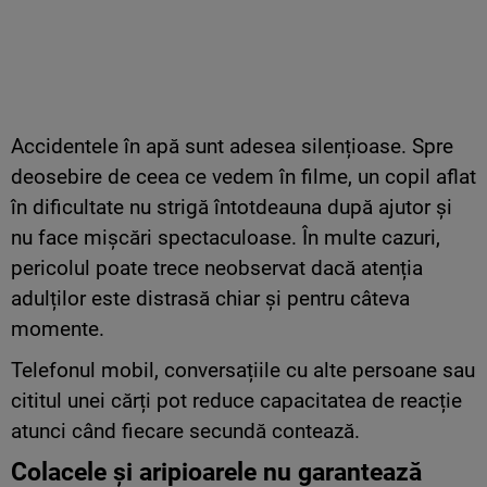
Accidentele în apă sunt adesea silențioase. Spre
deosebire de ceea ce vedem în filme, un copil aflat
în dificultate nu strigă întotdeauna după ajutor și
nu face mișcări spectaculoase. În multe cazuri,
pericolul poate trece neobservat dacă atenția
adulților este distrasă chiar și pentru câteva
momente.
Telefonul mobil, conversațiile cu alte persoane sau
cititul unei cărți pot reduce capacitatea de reacție
atunci când fiecare secundă contează.
Colacele și aripioarele nu garantează