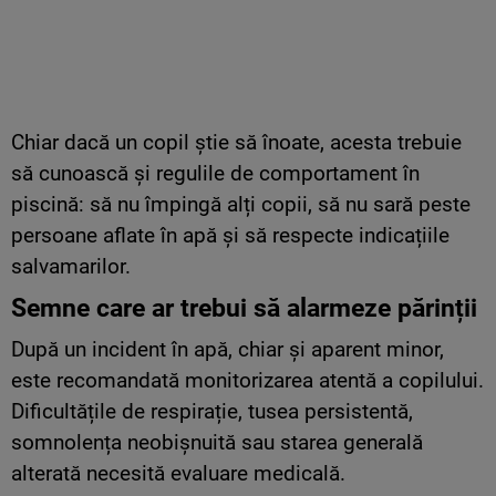
Chiar dacă un copil știe să înoate, acesta trebuie
să cunoască și regulile de comportament în
piscină: să nu împingă alți copii, să nu sară peste
persoane aflate în apă și să respecte indicațiile
salvamarilor.
Semne care ar trebui să alarmeze părinții
După un incident în apă, chiar și aparent minor,
este recomandată monitorizarea atentă a copilului.
Dificultățile de respirație, tusea persistentă,
somnolența neobișnuită sau starea generală
alterată necesită evaluare medicală.