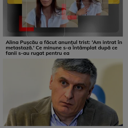
Alina Pușcău a făcut anunțul trist: 'Am intrat în
metastază.' Ce minune s-a întâmplat după ce
fanii s-au rugat pentru ea