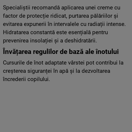
Specialiștii recomandă aplicarea unei creme cu
factor de protecție ridicat, purtarea pălăriilor și
evitarea expunerii în intervalele cu radiații intense.
Hidratarea constantă este esențială pentru
prevenirea insolației și a deshidratării.
Învățarea regulilor de bază ale înotului
Cursurile de înot adaptate vârstei pot contribui la
creșterea siguranței în apă și la dezvoltarea
încrederii copilului.