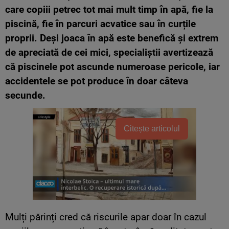
care copiii petrec tot mai mult timp în apă, fie la
piscină, fie în parcuri acvatice sau în curțile
proprii. Deși joaca în apă este benefică și extrem
de apreciată de cei mici, specialiștii avertizează
că piscinele pot ascunde numeroase pericole, iar
accidentele se pot produce în doar câteva
secunde.
Citește articolul
Mulți părinți cred că riscurile apar doar în cazul