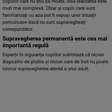
copiilor care nu știu să înoate, însă realitatea este
mult mai complexă. Chiar și copiii care sunt
familiarizați cu apa pot fi expuși unor situații
periculoase dacă nu sunt supravegheați
corespunzător.
Supravegherea permanentă este cea mai
importantă regulă
Experții în siguranța copiilor subliniază că niciun
dispozitiv de plutire și niciun curs de înot nu poate
înlocui supravegherea atentă a unui adult.