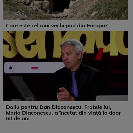
Care este cel mai vechi pod din Europa?
Doliu pentru Dan Diaconescu. Fratele lui,
Mario Diaconescu, a încetat din viață la doar
60 de ani