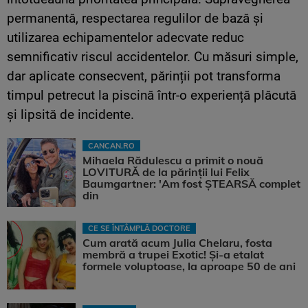
permanentă, respectarea regulilor de bază și
utilizarea echipamentelor adecvate reduc
semnificativ riscul accidentelor. Cu măsuri simple,
dar aplicate consecvent, părinții pot transforma
timpul petrecut la piscină într-o experiență plăcută
și lipsită de incidente.
CANCAN.RO
Mihaela Rădulescu a primit o nouă
LOVITURĂ de la părinții lui Felix
Baumgartner: 'Am fost ȘTEARSĂ complet
din
CE SE ÎNTÂMPLĂ DOCTORE
Cum arată acum Julia Chelaru, fosta
membră a trupei Exotic! Și-a etalat
formele voluptoase, la aproape 50 de ani