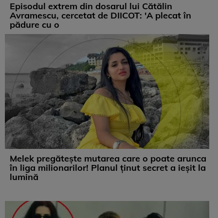
Episodul extrem din dosarul lui Cătălin
Avramescu, cercetat de DIICOT: 'A plecat în
pădure cu o
Melek pregătește mutarea care o poate arunca
în liga milionarilor! Planul ținut secret a ieșit la
lumină