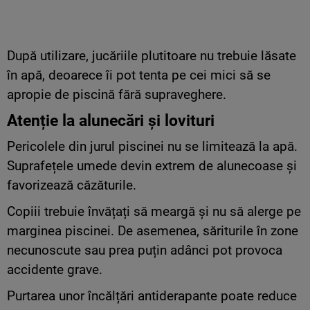
După utilizare, jucăriile plutitoare nu trebuie lăsate
în apă, deoarece îi pot tenta pe cei mici să se
apropie de piscină fără supraveghere.
Atenție la alunecări și lovituri
Pericolele din jurul piscinei nu se limitează la apă.
Suprafețele umede devin extrem de alunecoase și
favorizează căzăturile.
Copiii trebuie învățați să meargă și nu să alerge pe
marginea piscinei. De asemenea, săriturile în zone
necunoscute sau prea puțin adânci pot provoca
accidente grave.
Purtarea unor încălțări antiderapante poate reduce