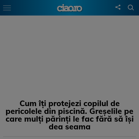
Cum îți protejezi copilul de
pericolele din piscină. Greșelile pe
care mulți părinți le fac fără să își
dea seama