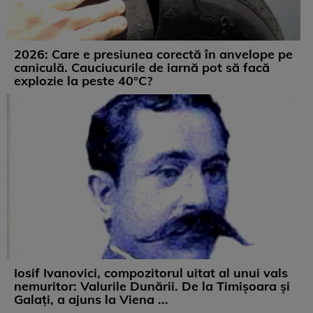
2026: Care e presiunea corectă în anvelope pe
caniculă. Cauciucurile de iarnă pot să facă
explozie la peste 40°C?
Iosif Ivanovici, compozitorul uitat al unui vals
nemuritor: Valurile Dunării. De la Timișoara și
Galați, a ajuns la Viena ...