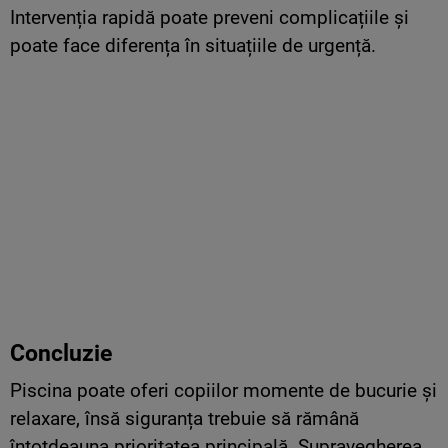
Intervenția rapidă poate preveni complicațiile și
poate face diferența în situațiile de urgență.
Concluzie
Piscina poate oferi copiilor momente de bucurie și
relaxare, însă siguranța trebuie să rămână
întotdeauna prioritatea principală. Supravegherea