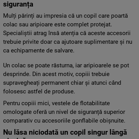
siguranța
Mulți părinți au impresia că un copil care poartă
colac sau aripioare este complet protejat.
Specialiștii atrag însă atenția că aceste accesorii
trebuie privite doar ca ajutoare suplimentare și nu
ca echipamente de salvare.
Un colac se poate răsturna, iar aripioarele se pot
desprinde. Din acest motiv, copiii trebuie
supravegheați permanent chiar și atunci când
folosesc astfel de produse.
Pentru copiii mici, vestele de flotabilitate
omologate oferă un nivel de siguranță superior
comparativ cu accesoriile gonflabile obișnuite.
Nu lăsa niciodată un copil singur lângă