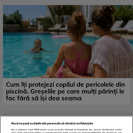
Cum îți protejezi copilul de pericolele din
piscină. Greșelile pe care mulți părinți le
fac fără să își dea seama
Nouă ne pasă ca datele tale personale să rămână confidențiale
Noi și partenerii noștri
1019
stocăm și/sau accesăm informații pe dispozitivul dvs., precum identificatorii cookie
unici pentru prelucrarea datelor cu caracter personal. Puteți accepta sau gestiona preferințele dvs. făcând clic mai