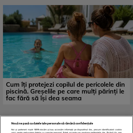
Cum îți protejezi copilul de pericolele din
piscină. Greșelile pe care mulți părinți le
fac fără să își dea seama
Nouă ne pasă ca datele tale personale să rămână confidențiale
Noi și partenerii noștri
1019
stocăm și/sau accesăm informații pe dispozitivul dvs., precum identificatorii cookie
unici pentru prelucrarea datelor cu caracter personal. Puteți accepta sau gestiona preferințele dvs. făcând clic mai