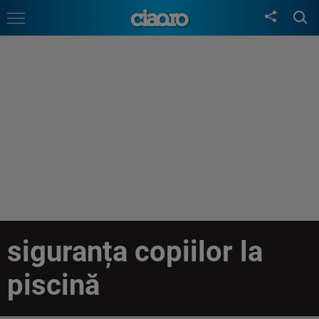
siguranța copiilor la
piscină