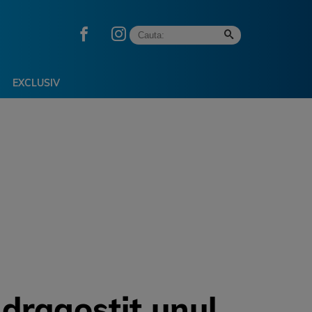
EXCLUSIV
ndragostit unul