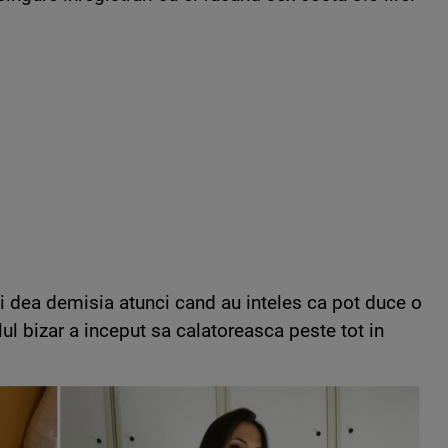
i dea demisia atunci cand au inteles ca pot duce o
lul bizar a inceput sa calatoreasca peste tot in