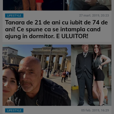
27 mart. 2019, 20:23
LIFESTYLE
Tanara de 21 de ani cu iubit de 74 de
ani! Ce spune ca se intampla cand
ajung in dormitor. E ULUITOR!
05 feb. 2019, 16:29
LIFESTYLE