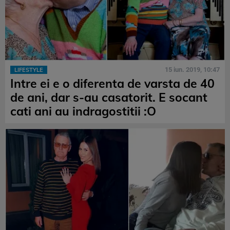
15 iun. 2019, 10:47
LIFESTYLE
Intre ei e o diferenta de varsta de 40
de ani, dar s-au casatorit. E socant
cati ani au indragostitii :O