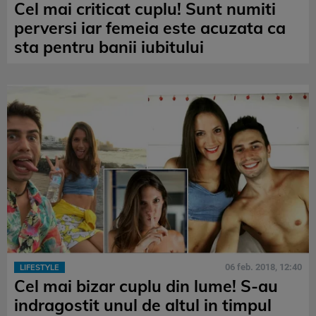
Cel mai criticat cuplu! Sunt numiti
perversi iar femeia este acuzata ca
sta pentru banii iubitului
06 feb. 2018, 12:40
LIFESTYLE
Cel mai bizar cuplu din lume! S-au
indragostit unul de altul in timpul