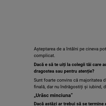
Așteptarea de a întâlni pe cineva pot
complicat.
Dacă e să te uiți la colegii tăi care 
dragostea sau pentru atenție?
Sunt foarte convins că majoritatea di
finală, dar nu îndrăgostiți și iubind,
„Urăsc minciuna”
Dacă astăzi ar trebui să se termine 