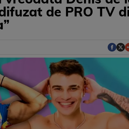
 difuzat de PRO TV di
a”