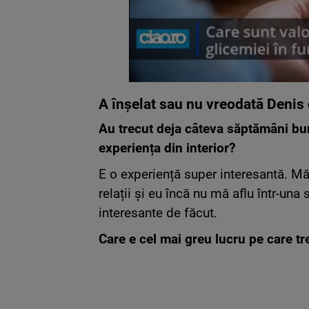
A înșelat sau nu vreodată Denis 
Au trecut deja câteva săptămâni bu
experiența din interior?
E o experiență super interesantă. Mă
relații și eu încă nu mă aflu într-una
interesante de făcut.
Care e cel mai greu lucru pe care tr