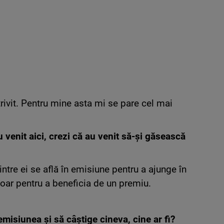
rivit. Pentru mine asta mi se pare cel mai
au venit aici, crezi că au venit să-și găsească
ntre ei se află în emisiune pentru a ajunge în
 doar pentru a beneficia de un premiu.
emisiunea și să câștige cineva, cine ar fi?