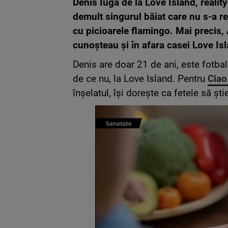
Denis Iuga de la Love Island, reali
demult singurul băiat care nu s-a re
cu picioarele flamingo. Mai precis, 
cunoșteau și în afara casei Love Is
Denis are doar 21 de ani, este fotbal
de ce nu, la Love Island. Pentru
Ciao
înșelatul, își dorește ca fetele să ști