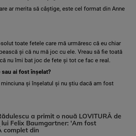
are ar merita să câștige, este cel format din Anne
solut toate fetele care mă urmăresc că eu chiar
ubească și că nu mă joc cu ele. Vreau să fie toată
ă nu îmi bat joc de fete și tot ce fac e real.
e sau ai fost înșelat?
 minciuna și înșelatul și nu știu dacă am fost
Rădulescu a primit o nouă LOVITURĂ de
ii lui Felix Baumgartner: 'Am fost
complet din