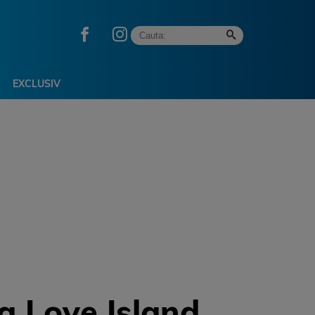
EXCLUSIV
a Love Island,