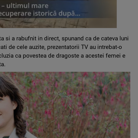
a si a rabufnit in direct, spunand ca de cateva luni
ti de cele auzite, prezentatorii TV au intrebat-o
ncluzia ca povestea de dragoste a acestei femei e
ta.