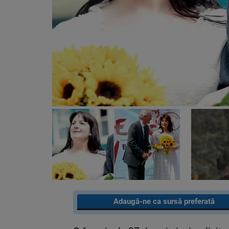
Adaugă-ne ca sursă preferată