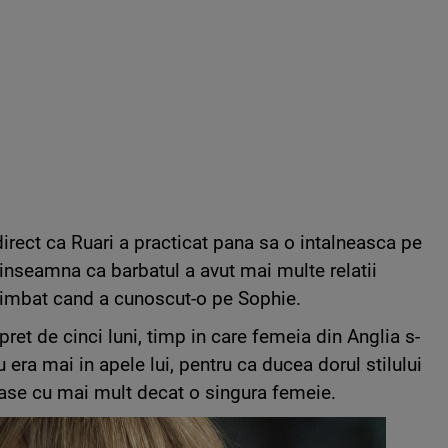
irect ca Ruari a practicat pana sa o intalneasca pe
 inseamna ca barbatul a avut mai multe relatii
chimbat cand a cunoscut-o pe Sophie.
et de cinci luni, timp in care femeia din Anglia s-
u era mai in apele lui, pentru ca ducea dorul stilului
oase cu mai mult decat o singura femeie.