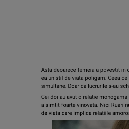
Asta deoarece femeia a povestit in d
ea un stil de viata poligam. Ceea ce
simultane. Doar ca lucrurile s-au s
Cei doi au avut o relatie monogama pr
a simtit foarte vinovata. Nici Ruari n
de viata care implica relatiile amor