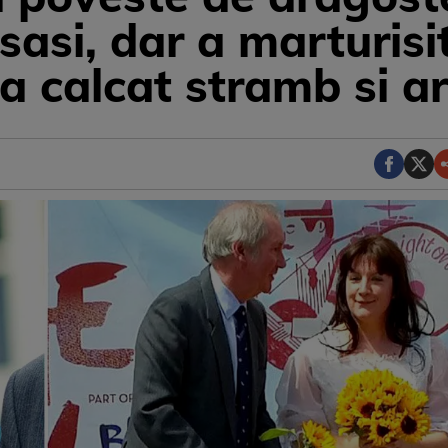
sasi, dar a marturisit
a calcat stramb si a