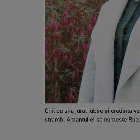
Chit ca si-a jurat iubire si credinta
stramb. Amantul ei se numeste Ruari 