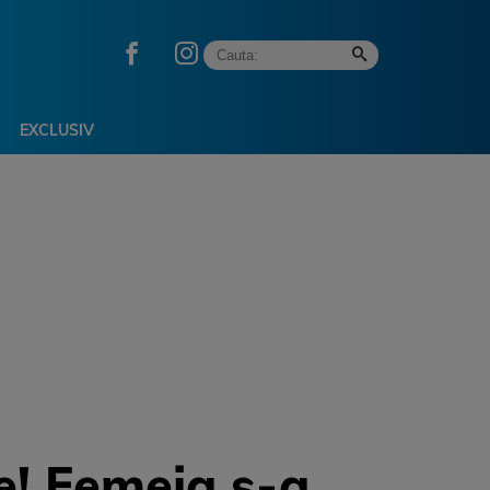
EXCLUSIV
e! Femeia s-a