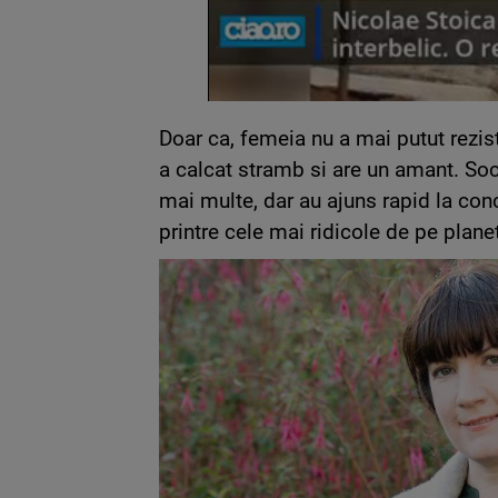
Doar ca, femeia nu a mai putut rezist
a calcat stramb si are un amant. Soca
mai multe, dar au ajuns rapid la co
printre cele mai ridicole de pe plane