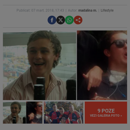
Publicat: 07 mart. 2018, 17:43
Autor:
madalina m.
Lifestyle
9 POZE
VEZI GALERIA FOTO »