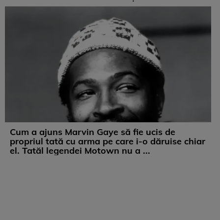
Cum a ajuns Marvin Gaye să fie ucis de
propriul tată cu arma pe care i-o dăruise chiar
el. Tatăl legendei Motown nu a ...