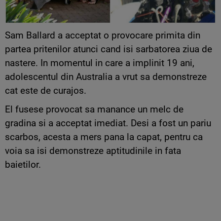
Sam Ballard a acceptat o provocare primita din
partea pritenilor atunci cand isi sarbatorea ziua de
nastere. In momentul in care a implinit 19 ani,
adolescentul din Australia a vrut sa demonstreze
cat este de curajos.
El fusese provocat sa manance un melc de
gradina si a acceptat imediat. Desi a fost un pariu
scarbos, acesta a mers pana la capat, pentru ca
voia sa isi demonstreze aptitudinile in fata
baietilor.