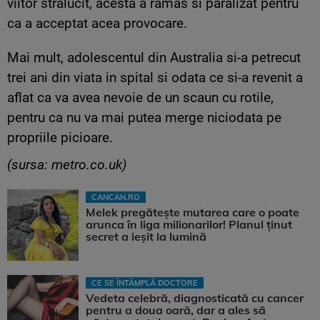
viitor stralucit, acesta a ramas si paralizat pentru
ca a acceptat acea provocare.
Mai mult, adolescentul din Australia si-a petrecut
trei ani din viata in spital si odata ce si-a revenit a
aflat ca va avea nevoie de un scaun cu rotile,
pentru ca nu va mai putea merge niciodata pe
propriile picioare.
(sursa: metro.co.uk)
CANCAN.RO
Melek pregătește mutarea care o poate
arunca în liga milionarilor! Planul ținut
secret a ieșit la lumină
CE SE ÎNTÂMPLĂ DOCTORE
Vedeta celebră, diagnosticată cu cancer
pentru a doua oară, dar a ales să