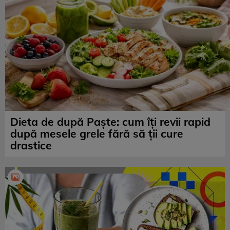
Dieta de după Paște: cum îți revii rapid
după mesele grele fără să ții cure
drastice