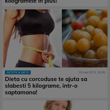
kilogramele in plus!
03 mai 2019, 16:00
RETETE & DIETE
Dieta cu corcoduse te ajuta sa
slabesti 5 kilograme, intr-o
saptamana!