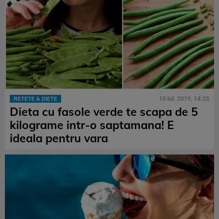
10 iul. 2019, 14:25
RETETE & DIETE
Dieta cu fasole verde te scapa de 5
kilograme intr-o saptamana! E
ideala pentru vara