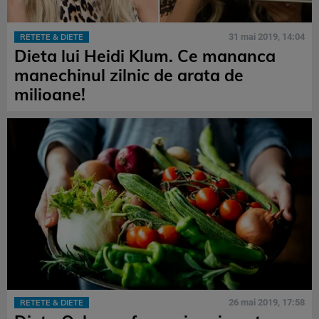
31 mai 2019, 14:04
RETETE & DIETE
Dieta lui Heidi Klum. Ce mananca
manechinul zilnic de arata de
milioane!
26 mai 2019, 17:58
RETETE & DIETE