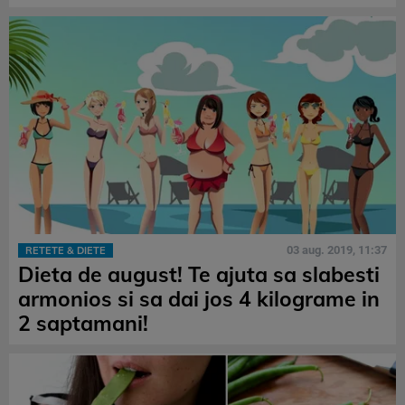
03 aug. 2019, 11:37
RETETE & DIETE
Dieta de august! Te ajuta sa slabesti
armonios si sa dai jos 4 kilograme in
2 saptamani!