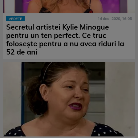
14 dec. 2020, 16:05
VEDETE
Secretul artistei Kylie Minogue
pentru un ten perfect. Ce truc
folosește pentru a nu avea riduri la
52 de ani