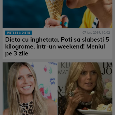
07 iun. 2019, 10:02
RETETE & DIETE
Dieta cu inghetata. Poti sa slabesti 5
kilograme, intr-un weekend! Meniul
pe 3 zile