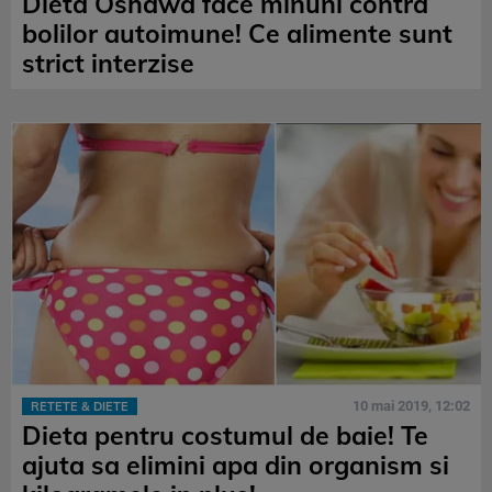
Dieta Oshawa face minuni contra
bolilor autoimune! Ce alimente sunt
strict interzise
10 mai 2019, 12:02
RETETE & DIETE
Dieta pentru costumul de baie! Te
ajuta sa elimini apa din organism si