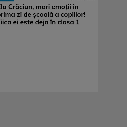
la Crăciun, mari emoții în
rima zi de școală a copiilor!
iica ei este deja în clasa 1