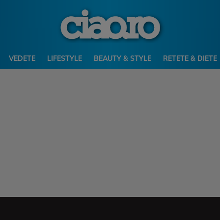
VEDETE
LIFESTYLE
BEAUTY & STYLE
RETETE & DIETE