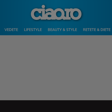
VEDETE
LIFESTYLE
BEAUTY & STYLE
RETETE & DIETE