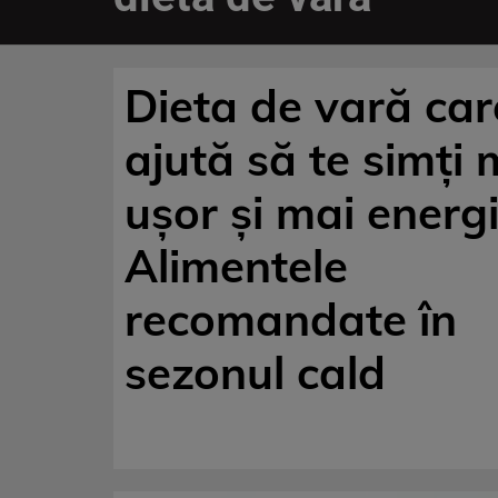
Dieta de vară car
ajută să te simți 
ușor și mai energi
Alimentele
recomandate în
sezonul cald