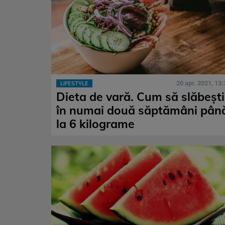
20 apr. 2021, 13:
LIFESTYLE
Dieta de vară. Cum să slăbești
în numai două săptămâni pân
la 6 kilograme