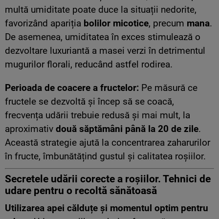
multă umiditate poate duce la situații nedorite,
favorizând apariția
bolilor micotice
, precum
mana
.
De asemenea, umiditatea în exces stimulează o
dezvoltare luxuriantă a masei verzi în detrimentul
mugurilor florali, reducând astfel rodirea.
Perioada de coacere a fructelor:
Pe măsură ce
fructele se dezvoltă și încep să se coacă,
frecvența udării trebuie redusă și mai mult, la
aproximativ
două săptămâni până la 20 de zile
.
Această strategie ajută la concentrarea zaharurilor
în fructe, îmbunătățind gustul și calitatea roșiilor.
Secretele udării corecte a roșiilor. Tehnici de
udare pentru o recoltă sănătoasă
Utilizarea apei călduțe și momentul optim pentru