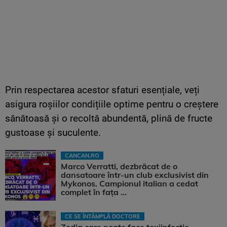
Prin respectarea acestor sfaturi esențiale, veți
asigura roșiilor condițiile optime pentru o creștere
sănătoasă și o recoltă abundentă, plină de fructe
gustoase și suculente.
CANCAN.RO
Marco Verratti, dezbrăcat de o
dansatoare într-un club exclusivist din
Mykonos. Campionul italian a cedat
complet în fața ...
CE SE ÎNTÂMPLĂ DOCTORE