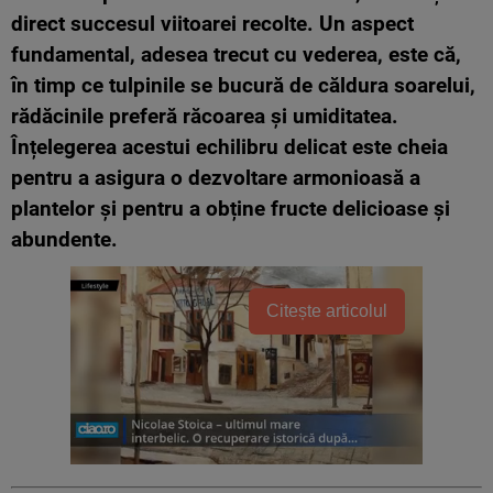
direct succesul viitoarei recolte. Un aspect
fundamental, adesea trecut cu vederea, este că,
în timp ce tulpinile se bucură de căldura soarelui,
rădăcinile preferă răcoarea și umiditatea.
Înțelegerea acestui echilibru delicat este cheia
pentru a asigura o dezvoltare armonioasă a
plantelor și pentru a obține fructe delicioase și
abundente.
Citește articolul