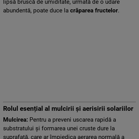
lipsă bruscă de umiditate, urmată de o udare
abundentă, poate duce la
crăparea fructelor
.
Rolul esențial al mulcirii și aerisirii solariilor
Mulcirea:
Pentru a preveni uscarea rapidă a
substratului și formarea unei cruste dure la
suprafață, care ar împiedica aerarea normală a