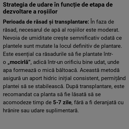
Strategia de udare în funcție de etapa de
dezvoltare a roșiilor
Perioada de răsad și transplantare:
În faza de
răsad, necesarul de apă al roșiilor este moderat.
Nevoia de umiditate crește semnificativ odată ce
plantele sunt mutate la locul definitiv de plantare.
Este esențial ca răsadurile să fie plantate într-
o
„mocirlă”
, adică într-un orificiu bine udat, unde
apa formează o mică băltoacă. Această metodă
asigură un aport hidric inițial consistent, permițând
plantei să se stabilească. După transplantare, este
recomandat ca planta să fie lăsată să se
acomodeze timp de
5-7 zile
, fără a fi deranjată cu
hrănire sau udare suplimentară.