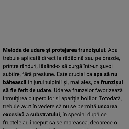
Metoda de udare și protejarea frunzișului:
Apa
trebuie aplicată direct la rădăcină sau pe brazde,
printre rânduri, lăsând-o să curgă într-un șuvoi
subțire, fără presiune. Este crucial ca
apa să nu
băltească
în jurul tulpinii și, mai ales, ca
frunzișul
să fie ferit de udare
. Udarea frunzelor favorizează
înmulțirea ciupercilor și apariția bolilor. Totodată,
trebuie avut în vedere să nu se permită
uscarea
excesivă a substratului
, în special după ce
fructele au început să se mărească, deoarece o