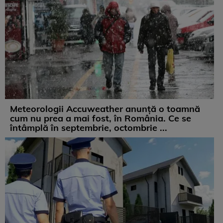
Meteorologii Accuweather anunță o toamnă
cum nu prea a mai fost, în România. Ce se
întâmplă în septembrie, octombrie ...