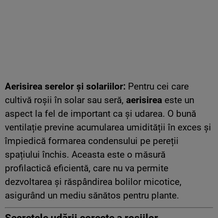
Aerisirea serelor și solariilor:
Pentru cei care
cultivă roșii în solar sau seră,
aerisirea
este un
aspect la fel de important ca și udarea. O bună
ventilație previne acumularea umidității în exces și
împiedică formarea condensului pe pereții
spațiului închis. Aceasta este o măsură
profilactică eficientă, care nu va permite
dezvoltarea și răspândirea bolilor micotice,
asigurând un mediu sănătos pentru plante.