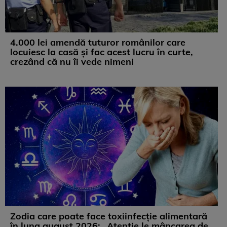
4.000 lei amendă tuturor românilor care
locuiesc la casă și fac acest lucru în curte,
crezând că nu îi vede nimeni
Zodia care poate face toxiinfecție alimentară
în luna august 2026: „Atenție le mâncarea de