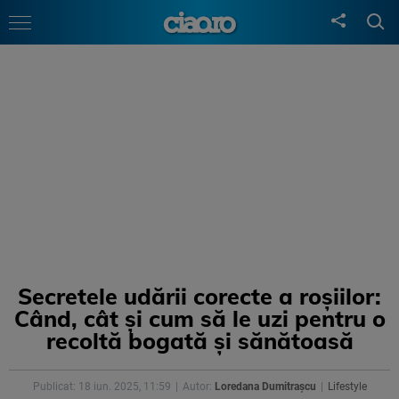
Secretele udării corecte a roșiilor:
Când, cât și cum să le uzi pentru o
recoltă bogată și sănătoasă
Publicat: 18 iun. 2025, 11:59
Autor:
Loredana Dumitrașcu
Lifestyle