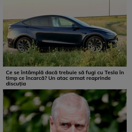
Ce se întâmplă dacă trebuie să fugi cu Tesla în
timp ce încarcă? Un atac armat reaprinde
discuția