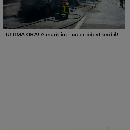
ULTIMA ORĂ! A murit într-un accident teribil!