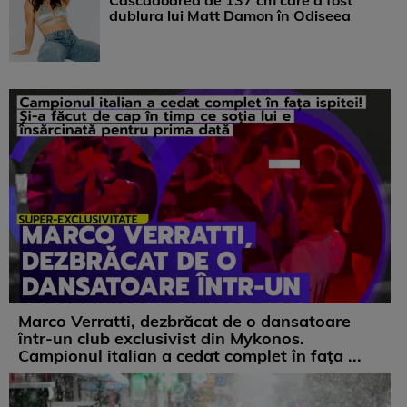
Cascadoarea de 137 cm care a fost
dublura lui Matt Damon în Odiseea
Marco Verratti, dezbrăcat de o dansatoare
într-un club exclusivist din Mykonos.
Campionul italian a cedat complet în fața ...