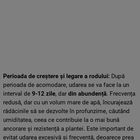
Perioada de creștere și legare a rodului:
După
perioada de acomodare, udarea se va face la un
interval de
9-12 zile
, dar
din abundență
. Frecvența
redusă, dar cu un volum mare de apă, încurajează
rădăcinile să se dezvolte în profunzime, căutând
umiditatea, ceea ce contribuie la o mai bună
ancorare și rezistență a plantei. Este important de
evitat udarea excesivă și frecventă, deoarece prea