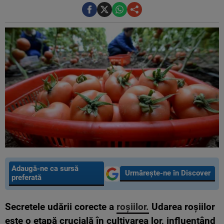
Adaugă-ne ca sursă
Urmărește-ne în Discover
preferată
Secretele udării corecte a
roșiilor.
Udarea roșiilor
este o etapă crucială în cultivarea lor, influențând