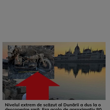
Nivelul extrem de scăzut al Dunării a dus la o
descoperire rară. Era acolo de aproximativ 80