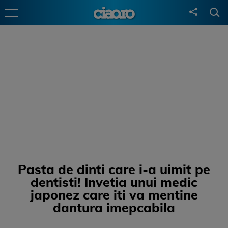
Pasta de dinti care i-a uimit pe
dentisti! Invetia unui medic
japonez care iti va mentine
dantura imepcabila