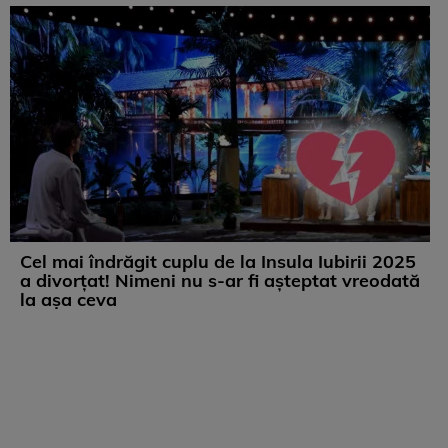
Cel mai îndrăgit cuplu de la Insula Iubirii 2025
a divorțat! Nimeni nu s-ar fi așteptat vreodată
la așa ceva