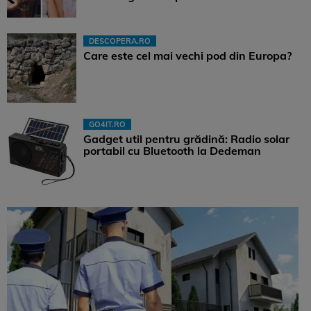
DESCOPERA.RO
Care este cel mai vechi pod din Europa?
GO4IT.RO
Gadget util pentru grădină: Radio solar
portabil cu Bluetooth la Dedeman