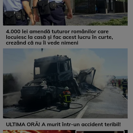
4.000 lei amendă tuturor românilor care
locuiesc la casă și fac acest lucru în curte,
crezând că nu îi vede nimeni
ULTIMA ORĂ! A murit într-un accident teribil!