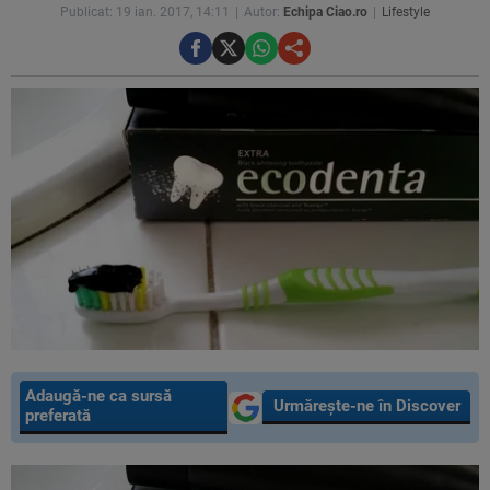
Publicat: 19 ian. 2017, 14:11
Autor:
Echipa Ciao.ro
Lifestyle
Adaugă-ne ca sursă
Urmărește-ne în Discover
preferată