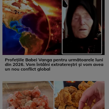
Profețiile Babei Vanga pentru următoarele luni
din 2026. Vom întâlni extratereștri și vom avea
un nou conflict global