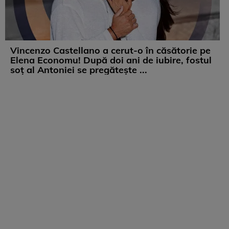
Vincenzo Castellano a cerut-o în căsătorie pe
Elena Economu! După doi ani de iubire, fostul
soț al Antoniei se pregătește ...