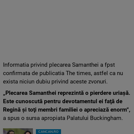
Informatia privind plecarea Samanthei a fpst
confirmata de publicatia The times, astfel ca nu
exista niciun dubiu privind aceste zvonuri.
„Plecarea Samanthei reprezintă o pierdere uriaşă.
Este cunoscută pentru devotamentul ei faţă de
Regină şi toţi membri familiei o apreciază enorm“,
a spus o sursa apropiata Palatului Buckingham.
CANCAN.RO