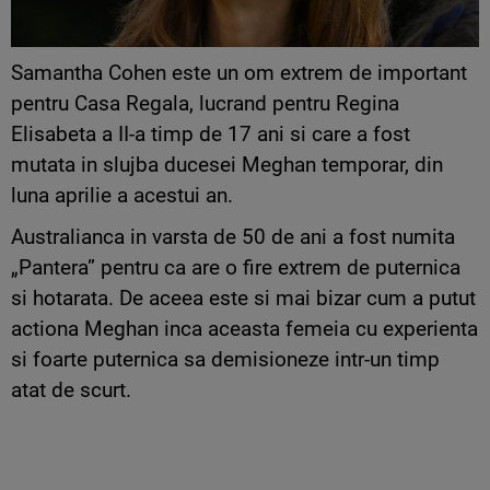
Samantha Cohen este un om extrem de important
pentru Casa Regala, lucrand pentru Regina
Elisabeta a II-a timp de 17 ani si care a fost
mutata in slujba ducesei Meghan temporar, din
luna aprilie a acestui an.
Australianca in varsta de 50 de ani a fost numita
„Pantera” pentru ca are o fire extrem de puternica
si hotarata. De aceea este si mai bizar cum a putut
actiona Meghan inca aceasta femeia cu experienta
si foarte puternica sa demisioneze intr-un timp
atat de scurt.