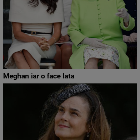
Meghan iar o face lata