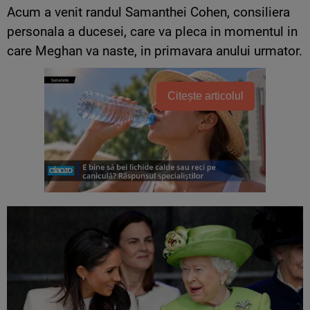
Acum a venit randul Samanthei Cohen, consiliera
personala a ducesei, care va pleca in momentul in
care Meghan va naste, in primavara anului urmator.
Citește articolul