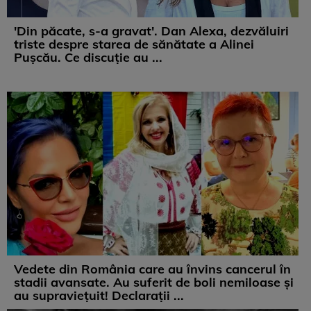
'Din păcate, s-a gravat'. Dan Alexa, dezvăluiri
triste despre starea de sănătate a Alinei
Pușcău. Ce discuție au ...
Vedete din România care au învins cancerul în
stadii avansate. Au suferit de boli nemiloase şi
au supravieţuit! Declarații ...