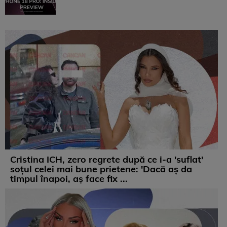
Cristina ICH, zero regrete după ce i-a 'suflat'
soțul celei mai bune prietene: 'Dacă aș da
timpul înapoi, aș face fix ...