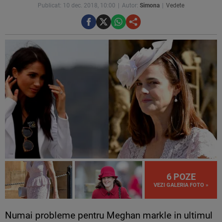
Publicat: 10 dec. 2018, 10:00
Autor:
Simona
Vedete
6 POZE
VEZI GALERIA FOTO »
Numai probleme pentru Meghan markle in ultimul