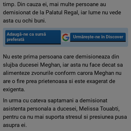
timp. Din cauza ei, mai multe persoane au
demisionat de la Palatul Regal, iar lume nu vede
asta cu ochi buni.
Adaugă-ne ca sursă
Urmărește-ne în Discover
preferată
Nu este prima persoana care demisioneaza din
slujba ducesei Meghan, iar asta nu face decat sa
alimenteze zvonurile conform carora Meghan nu
are o fire prea prietenoasa si este exagerat de
exigenta.
In urma cu cateva saptamani a demisionat
asistenta personala a ducesei, Melissa Touabti,
pentru ca nu mai suporta stresul si presiunea pusa
asupra ei.