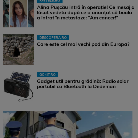
KFETELE.RO
Alina Pușcău intră în operație! Ce mesaj a
lăsat vedeta după ce a anunțat că boala
a intrat în metastaze: “Am cancer!”
DESCOPERA.RO
Care este cel mai vechi pod din Europa?
GO4IT.RO
Gadget util pentru grădină: Radio solar
portabil cu Bluetooth la Dedeman