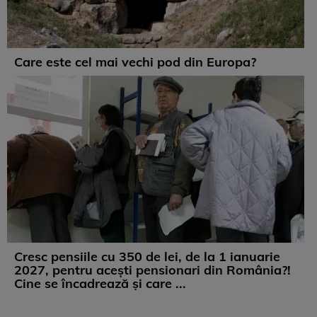
Care este cel mai vechi pod din Europa?
Cresc pensiile cu 350 de lei, de la 1 ianuarie
2027, pentru acești pensionari din România?!
Cine se încadrează și care ...