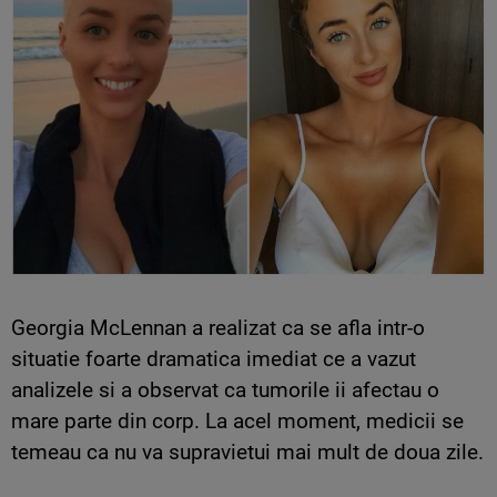
Georgia McLennan a realizat ca se afla intr-o
situatie foarte dramatica imediat ce a vazut
analizele si a observat ca tumorile ii afectau o
mare parte din corp. La acel moment, medicii se
temeau ca nu va supravietui mai mult de doua zile.