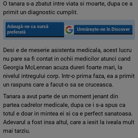
O tanara s-a zbatut intre viata si moarte, dupa ce a
primit un diagnostic cumplit.
Adaugă-ne ca sursă
Urmărește-ne în Discover
preferată
Desi e de meserie asistenta medicala, acest lucru
nu pare sa fi contat in ochii medicilor atunci cand
Georgia McLennan acuza dureri foarte mari, la
nivelul intregului corp. Intr-o prima faza, ea a primit
un raspuns care a facut-o sa se cruceasca.
Tanara a avut parte de un moment jenant din
partea cadrelor medicale, dupa ce i s-a spus ca
totul e doar in mintea ei si ca e perfect sanatoasa.
Adevarul a fost insa altul, care a iesit la iveala mult
mai tarziu.