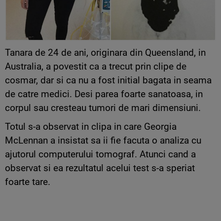
Tanara de 24 de ani, originara din Queensland, in
Australia, a povestit ca a trecut prin clipe de
cosmar, dar si ca nu a fost initial bagata in seama
de catre medici. Desi parea foarte sanatoasa, in
corpul sau cresteau tumori de mari dimensiuni.
Totul s-a observat in clipa in care Georgia
McLennan a insistat sa ii fie facuta o analiza cu
ajutorul computerului tomograf. Atunci cand a
observat si ea rezultatul acelui test s-a speriat
foarte tare.