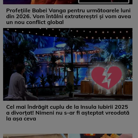
Profețiile Babei Vanga pentru următoarele luni
din 2026. Vom întâlni extratereștri și vom avea
un nou conflict global
Cel mai îndrăgit cuplu de la Insula Iubirii 2025
a divorțat! Nimeni nu s-ar fi așteptat vreodată
la așa ceva