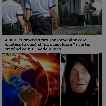
4.000 lei amendă tuturor românilor care
locuiesc la casă și fac acest lucru în curte,
crezând că nu îi vede nimeni