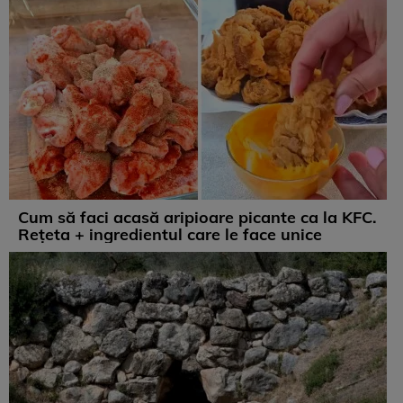
Cum să faci acasă aripioare picante ca la KFC.
Rețeta + ingredientul care le face unice