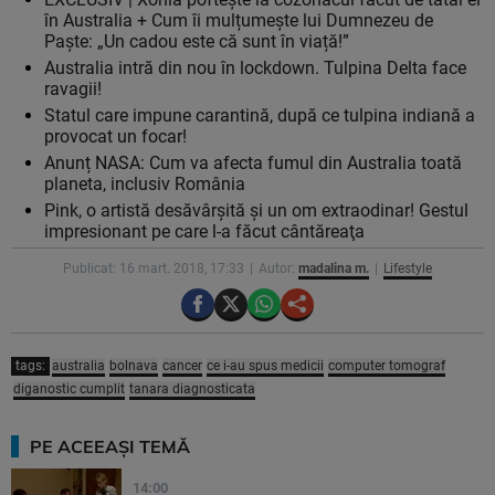
în Australia + Cum îi mulțumește lui Dumnezeu de
Paște: „Un cadou este că sunt în viață!”
Australia intră din nou în lockdown. Tulpina Delta face
ravagii!
Statul care impune carantină, după ce tulpina indiană a
provocat un focar!
Anunț NASA: Cum va afecta fumul din Australia toată
planeta, inclusiv România
Pink, o artistă desăvârşită şi un om extraodinar! Gestul
impresionant pe care l-a făcut cântăreaţa
Publicat: 16 mart. 2018, 17:33
Autor:
madalina m.
Lifestyle
tags:
australia
bolnava
cancer
ce i-au spus medicii
computer tomograf
diganostic cumplit
tanara diagnosticata
PE ACEEAȘI TEMĂ
14:00