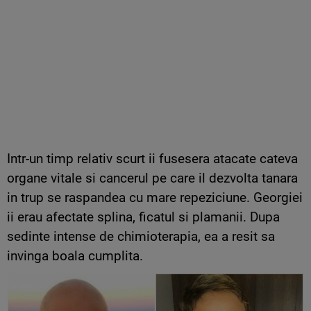
Intr-un timp relativ scurt ii fusesera atacate cateva
organe vitale si cancerul pe care il dezvolta tanara
in trup se raspandea cu mare repeziciune. Georgiei
ii erau afectate splina, ficatul si plamanii. Dupa
sedinte intense de chimioterapia, ea a resit sa
invinga boala cumplita.