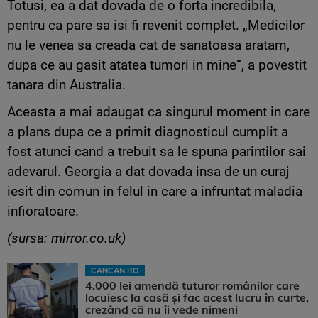
Totusi, ea a dat dovada de o forta incredibila,
pentru ca pare sa isi fi revenit complet. „Medicilor
nu le venea sa creada cat de sanatoasa aratam,
dupa ce au gasit atatea tumori in mine”, a povestit
tanara din Australia.
Aceasta a mai adaugat ca singurul moment in care
a plans dupa ce a primit diagnosticul cumplit a
fost atunci cand a trebuit sa le spuna parintilor sai
adevarul. Georgia a dat dovada insa de un curaj
iesit din comun in felul in care a infruntat maladia
infioratoare.
(sursa: mirror.co.uk)
CANCAN.RO
4.000 lei amendă tuturor românilor care
locuiesc la casă și fac acest lucru în curte,
crezând că nu îi vede nimeni