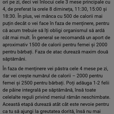
ori pe zi, deci vei înlocui cele 3 mese principale cu
4, de preferat la orele 8 dimineța, 11:30, 15:00 și
18:30. În plus, vei mânca cu 500 de calorii mai
puțin decât o vei face în faza de menținere, pentru
că acum trebuie să îți obligi organismul să ardă
cât mai mult. În general se recomandă un aport de
aproximativ 1500 de calorii pentru femei și 2000
pentru bărbați. Faza de atac durează maxim două
săptămâni.
În faza de menținere vei păstra cele 4 mese pe zi,
dar vei crește numărul de calorii – 2000 pentru
femei și 2500 pentru bărbați. Poți adăuga 1-2 felii
de pâine integrală pe săptămână, însă toate
celelalte reguli privind meniul rămân neschimbate.
Această etapă durează atât cât este nevoie pentru
ca tu să ajungi la greutatea dorită, însă nu mai