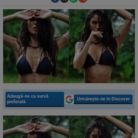
Adaugă-ne ca sursă
Urmărește-ne în Discover
preferată