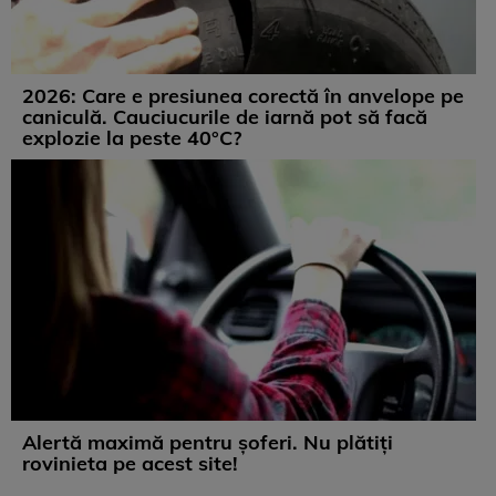
2026: Care e presiunea corectă în anvelope pe
caniculă. Cauciucurile de iarnă pot să facă
explozie la peste 40°C?
Alertă maximă pentru șoferi. Nu plătiți
rovinieta pe acest site!