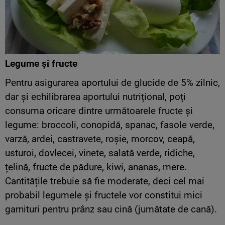
Legume și fructe
Pentru asigurarea aportului de glucide de 5% zilnic,
dar și echilibrarea aportului nutrițional, poți
consuma oricare dintre următoarele fructe și
legume: broccoli, conopidă, spanac, fasole verde,
varză, ardei, castravete, roșie, morcov, ceapă,
usturoi, dovlecei, vinete, salată verde, ridiche,
țelină, fructe de pădure, kiwi, ananas, mere.
Cantitățile trebuie să fie moderate, deci cel mai
probabil legumele și fructele vor constitui mici
garnituri pentru prânz sau cină (jumătate de cană).