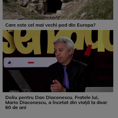
Care este cel mai vechi pod din Europa?
Doliu pentru Dan Diaconescu. Fratele lui,
Mario Diaconescu, a încetat din viață la doar
60 de ani