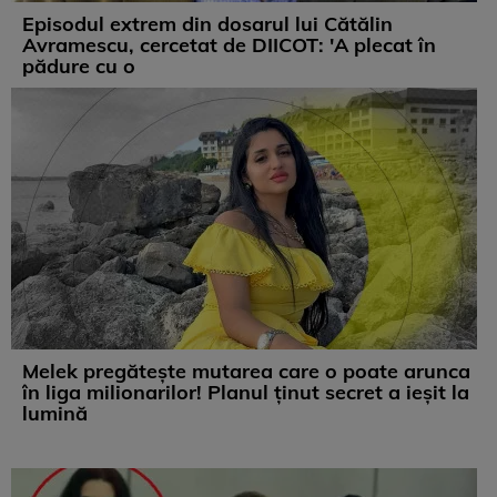
Episodul extrem din dosarul lui Cătălin
Avramescu, cercetat de DIICOT: 'A plecat în
pădure cu o
Melek pregătește mutarea care o poate arunca
în liga milionarilor! Planul ținut secret a ieșit la
lumină