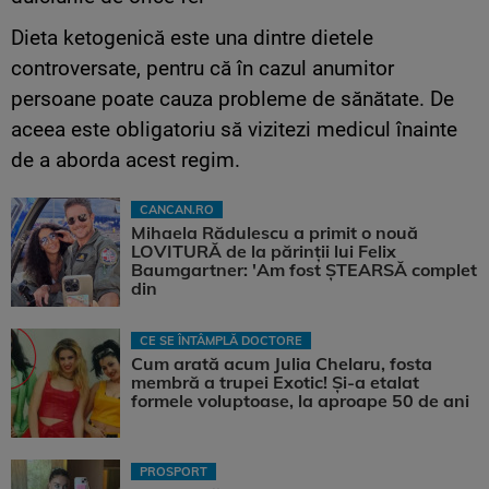
Dieta ketogenică este una dintre dietele
controversate, pentru că în cazul anumitor
persoane poate cauza probleme de sănătate. De
aceea este obligatoriu să vizitezi medicul înainte
de a aborda acest regim.
CANCAN.RO
Mihaela Rădulescu a primit o nouă
LOVITURĂ de la părinții lui Felix
Baumgartner: 'Am fost ȘTEARSĂ complet
din
CE SE ÎNTÂMPLĂ DOCTORE
Cum arată acum Julia Chelaru, fosta
membră a trupei Exotic! Și-a etalat
formele voluptoase, la aproape 50 de ani
PROSPORT