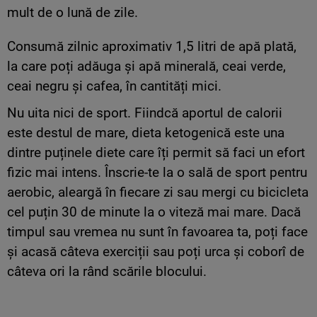
mult de o lună de zile.
Consumă zilnic aproximativ 1,5 litri de apă plată,
la care poți adăuga și apă minerală, ceai verde,
ceai negru și cafea, în cantități mici.
Nu uita nici de sport. Fiindcă aportul de calorii
este destul de mare, dieta ketogenică este una
dintre puținele diete care îți permit să faci un efort
fizic mai intens. Înscrie-te la o sală de sport pentru
aerobic, aleargă în fiecare zi sau mergi cu bicicleta
cel puțin 30 de minute la o viteză mai mare. Dacă
timpul sau vremea nu sunt în favoarea ta, poți face
și acasă câteva exerciții sau poți urca și coborî de
câteva ori la rând scările blocului.