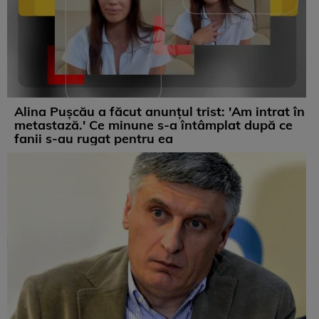
Alina Pușcău a făcut anunțul trist: 'Am intrat în
metastază.' Ce minune s-a întâmplat după ce
fanii s-au rugat pentru ea