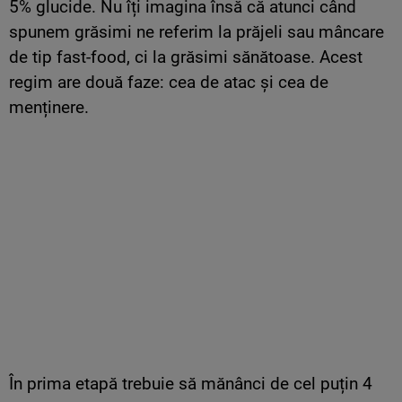
5% glucide. Nu îți imagina însă că atunci când
spunem grăsimi ne referim la prăjeli sau mâncare
de tip fast-food, ci la grăsimi sănătoase. Acest
regim are două faze: cea de atac și cea de
menținere.
În prima etapă trebuie să mănânci de cel puțin 4