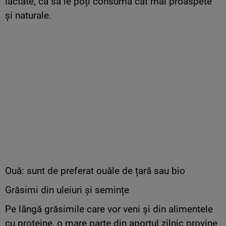
lactate, ca să le poți consuma cât mai proaspete
și naturale.
Ouă: sunt de preferat ouăle de țară sau bio
Grăsimi din uleiuri și semințe
Pe lângă grăsimile care vor veni și din alimentele
cu proteine, o mare parte din aportul zilnic provine