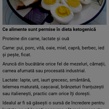
Ce alimente sunt permise în dieta ketogenică
Proteine din carne, lactate și ouă
Carne: pui, porc, vită, oaie, miel, capră, berbec, ied
și pește, ficat.
Aruncă din bucătărie orice fel de mezeluri, cârnații,
carnea afumată sau procesată industrial.
Lactate: lapte, unt, iaurt grecesc, smântână,
telemea maturată, cașcaval, brânzeturi franțuzești
sau italienești, practic cam orice îți dorești.
Idealul ar fi să găsești o sursă de încredere pentru