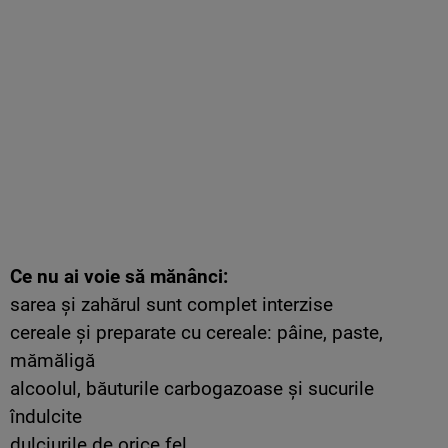
Ce nu ai voie să mănânci:
sarea și zahărul sunt complet interzise
cereale și preparate cu cereale: pâine, paste,
mămăligă
alcoolul, băuturile carbogazoase și sucurile
îndulcite
dulciurile de orice fel