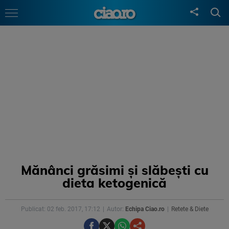
Mănânci grăsimi și slăbești cu
dieta ketogenică
Publicat: 02 feb. 2017, 17:12
Autor:
Echipa Ciao.ro
Retete & Diete