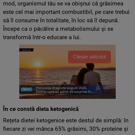
mod, organismul tău se va obișnui că grăsimea
este cel mai important combustibil, pe care trebui
să îl consume în totalitate, în loc să îl depună.
Începe ca o păcălire a metabolismului și se
transformă într-o educare a lui.
Citește articolul
În ce constă dieta ketogenică
Rețeta dietei ketogenice este destul de simplă: în
fiecare zi vei mânca 65% grăsimi, 30% proteine și