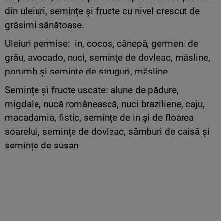
din uleiuri, semințe și fructe cu nivel crescut de
grăsimi sănătoase.
Uleiuri permise: in, cocos, cânepă, germeni de
grâu, avocado, nuci, seminţe de dovleac, măsline,
porumb şi seminte de struguri, măsline
Semințe și fructe uscate: alune de pădure,
migdale, nucă românească, nuci braziliene, caju,
macadamia, fistic, semințe de in și de floarea
soarelui, semințe de dovleac, sâmburi de caisă și
semințe de susan