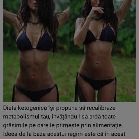
Dieta ketogenică își propune să recalibreze
metabolismul tău, învățându-l să ardă toate
grăsimile pe care le primește prin alimentație.
Ideea de la baza acestui regim este că în acest