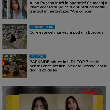
Alina Pușcău intră în operație! Ce mesaj a
lăsat vedeta după ce a anunțat că boala
a intrat în metastaze: “Am cancer!”
DESCOPERA.RO
Care este cel mai vechi pod din Europa?
GO4IT.RO
PARKSIDE aduce în LIDL TOP 7 scule
pentru orice atelier. „Vedeta” ofertei costă
doar 129 de lei